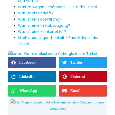
und Vorteile
Warum wegen Schönheits-OPs in die Türkei
Was ist ein Bodylift?
Was ist ein Fadenlifting?
Was ist eine Fettabsaugung?
Was ist eine Kinnkorrektur?
Strahlende Jugendlichkeit – Facelifting in der
Türkei
Facebook
Twitter
LinkedIn
Pinterest
WhatsApp
Email