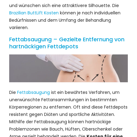
und wünschen sich eine attraktivere Silhouette. Die
Brazilian ButtLift Kosten
können je nach individuellen
Bedürfnissen und dem Umfang der Behandlung
variieren.
Fettabsaugung – Gezielte Entfernung von
hartnäckigen Fettdepots
Die
Fettabsaugung
ist ein bewährtes Verfahren, um
unerwünschte Fettansammlungen in bestimmten
Körperregionen zu entfernen. Oft sind diese Fettdepots
resistent gegen Diäten und sportliche Aktivitäten.
Mithilfe der Fettabsaugung können hartnäckige
Problemzonen wie Bauch, Hüften, Oberschenkel oder
Arme gezielt behandelt werden. Die
Kosten für eine