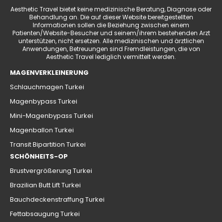
Aesthetic Travel bietet keine medizinische Beratung, Diagnose oder
Behandlung an. Die auf dieser Website bereitgestellten
Informationen sollen die Beziehung zwischen einem
Patienten/Website-Besucher und seinem/ihrem bestehenden Arzt
unterstützen, nicht ersetzen. Alle medizinischen und ärztlichen
Anwendungen, Betreuungen sind Fremdleistungen, die von
Aesthetic Travel lediglich vermittelt werden.
MAGENVERKLEINERUNG
Schlauchmagen Turkei
Magenbypass Turkei
Mini-Magenbypass Turkei
Magenballon Turkei
Transit Bipartition Turkei
SCHÖNHEITS-OP
Brustvergrößerung Turkei
Brazilian Butt Lift Turkei
Bauchdeckenstraffung Turkei
Fettabsaugung Turkei