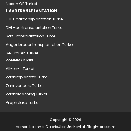
Nasen OP Turkei
HAARTRANSPLANTATION
FUE Haartransplantation Turkei
DHI Haartransplantation Turkei
Bart Transplantation Turkei
Augenbrauentransplantation Turkei
Bei Frauen Turkei
ZAHNMEDIZIN
All-on-4 Turkei
Zahnimplantate Turkei
Zahnveneers Turkei
Zahnbleaching Turkei
Prophylaxe Turkei
Copyright © 2026
Vorher-Nachher Galerie
Über Uns
Kontakt
Blog
Impressum