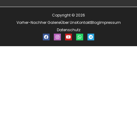
Copyright © 2026
Vorher-Nachher Galerie
Über Uns
Kontakt
Blog
Impressum
Datenschutz