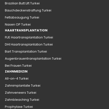
Brazilian Butt Lift Turkei
Bauchdeckenstraffung Turkei
Fettabsaugung Turkei
Nasen OP Turkei
HAARTRANSPLANTATION
FUE Haartransplantation Turkei
DHI Haartransplantation Turkei
Bart Transplantation Turkei
Augenbrauentransplantation Turkei
Bei Frauen Turkei
ZAHNMEDIZIN
All-on-4 Turkei
Zahnimplantate Turkei
Zahnveneers Turkei
Zahnbleaching Turkei
Prophylaxe Turkei