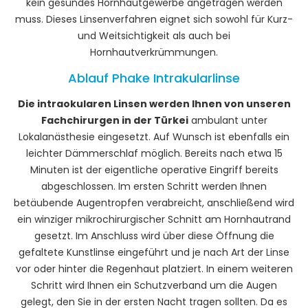
kein gesundes Hornhautgewerbe angetragen werden
muss. Dieses Linsenverfahren eignet sich sowohl für Kurz-
und Weitsichtigkeit als auch bei
Hornhautverkrümmungen.
Ablauf Phake Intrakularlinse
Die intraokularen Linsen werden Ihnen von unseren
Fachchirurgen in der Türkei
ambulant unter
Lokalanästhesie eingesetzt. Auf Wunsch ist ebenfalls ein
leichter Dämmerschlaf möglich. Bereits nach etwa 15
Minuten ist der eigentliche operative Eingriff bereits
abgeschlossen. Im ersten Schritt werden Ihnen
betäubende Augentropfen verabreicht, anschließend wird
ein winziger mikrochirurgischer Schnitt am Hornhautrand
gesetzt. Im Anschluss wird über diese Öffnung die
gefaltete Kunstlinse eingeführt und je nach Art der Linse
vor oder hinter die Regenhaut platziert. In einem weiteren
Schritt wird Ihnen ein Schutzverband um die Augen
gelegt, den Sie in der ersten Nacht tragen sollten. Da es