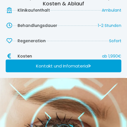
Kosten & Ablauf
Klinikaufenthalt
Ambulant
Behandlungsdauer
1-2 Stunden
Regeneration
Sofort
Kosten
ab
1,990
€
Kontakt und Infomaterial