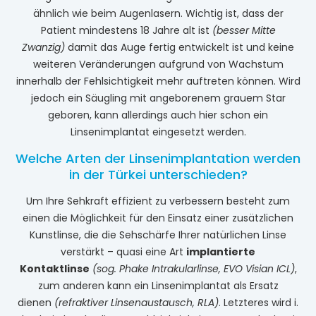
ähnlich wie beim Augenlasern. Wichtig ist, dass der
Patient mindestens 18 Jahre alt ist
(besser Mitte
Zwanzig)
damit das Auge fertig entwickelt ist und keine
weiteren Veränderungen aufgrund von Wachstum
innerhalb der Fehlsichtigkeit mehr auftreten können. Wird
jedoch ein Säugling mit angeborenem grauem Star
geboren, kann allerdings auch hier schon ein
Linsenimplantat eingesetzt werden.
Welche Arten der Linsenimplantation werden
in der Türkei unterschieden?
Um Ihre Sehkraft effizient zu verbessern besteht zum
einen die Möglichkeit für den Einsatz einer zusätzlichen
Kunstlinse, die die Sehschärfe Ihrer natürlichen Linse
verstärkt – quasi eine Art
implantierte
Kontaktlinse
(sog. Phake Intrakularlinse, EVO Visian ICL)
,
zum anderen kann ein Linsenimplantat als Ersatz
dienen
(refraktiver Linsenaustausch, RLA)
. Letzteres wird i.