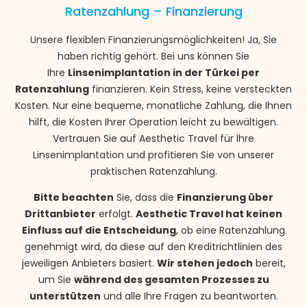
Ratenzahlung – Finanzierung
Unsere flexiblen Finanzierungsmöglichkeiten! Ja, Sie
haben richtig gehört. Bei uns können Sie
Ihre
Linsenimplantation in der Türkei per
Ratenzahlung
finanzieren. Kein Stress, keine versteckten
Kosten. Nur eine bequeme, monatliche Zahlung, die Ihnen
hilft, die Kosten Ihrer Operation leicht zu bewältigen.
Vertrauen Sie auf Aesthetic Travel für Ihre
Linsenimplantation und profitieren Sie von unserer
praktischen Ratenzahlung.
Bitte beachten
Sie, dass die
Finanzierung über
Drittanbieter
erfolgt.
Aesthetic Travel hat keinen
Einfluss auf die Entscheidung
, ob eine Ratenzahlung
genehmigt wird, da diese auf den Kreditrichtlinien des
jeweiligen Anbieters basiert.
Wir stehen jedoch
bereit,
um Sie
während des gesamten Prozesses zu
unterstützen
und alle Ihre Fragen zu beantworten.