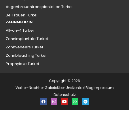
Augenbrauentransplantation Turkei
Bei Frauen Turkei
ZAHNMEDIZIN
All-on-4 Turkei
Zahnimplantate Turkei
Zahnveneers Turkei
Zahnbleaching Turkei
Prophylaxe Turkei
Copyright © 2026
Vorher-Nachher Galerie
Über Uns
Kontakt
Blog
Impressum
Datenschutz