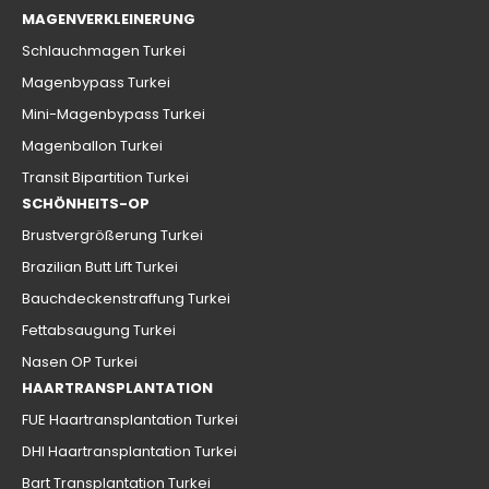
MAGENVERKLEINERUNG
Schlauchmagen Turkei
Magenbypass Turkei
Mini-Magenbypass Turkei
Magenballon Turkei
Transit Bipartition Turkei
SCHÖNHEITS-OP
Brustvergrößerung Turkei
Brazilian Butt Lift Turkei
Bauchdeckenstraffung Turkei
Fettabsaugung Turkei
Nasen OP Turkei
HAARTRANSPLANTATION
FUE Haartransplantation Turkei
DHI Haartransplantation Turkei
Bart Transplantation Turkei