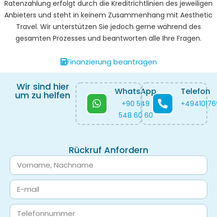
Ratenzahlung erfolgt durch die Kreditrichtlinien des jeweiligen
Anbieters und steht in keinem Zusammenhang mit Aesthetic
Travel. Wir unterstützen Sie jedoch gerne während des
gesamten Prozesses und beantworten alle Ihre Fragen.
Finanzierung beantragen
Wir sind hier
WhatsApp
Telefon
um zu helfen
+90 549
+4941017
548 60 60
Rückruf Anfordern