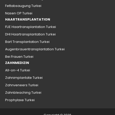
Fettabsaugung Turkei
Nasen OP Turkei
HAARTRANSPLANTATION
FUE Haartransplantation Turkei
DHI Haartransplantation Turkei
Bart Transplantation Turkei
Augenbrauentransplantation Turkei
Bei Frauen Turkei
ZAHNMEDIZIN
All-on-4 Turkei
Zahnimplantate Turkei
Zahnveneers Turkei
Zahnbleaching Turkei
Prophylaxe Turkei