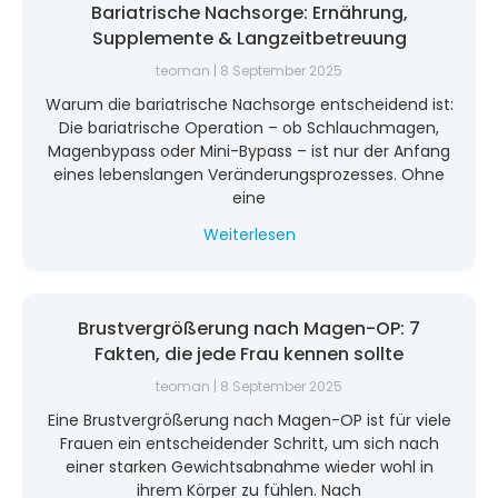
Bariatrische Nachsorge: Ernährung,
Supplemente & Langzeitbetreuung
teoman
8 September 2025
Warum die bariatrische Nachsorge entscheidend ist:
Die bariatrische Operation – ob Schlauchmagen,
Magenbypass oder Mini-Bypass – ist nur der Anfang
eines lebenslangen Veränderungsprozesses. Ohne
eine
Weiterlesen
Brustvergrößerung nach Magen-OP: 7
Fakten, die jede Frau kennen sollte
teoman
8 September 2025
Eine Brustvergrößerung nach Magen-OP ist für viele
Frauen ein entscheidender Schritt, um sich nach
einer starken Gewichtsabnahme wieder wohl in
ihrem Körper zu fühlen. Nach