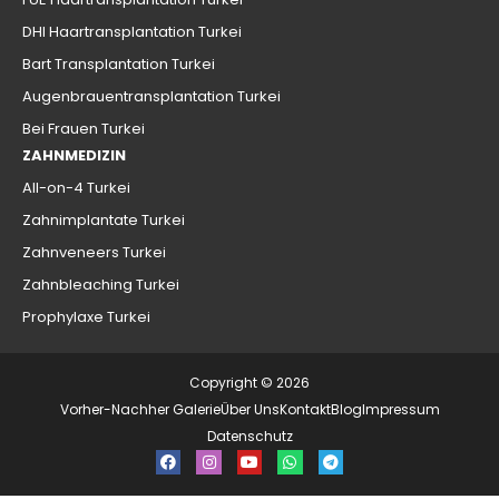
DHI Haartransplantation Turkei
Bart Transplantation Turkei
Augenbrauentransplantation Turkei
Bei Frauen Turkei
ZAHNMEDIZIN
All-on-4 Turkei
Zahnimplantate Turkei
Zahnveneers Turkei
Zahnbleaching Turkei
Prophylaxe Turkei
Copyright © 2026
Vorher-Nachher Galerie
Über Uns
Kontakt
Blog
Impressum
Datenschutz