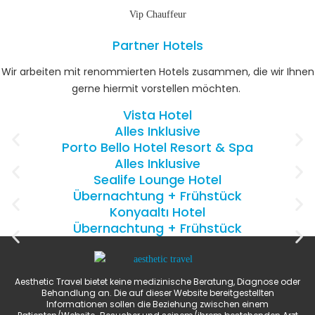
Vip Chauffeur
Partner Hotels
Wir arbeiten mit renommierten Hotels zusammen, die wir Ihnen
gerne hiermit vorstellen möchten.
Vista Hotel
Alles Inklusive
Porto Bello Hotel Resort & Spa
Alles Inklusive
Sealife Lounge Hotel
Übernachtung + Frühstück
Konyaaltı Hotel
Übernachtung + Frühstück
Aesthetic Travel bietet keine medizinische Beratung, Diagnose oder
Behandlung an. Die auf dieser Website bereitgestellten
Informationen sollen die Beziehung zwischen einem