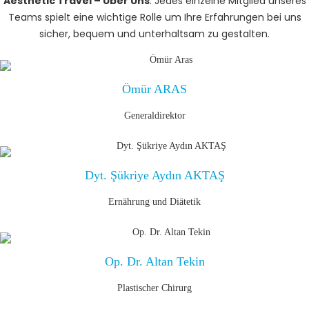
Aesthetic Travel – Über Uns
: Jedes einzelne Mitglied unseres
Teams spielt eine wichtige Rolle um Ihre Erfahrungen bei uns
sicher, bequem und unterhaltsam zu gestalten.
Ömür ARAS
Generaldirektor
Dyt. Şükriye Aydın AKTAŞ
Ernährung und Diätetik
Op. Dr. Altan Tekin
Plastischer Chirurg