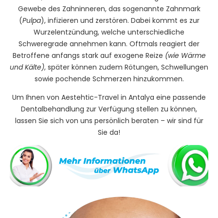
Gewebe des Zahninneren, das sogenannte Zahnmark
(
Pulpa
), infizieren und zerstören. Dabei kommt es zur
Wurzelentzündung, welche unterschiedliche
Schweregrade annehmen kann. Oftmals reagiert der
Betroffene anfangs stark auf exogene Reize
(wie Wärme
und Kälte)
, später können zudem Rötungen, Schwellungen
sowie pochende Schmerzen hinzukommen.
Um Ihnen von Aestehtic-Travel in Antalya eine passende
Dentalbehandlung zur Verfügung stellen zu können,
lassen Sie sich von uns persönlich beraten – wir sind für
Sie da!