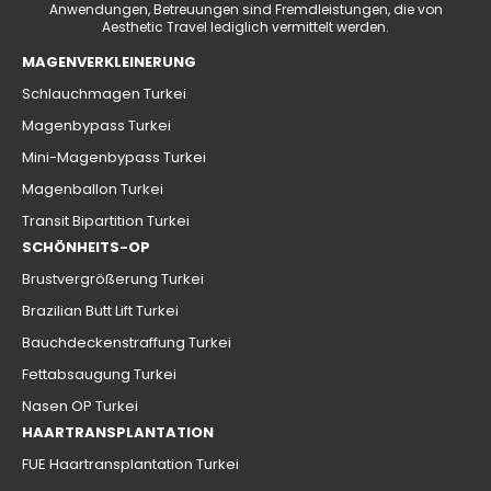
Anwendungen, Betreuungen sind Fremdleistungen, die von
Aesthetic Travel lediglich vermittelt werden.
MAGENVERKLEINERUNG
Schlauchmagen Turkei
Magenbypass Turkei
Mini-Magenbypass Turkei
Magenballon Turkei
Transit Bipartition Turkei
SCHÖNHEITS-OP
Brustvergrößerung Turkei
Brazilian Butt Lift Turkei
Bauchdeckenstraffung Turkei
Fettabsaugung Turkei
Nasen OP Turkei
HAARTRANSPLANTATION
FUE Haartransplantation Turkei