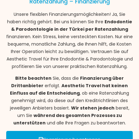
Ratenzahlung – Finanzierung
Unsere flexiblen Finanzierungsmöglichkeiten! Ja, Sie
haben richtig gehört. Bei uns können Sie Ihre
Endodontie
& Parodontologie in der Türkei per Ratenzahlung
finanzieren. Kein Stress, keine versteckten Kosten. Nur eine
bequeme, monatliche Zahlung, die Ihnen hilft, die Kosten
Ihrer Operation leicht zu bewältigen. Vertrauen Sie auf
Aesthetic Travel für Ihre Endodontie & Parodontologie und
profitieren Sie von unserer praktischen Ratenzahlung.
Bitte beachten
Sie, dass die
Finanzierung über
Drittanbieter
erfolgt.
Aesthetic Travel hat keinen
Einfluss auf die Entscheidung
, ob eine Ratenzahlung
genehmigt wird, da diese auf den Kreditrichtlinien des
jeweiligen Anbieters basiert.
Wir stehen jedoch
bereit,
um Sie
während des gesamten Prozesses zu
unterstützen
und alle Ihre Fragen zu beantworten.