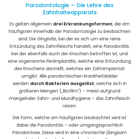
Parodontologie – Die Lehre des
Zahnhalteapparats
Es gelten allgemein
drei Erkrankungsformen
, die am
häufigsten innerhalb der Parodontologie zu beobachten
sind: Die
Gingivitis
, bei der es sich um eine reine
Entzündung des Zahnfleischs handelt, eine
Parodontitis
,
bei der ebenfalls auch der Knochen betroffen ist, und
eine sogenannte
Periimplantitis
, welche eine Entzündung
des Knochens darstellt, welches ein Zahnimplantat
umgibt. Alle parodontischen Krankheitsbilder
werden
durch Bakterien ausgelöst
, welche sich in
größeren Mengen („Biofilm“) – meist aufgrund
mangelnder Zahn- und Mundhygiene – das Zahnfleisch
reizen.
Die Form, welche am häufigsten beobachtet wird ist
dabei die Parodontitis – oder umgangssprachlich
Parodontose. Diese wird in eine
chronische (langsam