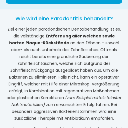
Wie wird eine Parodontitis behandelt?
Ziel einer jeden parodontischen Dentalbehandlung ist es,
die vollständige
Entfernung aller weichen sowie
harten Plaque-Rückstände
an den Zähnen – sowohl
ober- als auch unterhalb des Zahnfleisches. Oftmals
reicht bereits eine gründliche Säuberung der
Zahnfleischtaschen, welche sich aufgrund des
Zahnfleischrückgangs ausgebildet haben aus, um alle
Bakterien zu eliminieren. Falls nicht, kann ein operativer
Eingriff, welcher mit Hilfe einer Mikroskop-Vergrößerung
erfolgt, in Kombination mit regenerativen Maßnahmen
oder plastischen Korrekturen
(zum Beispiel mittels feinster
Nahtmaterialien)
zum erwünschten Erfolg führen. Bei
besonders aggressiven Bakterienstämmen wird eine
zusätzliche Therapie mit Antibiotikum empfohlen.