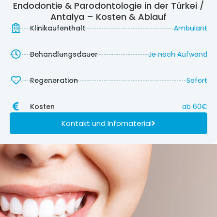
Endodontie & Parodontologie in der Türkei /
Antalya – Kosten & Ablauf
Klinikaufenthalt
Ambulant
Behandlungsdauer
Je nach Aufwand
Regeneration
Sofort
Kosten
ab
60
€
Kontakt und Infomaterial