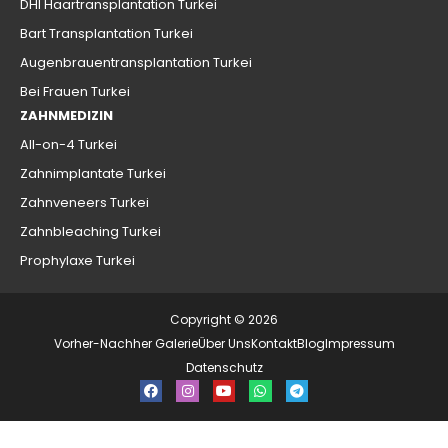
DHI Haartransplantation Turkei
Bart Transplantation Turkei
Augenbrauentransplantation Turkei
Bei Frauen Turkei
ZAHNMEDIZIN
All-on-4 Turkei
Zahnimplantate Turkei
Zahnveneers Turkei
Zahnbleaching Turkei
Prophylaxe Turkei
Copyright © 2026
Vorher-Nachher Galerie
Über Uns
Kontakt
Blog
Impressum
Datenschutz