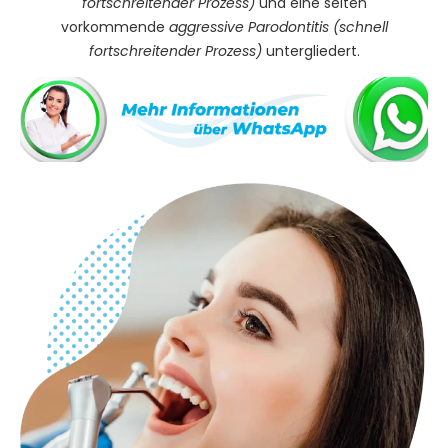
fortschreitender Prozess)
und eine selten
vorkommende
aggressive Parodontitis
(schnell
fortschreitender Prozess)
untergliedert.