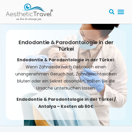
Endodontie & Parodontologie in der
Türkei
Endodontie & Parodontologie in der Türkei:
Wenn Zahnseide nach Gebrauch einen
unangenehmen Geruch hat, Zahnfleischtaschen
bluten oder ein Sekret absondert, sollten Sie die
Ursache untersuchen lassen.
Endodontie & Parodontologie in der Türkei /
Antalya – Kosten ab 60€