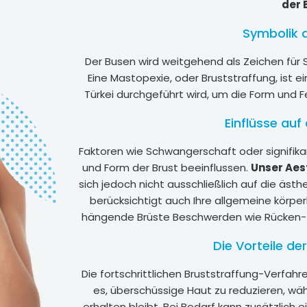
der 
Symbolik 
Der Busen wird weitgehend als Zeichen für
Eine Mastopexie, oder Bruststraffung, ist ein
Türkei durchgeführt wird, um die Form und Fe
Einflüsse auf
Faktoren wie Schwangerschaft oder signifik
und Form der Brust beeinflussen.
Unser Aes
sich jedoch nicht ausschließlich auf die äst
berücksichtigt auch Ihre allgemeine körperl
hängende Brüste Beschwerden wie Rücken-
Die Vorteile de
Die fortschrittlichen Bruststraffung-Verfahre
es, überschüssige Haut zu reduzieren, wä
erhalten bleibt. Bei Bedarf kann zusätzlich