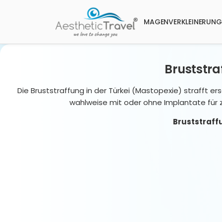
MAGENVERKLEINERUNG
Bruststra
Die Bruststraffung in der Türkei (Mastopexie) strafft er
wahlweise mit oder ohne Implantate für 
Bruststraff