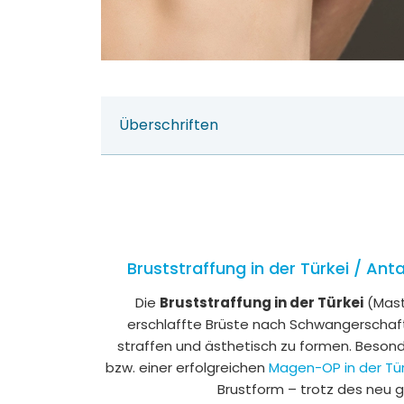
Überschriften
Bruststraffung in der Türkei / An
Die
Bruststraffung in der Türkei
(Mast
erschlaffte Brüste nach Schwangerschaft,
straffen und ästhetisch zu formen. Beson
bzw. einer erfolgreichen
Magen-OP in der Tür
Brustform – trotz des neu