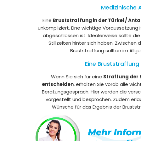
Medizinische 
Eine
Bruststraffung in der Türkei / Anta
unkompliziert. Eine wichtige Voraussetzung 
abgeschlossen ist. Idealerweise sollte di
Stillzeiten hinter sich haben. Zwischen 
Bruststraffung sollten im All
Eine Bruststraffung 
Wenn Sie sich für eine
Straffung der B
entscheiden
, erhalten Sie vorab alle wic
Beratungsgespräch. Hier werden die versc
vorgestellt und besprochen. Zudem erlau
Wünsche für das Ergebnis der Bruststra