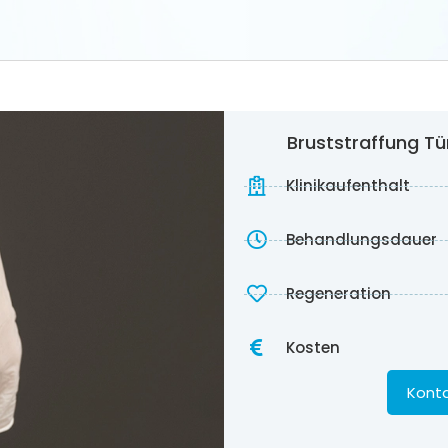
Bruststraffung Tü
Klinikaufenthalt
Behandlungsdauer
Regeneration
Kosten
Konta