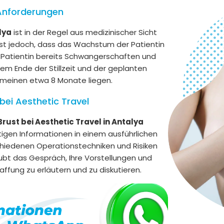
Anforderungen
lya
ist in der Regel aus medizinischer Sicht
ist jedoch, dass das Wachstum der Patientin
e Patientin bereits Schwangerschaften und
dem Ende der Stillzeit und der geplanten
gemeinen etwa 8 Monate liegen.
bei Aesthetic Travel
rust bei Aesthetic Travel in Antalya
htigen Informationen in einem ausführlichen
hiedenen Operationstechniken und Risiken
bt das Gespräch, Ihre Vorstellungen und
ffung zu erläutern und zu diskutieren.