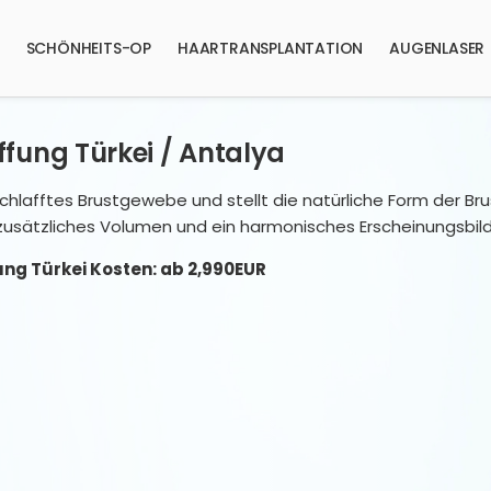
SCHÖNHEITS-OP
HAARTRANSPLANTATION
AUGENLASER
ffung Türkei / Antalya
schlafftes Brustgewebe und stellt die natürliche Form der Bru
zusätzliches Volumen und ein harmonisches Erscheinungsbild
ung Türkei Kosten: ab 2,990EUR