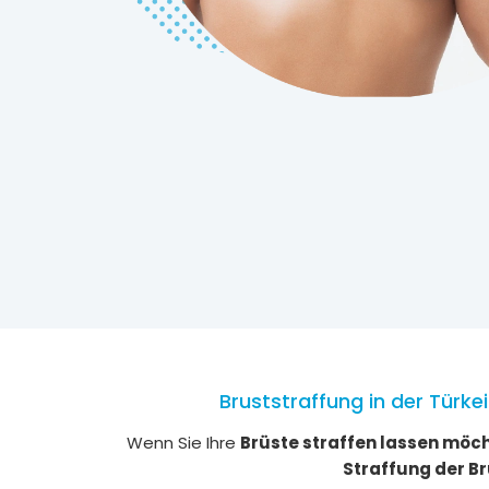
Bruststraffung in der Türke
Wenn Sie Ihre
Brüste straffen lassen möc
Straffung der Br