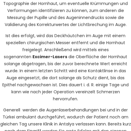
Topographie der Hornhaut, um eventuelle Krümmungen und
Verformungen identifizieren zu können, zum anderen die
Messung der Pupille und des Augeninnendrucks sowie die
Validierung des Korrekturwertes der Lichtbrechung im Auge.
Ist dies erfolgt, wird das Deckhäutchen im Auge mit einem
speziellen chirurgischen Messer entfernt und die Hornhaut
freigelegt. Anschließend wird mittels eines
sogenannten
Excimer-Lasers
die Oberfläche der Hornhaut
solange abgetragen, bis der zuvor berechnete Wert erreicht
wurde. In einem letzten Schritt wird eine Kontaktlinse in das
Auge eingesetzt, die dort solange als Schutz dient, bis das
Epithel nachgewachsen ist. Dies dauert i. d. R. einige Tage und
kann wie nach jeder Operation vereinzelt Schmerzen
hervorrufen.
Generell werden die Augenlaserbehandlungen bei und in der
Türkei ambulant durchgeführt, wodurch der Patient noch am
gleichen Tag unsere Klinik in Antalya verlassen kann. Bereits kurz