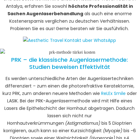
Antalya, erfahren Sie sowohl
höchste Professionalität in
Sachen Augenlaserbehandlung
als auch eine enorme
Kostenersparnis verglichen zu deutschen Verhältnissen.
Probieren Sie es aus! Gerne beraten wir Sie ausführlich.
PRK – die klassische Augenlasermethode:
Studien beweisen Effektivität
Es werden unterschiedliche Arten der Augenlasertechniken
differenziert – zum einen die photorefraktive Keratektomie,
kurz PRK, zum anderen neuere Methoden wie
ReLEx Smile
oder
LASIK. Bei der PRK-Augenlasermethode wird mit Hilfe eines
Lasers die Epithelschicht der Hornhaut abgetragen. Dadurch
lassen sich nicht nur
Hornhautverkrümmungen
(Astigmatismus)
bis 5 Dioptrien
korrigieren, auch kann so einer Kurzsichtigkeit
(Myopie)
bis -6
Dioptrien sowie einer Weitsichtigkeit
(Hyperopie)
bis +4