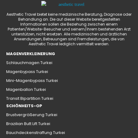
Aesthetic Travel bietet keine medizinische Beratung, Diagnose oder
Behandlung an. Die auf dieser Website bereitgestellten
Informationen sollen die Beziehung zwischen einem
Patienten/Website-Besucher und seinem/ihrem bestehenden Arzt
unterstützen, nicht ersetzen. Alle medizinischen und ärztlichen
Anwendungen, Betreuungen sind Fremdleistungen, die von
Aesthetic Travel lediglich vermittelt werden.
MAGENVERKLEINERUNG
Schlauchmagen Turkei
Magenbypass Turkei
Mini-Magenbypass Turkei
Magenballon Turkei
Transit Bipartition Turkei
SCHÖNHEITS-OP
Brustvergrößerung Turkei
Brazilian Butt Lift Turkei
Bauchdeckenstraffung Turkei