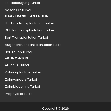
Fettabsaugung Turkei
Nasen OP Turkei
HAARTRANSPLANTATION
FUE Haartransplantation Turkei
DHI Haartransplantation Turkei
Bart Transplantation Turkei
Augenbrauentransplantation Turkei
Bei Frauen Turkei
ZAHNMEDIZIN
All-on-4 Turkei
Zahnimplantate Turkei
Zahnveneers Turkei
Zahnbleaching Turkei
Prophylaxe Turkei
Copyright © 2026