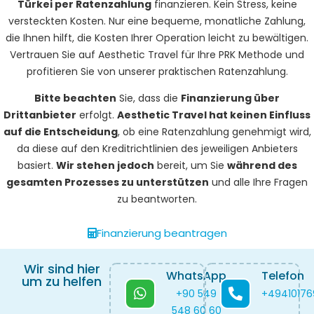
Türkei per Ratenzahlung
finanzieren. Kein Stress, keine
versteckten Kosten. Nur eine bequeme, monatliche Zahlung,
die Ihnen hilft, die Kosten Ihrer Operation leicht zu bewältigen.
Vertrauen Sie auf Aesthetic Travel für Ihre PRK Methode und
profitieren Sie von unserer praktischen Ratenzahlung.
Bitte beachten
Sie, dass die
Finanzierung über
Drittanbieter
erfolgt.
Aesthetic Travel hat keinen Einfluss
auf die Entscheidung
, ob eine Ratenzahlung genehmigt wird,
da diese auf den Kreditrichtlinien des jeweiligen Anbieters
basiert.
Wir stehen jedoch
bereit, um Sie
während des
gesamten Prozesses zu unterstützen
und alle Ihre Fragen
zu beantworten.
Finanzierung beantragen
Wir sind hier
WhatsApp
Telefon
um zu helfen
+90 549
+4941017
548 60 60