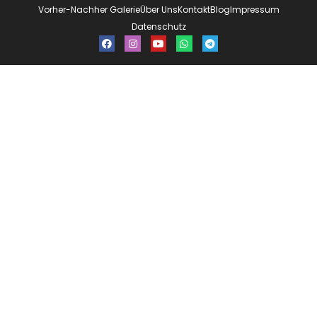
Vorher-Nachher Galerie
Über Uns
Kontakt
Blog
Impressum
Datenschutz