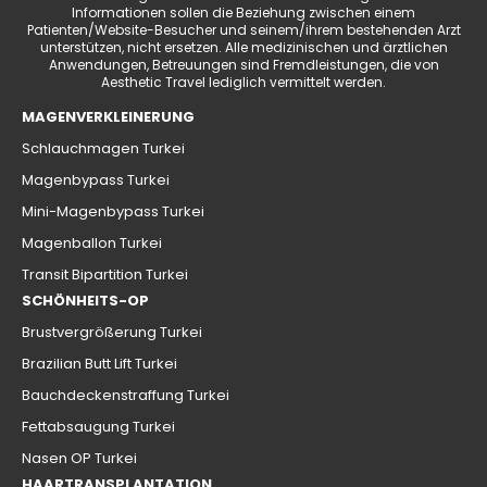
Informationen sollen die Beziehung zwischen einem
Patienten/Website-Besucher und seinem/ihrem bestehenden Arzt
unterstützen, nicht ersetzen. Alle medizinischen und ärztlichen
Anwendungen, Betreuungen sind Fremdleistungen, die von
Aesthetic Travel lediglich vermittelt werden.
MAGENVERKLEINERUNG
Schlauchmagen Turkei
Magenbypass Turkei
Mini-Magenbypass Turkei
Magenballon Turkei
Transit Bipartition Turkei
SCHÖNHEITS-OP
Brustvergrößerung Turkei
Brazilian Butt Lift Turkei
Bauchdeckenstraffung Turkei
Fettabsaugung Turkei
Nasen OP Turkei
HAARTRANSPLANTATION