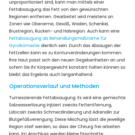
unproportioniert sind, kann man mittels einer
Fettabsaugung das Fett von den gewünschten
Regionen entfernen. Gearbeitet wird meistens an
Zonen wie Oberarme, Gesäß, Waden, Schenkel,
Brustregion, Rücken- und Halsregion. Auch kann eine
Fettabsaugung als Behandlungsmaßname für
Gynäkomastie
dienlich sein. Durch das Absaugen der
Fettzellen kann es zu Konturveränderungen kommen.
Ihre Haut passt sich den neuen Gegebenheiten an und
sofern Sie Ihr Körpergewicht konstant halten können so
bleibt das Ergebnis auch langanhaltend.
Operationsverlauf und Methoden
Tumeszierende Fettabsaugung: Es wird eine gemischte
Salzwasserlösung injiziert zwecks Fettentfernung,
Lidocain zwecks Schmerzlinderung und Adrenalin zur
Blutgefäßverengung. Diese Mischung lässt die jeweilige
Region steif werden, so dass der Chirurg frei arbeiten
kann. Im Anschluss werden kleine Einschnitte