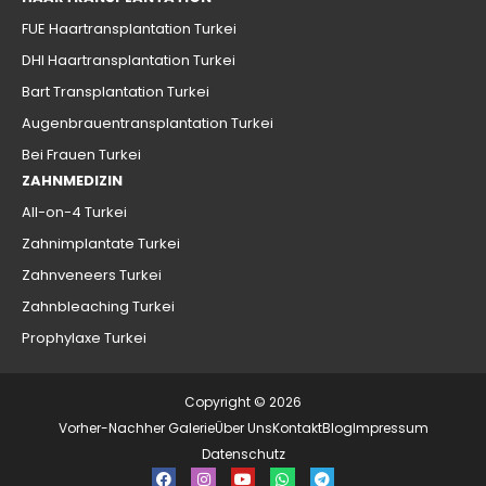
FUE Haartransplantation Turkei
DHI Haartransplantation Turkei
Bart Transplantation Turkei
Augenbrauentransplantation Turkei
Bei Frauen Turkei
ZAHNMEDIZIN
All-on-4 Turkei
Zahnimplantate Turkei
Zahnveneers Turkei
Zahnbleaching Turkei
Prophylaxe Turkei
Copyright © 2026
Vorher-Nachher Galerie
Über Uns
Kontakt
Blog
Impressum
Datenschutz