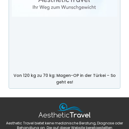
Von 120 kg zu 70 kg: Magen-OP in der Türkei – So
geht es!
Aesthetic Travel bietet keine medizinische Beratung, Diagnose oder
Behandlung an. Die auf dieser Website bereitgestellten