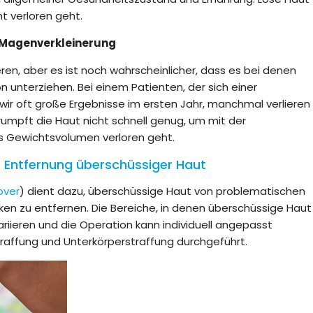
ht verloren geht.
 Magenverkleinerung
ren, aber es ist noch wahrscheinlicher, dass es bei denen
on unterziehen. Bei einem Patienten, der sich einer
 wir oft große Ergebnisse im ersten Jahr, manchmal verlieren
hrumpft die Haut nicht schnell genug, um mit der
as Gewichtsvolumen verloren geht.
r Entfernung überschüssiger Haut
ver
) dient dazu, überschüssige Haut von problematischen
en zu entfernen. Die Bereiche, in denen überschüssige Haut
ariieren und die Operation kann individuell angepasst
affung und Unterkörperstraffung durchgeführt.