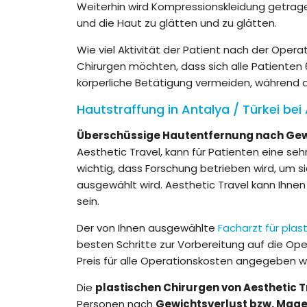
Weiterhin wird Kompressionskleidung getrage
und die Haut zu glätten und zu glätten.
Wie viel Aktivität der Patient nach der Opera
Chirurgen möchten, dass sich alle Patiente
körperliche Betätigung vermeiden, während de
Hautstraffung in Antalya / Türkei bei
Überschüssige Hautentfernung nach Gew
Aesthetic Travel, kann für Patienten eine sehr
wichtig, dass Forschung betrieben wird, um si
ausgewählt wird. Aesthetic Travel kann Ihnen
sein.
Der von Ihnen ausgewählte
Facharzt für plas
besten Schritte zur Vorbereitung auf die Oper
Preis für alle Operationskosten angegeben 
Die
plastischen Chirurgen von Aesthetic T
Personen nach
Gewichtsverlust bzw. Magen