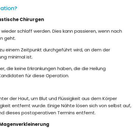
ration?
lastische Chirurgen
 wieder schlaff werden. Dies kann passieren, wenn nach
en geht.
 zu einem Zeitpunkt durchgeführt wird, an dem der
ng minimal ist.
, die keine Erkrankungen haben, die die Heilung
 Kandidaten für diese Operation.
unter der Haut, um Blut und Flüssigkeit aus dem Körper
keit entfernt wurde. Einige Nähte lösen sich von selbst auf,
rend dieses postoperativen Termins entfernt.
 Magenverkleinerung