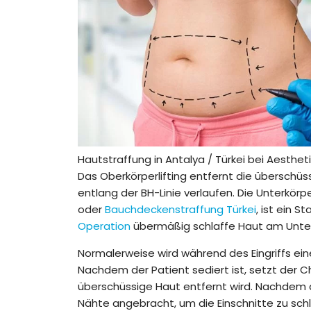
Hautstraffung in Antalya / Türkei bei Aestheti
Das Oberkörperlifting entfernt die überschü
entlang der BH-Linie verlaufen. Die Unterkörp
oder
Bauchdeckenstraffung Türkei
, ist ein 
Operation
übermäßig schlaffe Haut am Unte
Normalerweise wird während des Eingriffs ei
Nachdem der Patient sediert ist, setzt der C
überschüssige Haut entfernt wird. Nachdem 
Nähte angebracht, um die Einschnitte zu schl