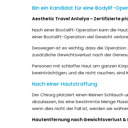
Bin ein Kandidat für eine Bodylif-Ope
Aesthetic Travel Antalya – Zertifizierte p
Nach einer Bootslift-Operation kann die Haut
einer Bootslift-Operation viel Gewicht verlor
Deswegen ist es wichtig, dass die Operation
zusätzliche Gewichtsverlust nach der Genesu
Personen mit schlaffer Haut am ganzen Körper
beeinträchtigen, und die nicht rauchen, sind
Nach einer Hautstraffung
Der Chirurg platziert einen kleinen Schlauch 
abzulassen, bis eine bestimmte Menge Flüssig
wenn dies nicht der Fall ist, werden sie wäh
Hautentfernung nach Gewichtsverlust &