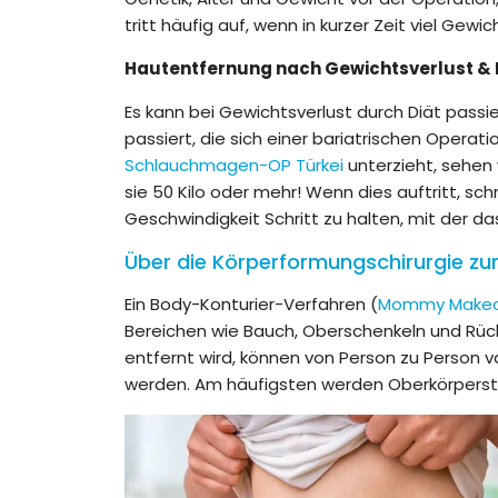
tritt häufig auf, wenn in kurzer Zeit viel Gewic
Hautentfernung nach Gewichtsverlust &
Es kann bei Gewichtsverlust durch Diät passie
passiert, die sich einer bariatrischen Operati
Schlauchmagen-OP Türkei
unterzieht, sehen
sie 50 Kilo oder mehr! Wenn dies auftritt, sc
Geschwindigkeit Schritt zu halten, mit der d
Über die Körperformungschirurgie zu
Ein Body-Konturier-Verfahren (
Mommy Makeo
Bereichen wie Bauch, Oberschenkeln und Rück
entfernt wird, können von Person zu Person v
werden. Am häufigsten werden Oberkörperstr