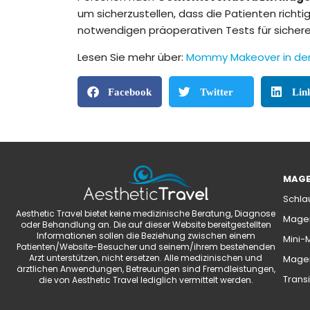
um sicherzustellen, dass die Patienten richti
notwendigen präoperativen Tests für sicher
Lesen Sie mehr über:
Mommy Makeover in der
Facebook
Twitter
Lin
MAGE
Schla
Aesthetic Travel bietet keine medizinische Beratung, Diagnose
Magen
oder Behandlung an. Die auf dieser Website bereitgestellten
Informationen sollen die Beziehung zwischen einem
Mini-
Patienten/Website-Besucher und seinem/ihrem bestehenden
Arzt unterstützen, nicht ersetzen. Alle medizinischen und
Magen
ärztlichen Anwendungen, Betreuungen sind Fremdleistungen,
Transi
die von Aesthetic Travel lediglich vermittelt werden.