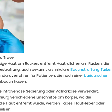
c Travel
ssige Haut am Rücken, entfernt Hautröllchen am Rücken, die
erstraffung, auch bekannt als zirkuläre
Bauchstraffung Türkei
Standardverfahren für Patienten, die nach einer
bariatrischen
rbauch haben.
ne intravenöse Sedierung oder Vollnarkose verwendet.
hirurg verschiedene Einschnitte am Körper, wo die
die Haut entfernt wurde, werden Tapes, Hautkleber oder
ießen.