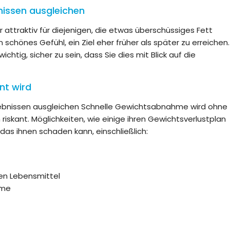
nissen ausgleichen
hr attraktiv für diejenigen, die etwas überschüssiges Fett
n schönes Gefühl, ein Ziel eher früher als später zu erreichen.
htig, sicher zu sein, dass Sie dies mit Blick auf die
nt wird
gebnissen ausgleichen Schnelle Gewichtsabnahme wird ohne
 riskant. Möglichkeiten, wie einige ihren Gewichtsverlustplan
 das ihnen schaden kann, einschließlich:
hen Lebensmittel
hme