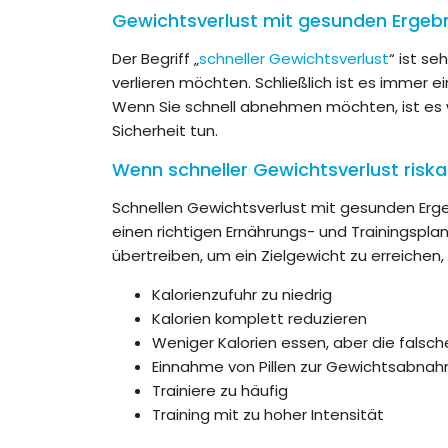
Gewichtsverlust mit gesunden Ergeb
Der Begriff „
schneller Gewichtsverlust
“ ist se
verlieren möchten. Schließlich ist es immer ei
Wenn Sie schnell abnehmen möchten, ist es wic
Sicherheit tun.
Wenn schneller Gewichtsverlust riska
Schnellen Gewichtsverlust mit gesunden Er
einen richtigen Ernährungs- und Trainingsplan
übertreiben, um ein Zielgewicht zu erreichen,
Kalorienzufuhr zu niedrig
Kalorien komplett reduzieren
Weniger Kalorien essen, aber die falsc
Einnahme von Pillen zur Gewichtsabna
Trainiere zu häufig
Training mit zu hoher Intensität