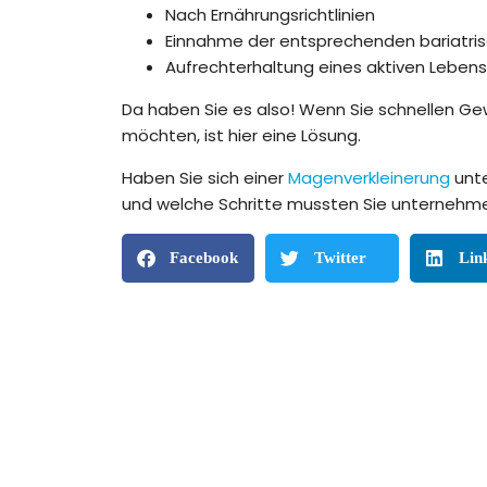
Nach Ernährungsrichtlinien
Einnahme der entsprechenden bariatri
Aufrechterhaltung eines aktiven Lebenss
Da haben Sie es also! Wenn Sie schnellen Ge
möchten, ist hier eine Lösung.
Haben Sie sich einer
Magenverkleinerung
unte
und welche Schritte mussten Sie unternehmen
Facebook
Twitter
Lin