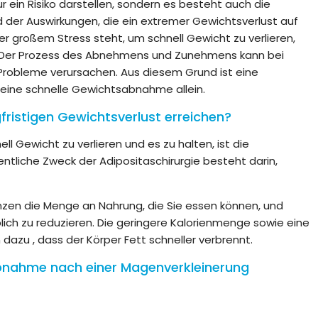
r ein Risiko darstellen, sondern es besteht auch die
der Auswirkungen, die ein extremer Gewichtsverlust auf
r großem Stress steht, um schnell Gewicht zu verlieren,
. Der Prozess des Abnehmens und Zunehmens kann bei
Probleme verursachen. Aus diesem Grund ist eine
 eine schnelle Gewichtsabnahme allein.
fristigen Gewichtsverlust erreichen?
ll Gewicht zu verlieren und es zu halten, ist die
entliche Zweck der Adipositaschirurgie besteht darin,
zen die Menge an Nahrung, die Sie essen können, und
lich zu reduzieren. Die geringere Kalorienmenge sowie eine
dazu , dass der Körper Fett schneller verbrennt.
bnahme nach einer Magenverkleinerung