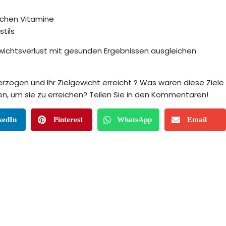
schen Vitamine
tils
wichtsverlust mit gesunden Ergebnissen ausgleichen
rzogen und Ihr Zielgewicht erreicht ? Was waren diese Ziele
, um sie zu erreichen? Teilen Sie in den Kommentaren!
kedIn
Pinterest
WhatsApp
Email