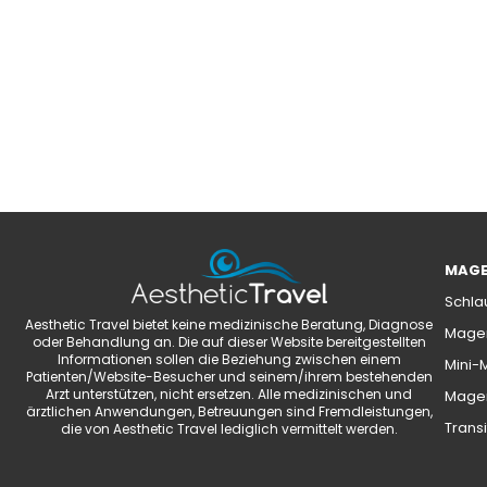
MAGE
Schla
Aesthetic Travel bietet keine medizinische Beratung, Diagnose
Magen
oder Behandlung an. Die auf dieser Website bereitgestellten
Informationen sollen die Beziehung zwischen einem
Mini-
Patienten/Website-Besucher und seinem/ihrem bestehenden
Arzt unterstützen, nicht ersetzen. Alle medizinischen und
Magen
ärztlichen Anwendungen, Betreuungen sind Fremdleistungen,
Transi
die von Aesthetic Travel lediglich vermittelt werden.