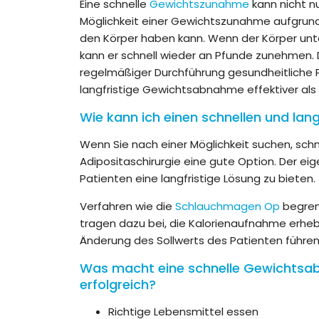
Eine schnelle
Gewichtszunahme
kann nicht nu
Möglichkeit einer Gewichtszunahme aufgrund 
den Körper haben kann. Wenn der Körper unte
kann er schnell wieder an Pfunde zunehmen
regelmäßiger Durchführung gesundheitliche 
langfristige Gewichtsabnahme effektiver als
Wie kann ich einen schnellen und lang
Wenn Sie nach einer Möglichkeit suchen, schne
Adipositaschirurgie eine gute Option. Der eig
Patienten eine langfristige Lösung zu bieten.
Verfahren wie die
Schlauchmagen Op
begren
tragen dazu bei, die Kalorienaufnahme erheb
Änderung des Sollwerts des Patienten führen 
Was macht eine schnelle Gewichtsa
erfolgreich?
Richtige Lebensmittel essen