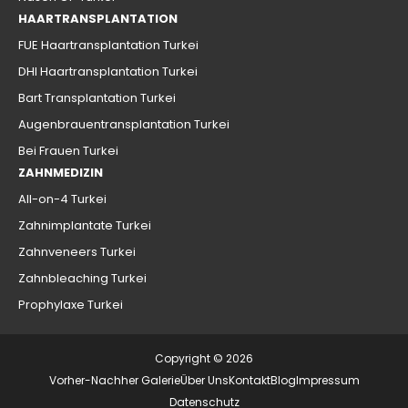
HAARTRANSPLANTATION
FUE Haartransplantation Turkei
DHI Haartransplantation Turkei
Bart Transplantation Turkei
Augenbrauentransplantation Turkei
Bei Frauen Turkei
ZAHNMEDIZIN
All-on-4 Turkei
Zahnimplantate Turkei
Zahnveneers Turkei
Zahnbleaching Turkei
Prophylaxe Turkei
Copyright © 2026
Vorher-Nachher Galerie
Über Uns
Kontakt
Blog
Impressum
Datenschutz