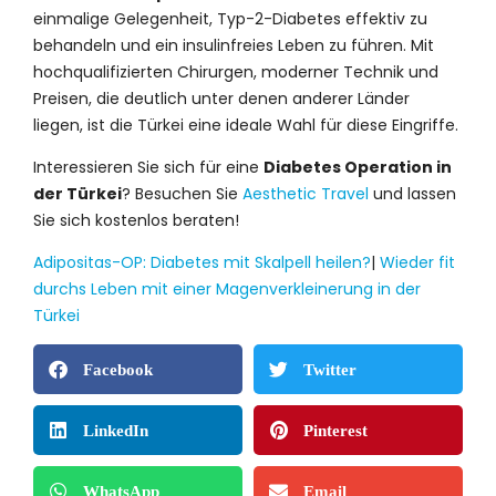
einmalige Gelegenheit, Typ-2-Diabetes effektiv zu
behandeln und ein insulinfreies Leben zu führen. Mit
hochqualifizierten Chirurgen, moderner Technik und
Preisen, die deutlich unter denen anderer Länder
liegen, ist die Türkei eine ideale Wahl für diese Eingriffe.
Interessieren Sie sich für eine
Diabetes Operation in
der Türkei
? Besuchen Sie
Aesthetic Travel
und lassen
Sie sich kostenlos beraten!
Adipositas-OP: Diabetes mit Skalpell heilen?
|
Wieder fit
durchs Leben mit einer Magenverkleinerung in der
Türkei
Facebook
Twitter
LinkedIn
Pinterest
WhatsApp
Email