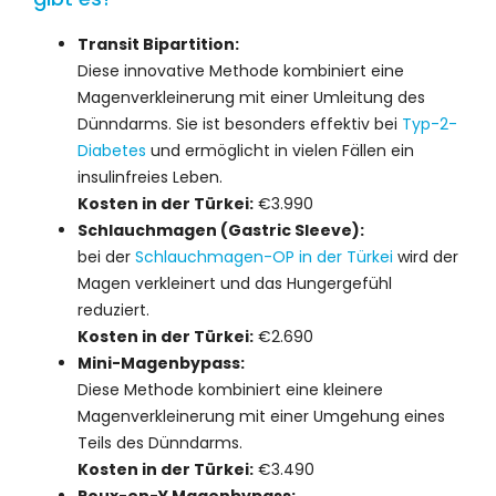
Transit Bipartition:
Diese innovative Methode kombiniert eine
Magenverkleinerung mit einer Umleitung des
Dünndarms. Sie ist besonders effektiv bei
Typ-2-
Diabetes
und ermöglicht in vielen Fällen ein
insulinfreies Leben.
Kosten in der Türkei:
€3.990
Schlauchmagen (Gastric Sleeve):
bei der
Schlauchmagen-OP in der Türkei
wird der
Magen verkleinert und das Hungergefühl
reduziert.
Kosten in der Türkei:
€2.690
Mini-Magenbypass:
Diese Methode kombiniert eine kleinere
Magenverkleinerung mit einer Umgehung eines
Teils des Dünndarms.
Kosten in der Türkei:
€3.490
Roux-en-Y Magenbypass: