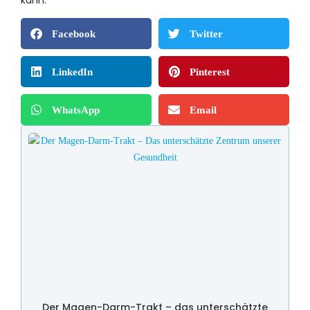
kann.
Facebook
Twitter
LinkedIn
Pinterest
WhatsApp
Email
Der Magen-Darm-Trakt – das unterschätzte