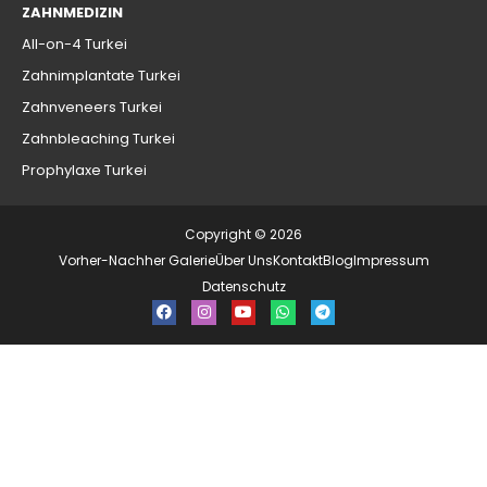
ZAHNMEDIZIN
All-on-4 Turkei
Zahnimplantate Turkei
Zahnveneers Turkei
Zahnbleaching Turkei
Prophylaxe Turkei
Copyright © 2026
Vorher-Nachher Galerie
Über Uns
Kontakt
Blog
Impressum
Datenschutz