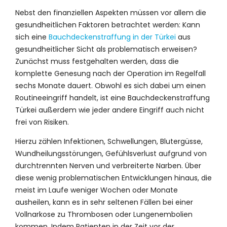
Nebst den finanziellen Aspekten müssen vor allem die
gesundheitlichen Faktoren betrachtet werden: Kann
sich eine
Bauchdeckenstraffung in der Türkei
aus
gesundheitlicher Sicht als problematisch erweisen?
Zunächst muss festgehalten werden, dass die
komplette Genesung nach der Operation im Regelfall
sechs Monate dauert. Obwohl es sich dabei um einen
Routineeingriff handelt, ist eine Bauchdeckenstraffung
Türkei außerdem wie jeder andere Eingriff auch nicht
frei von Risiken.
Hierzu zählen Infektionen, Schwellungen, Blutergüsse,
Wundheilungsstörungen, Gefühlsverlust aufgrund von
durchtrennten Nerven und verbreiterte Narben. Über
diese wenig problematischen Entwicklungen hinaus, die
meist im Laufe weniger Wochen oder Monate
ausheilen, kann es in sehr seltenen Fällen bei einer
Vollnarkose zu Thrombosen oder Lungenembolien
kommen. Indem Patienten in der Zeit vor der