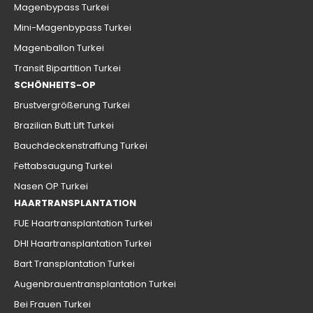
Magenbypass Turkei
Mini-Magenbypass Turkei
Magenballon Turkei
Transit Bipartition Turkei
SCHÖNHEITS-OP
Brustvergrößerung Turkei
Brazilian Butt Lift Turkei
Bauchdeckenstraffung Turkei
Fettabsaugung Turkei
Nasen OP Turkei
HAARTRANSPLANTATION
FUE Haartransplantation Turkei
DHI Haartransplantation Turkei
Bart Transplantation Turkei
Augenbrauentransplantation Turkei
Bei Frauen Turkei