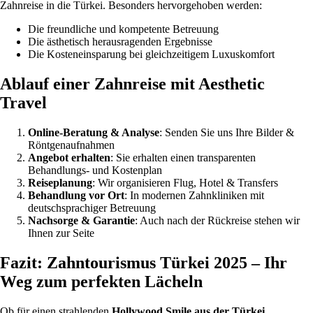
Zahnreise in die Türkei. Besonders hervorgehoben werden:
Die freundliche und kompetente Betreuung
Die ästhetisch herausragenden Ergebnisse
Die Kosteneinsparung bei gleichzeitigem Luxuskomfort
Ablauf einer Zahnreise mit Aesthetic
Travel
Online-Beratung & Analyse
: Senden Sie uns Ihre Bilder &
Röntgenaufnahmen
Angebot erhalten
: Sie erhalten einen transparenten
Behandlungs- und Kostenplan
Reiseplanung
: Wir organisieren Flug, Hotel & Transfers
Behandlung vor Ort
: In modernen Zahnkliniken mit
deutschsprachiger Betreuung
Nachsorge & Garantie
: Auch nach der Rückreise stehen wir
Ihnen zur Seite
Fazit: Zahntourismus Türkei 2025 – Ihr
Weg zum perfekten Lächeln
Ob für einen strahlenden
Hollywood Smile aus der Türkei
,