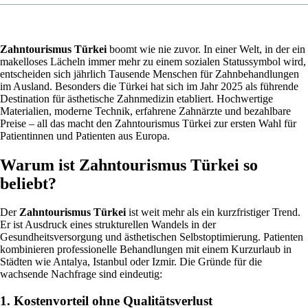
Zahntourismus Türkei
boomt wie nie zuvor. In einer Welt, in der ein
makelloses Lächeln immer mehr zu einem sozialen Statussymbol wird,
entscheiden sich jährlich Tausende Menschen für Zahnbehandlungen
im Ausland. Besonders die Türkei hat sich im Jahr 2025 als führende
Destination für ästhetische Zahnmedizin etabliert. Hochwertige
Materialien, moderne Technik, erfahrene Zahnärzte und bezahlbare
Preise – all das macht den Zahntourismus Türkei zur ersten Wahl für
Patientinnen und Patienten aus Europa.
Warum ist Zahntourismus Türkei so
beliebt?
Der
Zahntourismus Türkei
ist weit mehr als ein kurzfristiger Trend.
Er ist Ausdruck eines strukturellen Wandels in der
Gesundheitsversorgung und ästhetischen Selbstoptimierung. Patienten
kombinieren professionelle Behandlungen mit einem Kurzurlaub in
Städten wie Antalya, Istanbul oder Izmir. Die Gründe für die
wachsende Nachfrage sind eindeutig:
1. Kostenvorteil ohne Qualitätsverlust