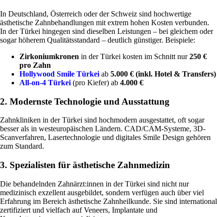
In Deutschland, Österreich oder der Schweiz sind hochwertige
ästhetische Zahnbehandlungen mit extrem hohen Kosten verbunden.
In der Türkei hingegen sind dieselben Leistungen – bei gleichem oder
sogar höherem Qualitätsstandard – deutlich günstiger. Beispiele:
Zirkoniumkronen
in der Türkei kosten im Schnitt nur
250 €
pro Zahn
Hollywood Smile Türkei
ab
5.000 € (inkl. Hotel & Transfers)
All-on-4 Türkei
(pro Kiefer) ab
4.000 €
2. Modernste Technologie und Ausstattung
Zahnkliniken in der Türkei sind hochmodern ausgestattet, oft sogar
besser als in westeuropäischen Ländern. CAD/CAM-Systeme, 3D-
Scanverfahren, Lasertechnologie und digitales Smile Design gehören
zum Standard.
3. Spezialisten für ästhetische Zahnmedizin
Die behandelnden Zahnärzt:innen in der Türkei sind nicht nur
medizinisch exzellent ausgebildet, sondern verfügen auch über viel
Erfahrung im Bereich ästhetische Zahnheilkunde. Sie sind international
zertifiziert und vielfach auf Veneers, Implantate und