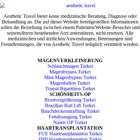
Aesthetic Travel bietet keine medizinische Beratung, Diagnose oder
Behandlung an. Die auf dieser Website bereitgestellten Informationen
sollen die Beziehung zwischen einem Patienten/Website-Besucher und
seinem/ihrem bestehenden Arzt unterstützen, nicht ersetzen. Alle
medizinischen und ärztlichen Anwendungen, Betreuungen sind
Fremdleistungen, die von Aesthetic Travel lediglich vermittelt werden.
MAGENVERKLEINERUNG
Schlauchmagen Turkei
Magenbypass Turkei
Mini-Magenbypass Turkei
Magenballon Turkei
Transit Bipartition Turkei
SCHÖNHEITS-OP
Brustvergrößerung Turkei
Brazilian Butt Lift Turkei
Bauchdeckenstraffung Turkei
Fettabsaugung Turkei
Nasen OP Turkei
HAARTRANSPLANTATION
FUE Haartransplantation Turkei
DHI Haartransplantation Turkei