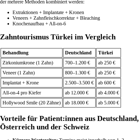
der mehrere Methoden kombiniert werden:
Extraktionen + Implantate + Kronen
Veneers + Zahnfleischkorrektur + Bleaching
Knochenaufbau + All-on-6
Zahntourismus Türkei im Vergleich
Behandlung
Deutschland
Türkei
Zirkoniumkrone (1 Zahn)
700–1.200 €
ab 250 €
Veneer (1 Zahn)
800–1.300 €
ab 250 €
Implantat + Krone
2.500–3.500 €
ab 600 €
All-on-4 pro Kiefer
ab 12.000 €
ab 4.000 €
Hollywood Smile (20 Zähne)
ab 18.000 €
ab 5.000 €
Vorteile für Patient:innen aus Deutschland,
Österreich und der Schweiz