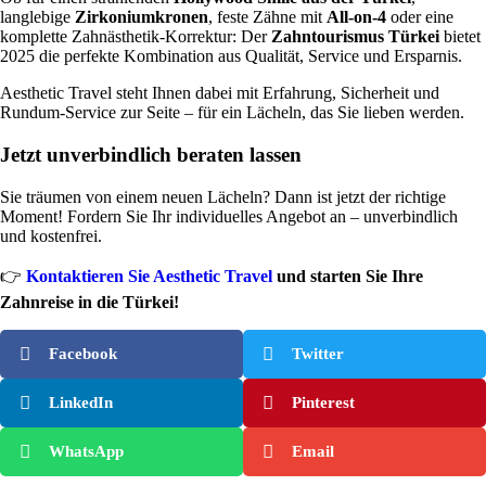
langlebige
Zirkoniumkronen
, feste Zähne mit
All-on-4
oder eine
komplette Zahnästhetik-Korrektur: Der
Zahntourismus Türkei
bietet
2025 die perfekte Kombination aus Qualität, Service und Ersparnis.
Aesthetic Travel steht Ihnen dabei mit Erfahrung, Sicherheit und
Rundum-Service zur Seite – für ein Lächeln, das Sie lieben werden.
Jetzt unverbindlich beraten lassen
Sie träumen von einem neuen Lächeln? Dann ist jetzt der richtige
Moment! Fordern Sie Ihr individuelles Angebot an – unverbindlich
und kostenfrei.
👉
Kontaktieren Sie Aesthetic Travel
und starten Sie Ihre
Zahnreise in die Türkei!
Facebook
Twitter
LinkedIn
Pinterest
WhatsApp
Email