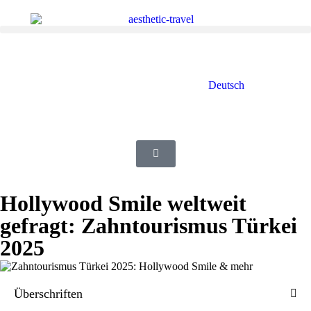
Deutsch
Türkçe
Hollywood Smile weltweit
gefragt: Zahntourismus Türkei
2025
Überschriften