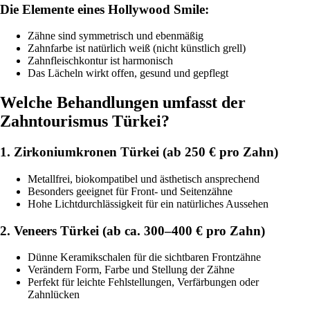
Die Elemente eines Hollywood Smile:
Zähne sind symmetrisch und ebenmäßig
Zahnfarbe ist natürlich weiß (nicht künstlich grell)
Zahnfleischkontur ist harmonisch
Das Lächeln wirkt offen, gesund und gepflegt
Welche Behandlungen umfasst der
Zahntourismus Türkei?
1. Zirkoniumkronen Türkei (ab 250 € pro Zahn)
Metallfrei, biokompatibel und ästhetisch ansprechend
Besonders geeignet für Front- und Seitenzähne
Hohe Lichtdurchlässigkeit für ein natürliches Aussehen
2. Veneers Türkei (ab ca. 300–400 € pro Zahn)
Dünne Keramikschalen für die sichtbaren Frontzähne
Verändern Form, Farbe und Stellung der Zähne
Perfekt für leichte Fehlstellungen, Verfärbungen oder
Zahnlücken