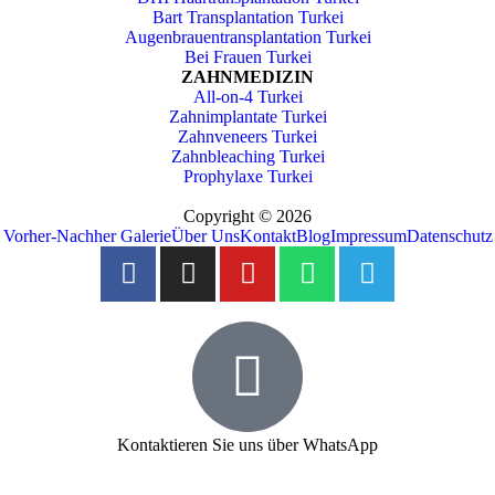
Bart Transplantation Turkei
Augenbrauentransplantation Turkei
Bei Frauen Turkei
ZAHNMEDIZIN
All-on-4 Turkei
Zahnimplantate Turkei
Zahnveneers Turkei
Zahnbleaching Turkei
Prophylaxe Turkei
Copyright © 2026
Vorher-Nachher Galerie
Über Uns
Kontakt
Blog
Impressum
Datenschutz
Kontaktieren Sie uns über WhatsApp