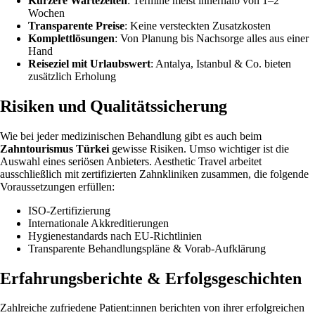
Kürzere Wartezeiten
: Termine meist innerhalb von 1–2
Wochen
Transparente Preise
: Keine versteckten Zusatzkosten
Komplettlösungen
: Von Planung bis Nachsorge alles aus einer
Hand
Reiseziel mit Urlaubswert
: Antalya, Istanbul & Co. bieten
zusätzlich Erholung
Risiken und Qualitätssicherung
Wie bei jeder medizinischen Behandlung gibt es auch beim
Zahntourismus Türkei
gewisse Risiken. Umso wichtiger ist die
Auswahl eines seriösen Anbieters. Aesthetic Travel arbeitet
ausschließlich mit zertifizierten Zahnkliniken zusammen, die folgende
Voraussetzungen erfüllen:
ISO-Zertifizierung
Internationale Akkreditierungen
Hygienestandards nach EU-Richtlinien
Transparente Behandlungspläne & Vorab-Aufklärung
Erfahrungsberichte & Erfolgsgeschichten
Zahlreiche zufriedene Patient:innen berichten von ihrer erfolgreichen