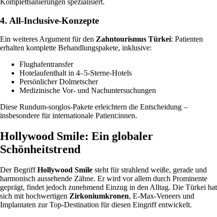
Komplettsanierungen spezialisiert.
4. All-Inclusive-Konzepte
Ein weiteres Argument für den
Zahntourismus Türkei
: Patienten
erhalten komplette Behandlungspakete, inklusive:
Flughafentransfer
Hotelaufenthalt in 4–5-Sterne-Hotels
Persönlicher Dolmetscher
Medizinische Vor- und Nachuntersuchungen
Diese Rundum-sorglos-Pakete erleichtern die Entscheidung –
insbesondere für internationale Patient:innen.
Hollywood Smile: Ein globaler
Schönheitstrend
Der Begriff
Hollywood Smile
steht für strahlend weiße, gerade und
harmonisch aussehende Zähne. Er wird vor allem durch Prominente
geprägt, findet jedoch zunehmend Einzug in den Alltag. Die Türkei hat
sich mit hochwertigen
Zirkoniumkronen
, E-Max-Veneers und
Implantaten zur Top-Destination für diesen Eingriff entwickelt.