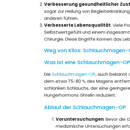
Verbesserung gesundheitlicher Zus
sogar zur Heilung von Begleiterkrankun
anderen führen.
Verbesserte Lebensqualität
: Viele P
Selbstwertgefühl und einem insgesamt 
Chirurgie. Diese Eingriffe können das Leb
Weg von Kilos: Schlauchmagen-O
Was ist eine Schlauchmagen-O
Die
Schlauchmagen-OP
, auch bekannt 
dem etwa 75-80 % des Magens entfernt
schlanken Schlauchs, der eine geringe
Hungerhormons Ghrelin reduziert.
Ablauf der Schlauchmagen-OP
Voruntersuchungen
: Bevor die
medizinische Untersuchungen erfo