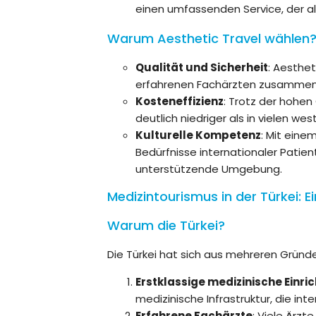
einen umfassenden Service, der a
Warum Aesthetic Travel wählen
Qualität und Sicherheit
: Aesthet
erfahrenen Fachärzten zusammen,
Kosteneffizienz
: Trotz der hohen
deutlich niedriger als in vielen wes
Kulturelle Kompetenz
: Mit eine
Bedürfnisse internationaler Patien
unterstützende Umgebung.
Medizintourismus in der Türkei: 
Warum die Türkei?
Die Türkei hat sich aus mehreren Gründ
Erstklassige medizinische Einr
medizinische Infrastruktur, die in
Erfahrene Fachärzte
: Viele Ärzt