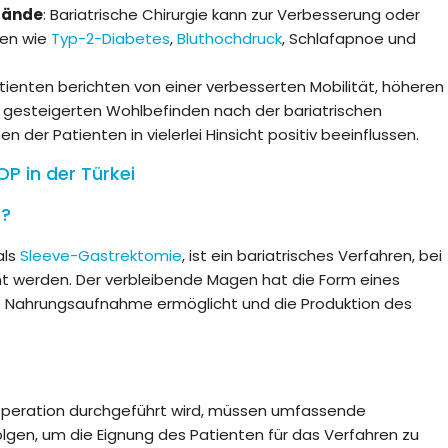
tände
: Bariatrische Chirurgie kann zur Verbesserung oder
gen wie
Typ-2-Diabetes
,
Bluthochdruck
, Schlafapnoe und
atienten berichten von einer verbesserten Mobilität, höheren
gesteigerten Wohlbefinden nach der bariatrischen
en der Patienten in vielerlei Hinsicht positiv beeinflussen.
P in der Türkei
P?
als
Sleeve-Gastrektomie
, ist ein bariatrisches Verfahren, bei
 werden. Der verbleibende Magen hat die Form eines
re Nahrungsaufnahme ermöglicht und die Produktion des
 Operation durchgeführt wird, müssen umfassende
lgen, um die Eignung des Patienten für das Verfahren zu