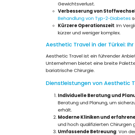
Gewichtsverlust.
Verbesserung von Stoffwechse
Behandlung von Typ-2-Diabetes
s
Kürzere Operationszeit
: Im Verg
kürzer und weniger komplex.
Aesthetic Travel in der Türkei: Ih
Aesthetic Travel ist ein führender Anbi
Unternehmen bietet eine breite Palette
bariatrische Chirurgie.
Dienstleistungen von Aesthetic T
Individuelle Beratung und Plan
Beratung und Planung, um sicherzu
erhält.
Moderne Kliniken und erfahren
und hoch qualifizierten Chirurgen
Umfassende Betreuung
: Von de