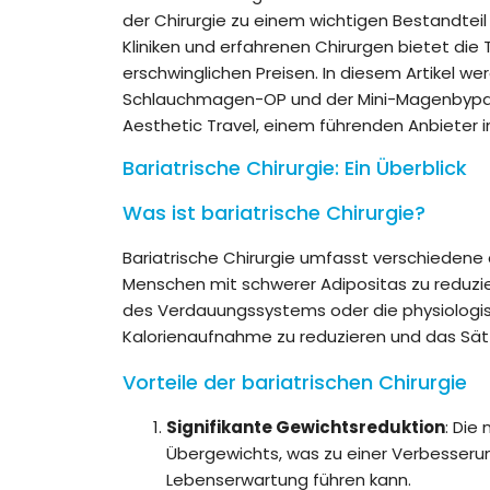
der Chirurgie zu einem wichtigen Bestandteil
Kliniken und erfahrenen Chirurgen bietet die
erschwinglichen Preisen. In diesem Artikel we
Schlauchmagen-OP und der Mini-Magenbypas
Aesthetic Travel, einem führenden Anbieter i
Bariatrische Chirurgie: Ein Überblick
Was ist bariatrische Chirurgie?
Bariatrische Chirurgie umfasst verschiedene 
Menschen mit schwerer Adipositas zu reduzi
des Verdauungssystems oder die physiologis
Kalorienaufnahme zu reduzieren und das Sätt
Vorteile der bariatrischen Chirurgie
Signifikante Gewichtsreduktion
: Die
Übergewichts, was zu einer Verbesserun
Lebenserwartung führen kann.