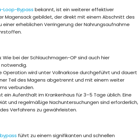
-Loop-Bypass
bekannt, ist ein weiterer effektiver
leiner Magensack gebildet, der direkt mit einem Abschnitt des
zu einer erheblichen Verringerung der Nahrungsaufnahme
hrstoffen.
n
: Wie bei der Schlauchmagen-OP sind auch hier
 notwendig.
ie Operation wird unter Vollnarkose durchgeführt und dauert
einer Teil des Magens abgetrennt und mit einem weiter
rms verbunden.
st ein Aufenthalt im Krankenhaus für 3–5 Tage üblich. Eine
iät und regelmäßige Nachuntersuchungen sind erforderlich,
des Verfahrens zu gewährleisten.
nbypass
führt zu einem signifikanten und schnellen