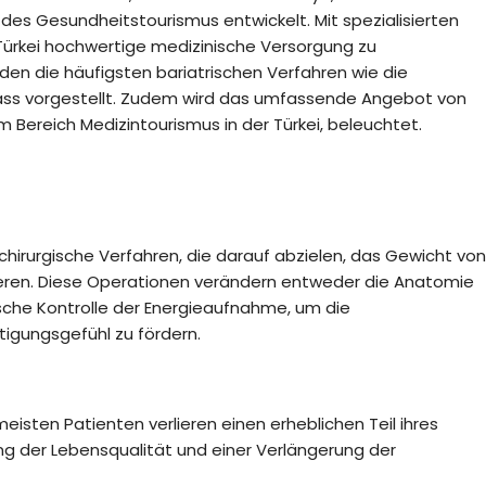
 des Gesundheitstourismus entwickelt. Mit spezialisierten
 Türkei hochwertige medizinische Versorgung zu
rden die häufigsten bariatrischen Verfahren wie die
s vorgestellt. Zudem wird das umfassende Angebot von
m Bereich Medizintourismus in der Türkei, beleuchtet.
chirurgische Verfahren, die darauf abzielen, das Gewicht von
eren. Diese Operationen verändern entweder die Anatomie
che Kontrolle der Energieaufnahme, um die
igungsgefühl zu fördern.
 meisten Patienten verlieren einen erheblichen Teil ihres
g der Lebensqualität und einer Verlängerung der