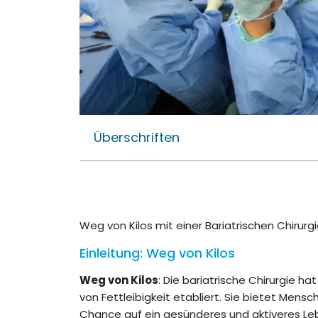
Überschriften
Weg von Kilos mit einer Bariatrischen Chirurgi
Einleitung: Weg von Kilos
Weg von Kilos
: Die bariatrische Chirurgie h
von Fettleibigkeit etabliert. Sie bietet Men
Chance auf ein gesünderes und aktiveres Leben