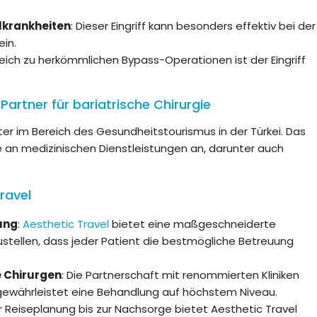
lkrankheiten
: Dieser Eingriff kann besonders effektiv bei der
ein.
leich zu herkömmlichen Bypass-Operationen ist der Eingriff
r Partner für bariatrische Chirurgie
eter im Bereich des Gesundheitstourismus in der Türkei. Das
 an medizinischen Dienstleistungen an, darunter auch
ravel
ung
:
Aesthetic Travel
bietet eine maßgeschneiderte
stellen, dass jeder Patient die bestmögliche Betreuung
e Chirurgen
: Die Partnerschaft mit renommierten Kliniken
 gewährleistet eine Behandlung auf höchstem Niveau.
r Reiseplanung bis zur Nachsorge bietet Aesthetic Travel