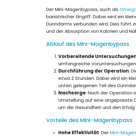
Der Mini-Magenbypass, auch als
Omega
bariatrischer Eingriff. Dabei wird ein k
Dünndarms verbunden wird. Dies führt 
und der Absorption von Kalorien und Nä
Ablauf des Mini-Magenbypass
Vorbereitende Untersuchunge
umfangreiche Voruntersuchungen
Durchführung der Operation
: D
etwa 2 Stunden. Dabei wird ein kl
unten gelegenen Teil des Dünnda
Nachsorge
: Nach der Operation i
Umstellung auf eine angepasste D
um die Gesundheit und den Erfolg 
Vorteile des Mini-Magenbypass
Hohe Effektivität
: Der
Mini-Mage