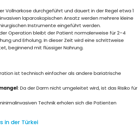
ter Vollnarkose durchgeführt und dauert in der Regel etwa 1
linvasiven laparoskopischen Ansatz werden mehrere kleine
hirurgischen Instrumente eingeführt werden.
 der Operation bleibt der Patient normalerweise für 2–4
ng und Erholung. In dieser Zeit wird eine schrittweise
et, beginnend mit flüssiger Nahrung.
ration ist technisch einfacher als andere bariatrische
fmangel
: Da der Darm nicht umgeleitet wird, ist das Risiko für
minimalinvasiven Technik erholen sich die Patienten
 in der Türkei