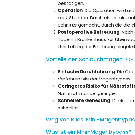
bestätigen.
Operation
: Die Operation wird un
bis 2 Stunden. Durch einen minima
Schnitte gemacht, durch die die c
Postoperative Betreuung
: Nach
Tage im Krankenhaus zur Überwachu
Umstellung der Ernährung eingeleit
Vorteile der Schlauchmagen-OP
Einfache Durchführung
: Die Ope
Verfahren wie der Magenbypass.
Geringeres Risiko für Nährstof
Nährstoffmangel geringer.
Schnellere Genesung
: Dank der 
schneller.
Weg von Kilos: Mini-Magenbypass
Was ist ein Mini-Magenbypass?