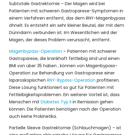
Subtotale Gastrektomie – Der Magen wird bei
Patienten mit schweren Gastroparese-Symptomen in
einem Verfahren entfernt, das dem RNY-Magenbypass
ähnelt. Es entsteht ein sehr kleiner Beutel, der mit dem
Dünndarm verbunden ist. Im Wesentlichen wird der
Magen, der dieses Problem verursacht, entfernt.
Magenbypass-Operation
– Patienten mit schwerer
Gastroparese, die krankhaft fettleibig sind und einen
BMI von über 35 haben , können von Magenbypass-
Operation zur Behandlung von Gastroparese einer
laparoskopischen
RNY-Bypass-Operation
profitieren.
Diese Lösung funktioniert so gut für Patienten mit
Fettleibigkeitsproblemen. Ein weiterer Vorteil ist, dass
Menschen mit
Diabetes Typ II
in Remission gehen
können. Die Patienten benötigen nach der Operation
auch keine Prokinetika.
Partielle Sleeve Gastrektomie (Schlauchmagen) – ist