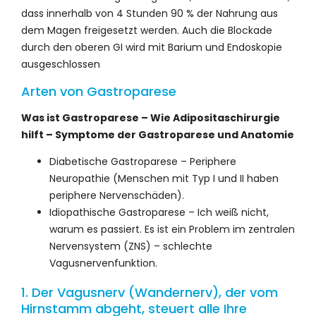
dass innerhalb von 4 Stunden 90 % der Nahrung aus
dem Magen freigesetzt werden. Auch die Blockade
durch den oberen GI wird mit Barium und Endoskopie
ausgeschlossen
Arten von Gastroparese
Was ist Gastroparese – Wie Adipositaschirurgie
hilft – Symptome der Gastroparese und Anatomie
Diabetische Gastroparese – Periphere
Neuropathie (Menschen mit Typ I und II haben
periphere Nervenschäden).
Idiopathische Gastroparese – Ich weiß nicht,
warum es passiert. Es ist ein Problem im zentralen
Nervensystem (ZNS) – schlechte
Vagusnervenfunktion.
1. Der Vagusnerv (Wandernerv), der vom
Hirnstamm abgeht, steuert alle Ihre