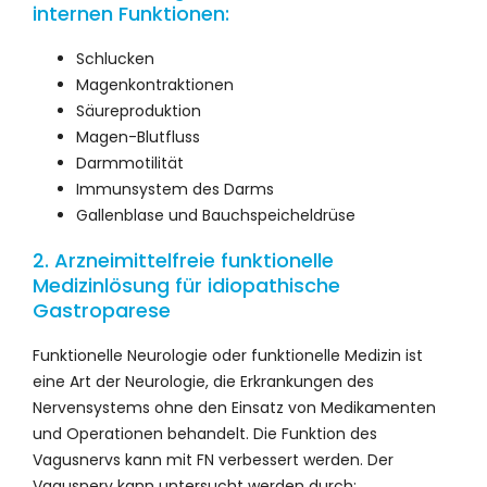
internen Funktionen:
Schlucken
Magenkontraktionen
Säureproduktion
Magen-Blutfluss
Darmmotilität
Immunsystem des Darms
Gallenblase und Bauchspeicheldrüse
2. Arzneimittelfreie funktionelle
Medizinlösung für idiopathische
Gastroparese
Funktionelle Neurologie oder funktionelle Medizin ist
eine Art der Neurologie, die Erkrankungen des
Nervensystems ohne den Einsatz von Medikamenten
und Operationen behandelt. Die Funktion des
Vagusnervs kann mit FN verbessert werden. Der
Vagusnerv kann untersucht werden durch: