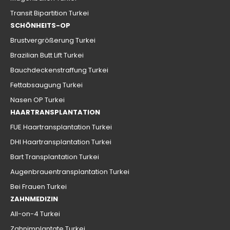
Transit Bipartition Turkei
SCHÖNHEITS-OP
Brustvergrößerung Turkei
Brazilian Butt Lift Turkei
Bauchdeckenstraffung Turkei
Fettabsaugung Turkei
Nasen OP Turkei
HAARTRANSPLANTATION
FUE Haartransplantation Turkei
DHI Haartransplantation Turkei
Bart Transplantation Turkei
Augenbrauentransplantation Turkei
Bei Frauen Turkei
ZAHNMEDIZIN
All-on-4 Turkei
Zahnimplantate Turkei