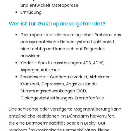
und entwickelt Osteoporose.
Ermüdung
Wer ist für Gastroparese gefährdet?
Gastroparese ist ein neurologisches Problem, das
parasympathische Nervensystem funktioniert
nicht richtig und kann sich auf Folgendes
auswirken:
Kinder – Spektrumsstörungen: ADS, ADHS,
Asperger, Autismus
Erwachsene – Gedächtnisverlust, Alzheimer-
Krankheit, Depression, Angstzustände,
Stimmungsschwankungen OCD,
Gleichgewichtsstörungen, Krampfanfälle
Eine schlechte oder verzögerte Magenentleerung kann
entzündliche Reaktionen im Dünndarm hervorrufen,
die eine Darmpermeabilität oder ein Leaky-Gut-
Syndrom (mikroskopische Permeabilitäten, kleine