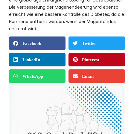
eine großartige chirurgische Lösung für Gastroparese.
Die Verbesserung der Magenentleerung wird ebenso
erreicht wie eine bessere Kontrolle des Diabetes, da die
Hormone entfernt werden, wenn der Magenfundus
entfernt wird.
Facebook
Twitter
LinkedIn
Pinterest
WhatsApp
Email