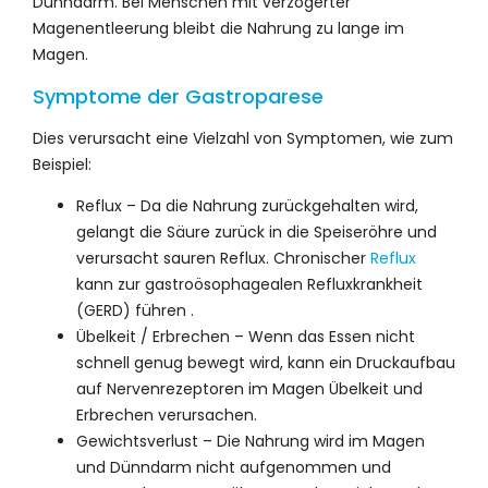
Dünndarm. Bei Menschen mit verzögerter
Magenentleerung bleibt die Nahrung zu lange im
Magen.
Symptome der Gastroparese
Dies verursacht eine Vielzahl von Symptomen, wie zum
Beispiel:
Reflux – Da die Nahrung zurückgehalten wird,
gelangt die Säure zurück in die Speiseröhre und
verursacht sauren Reflux. Chronischer
Reflux
kann zur gastroösophagealen Refluxkrankheit
(GERD) führen .
Übelkeit / Erbrechen – Wenn das Essen nicht
schnell genug bewegt wird, kann ein Druckaufbau
auf Nervenrezeptoren im Magen Übelkeit und
Erbrechen verursachen.
Gewichtsverlust – Die Nahrung wird im Magen
und Dünndarm nicht aufgenommen und