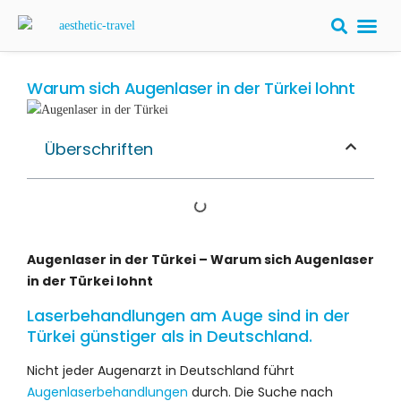
Warum sich Augenlaser in der Türkei lohnt
Überschriften
Augenlaser in der Türkei – Warum sich Augenlaser
in der Türkei lohnt
Laserbehandlungen am Auge sind in der
Türkei günstiger als in Deutschland.
Nicht jeder Augenarzt in Deutschland führt
Augenlaserbehandlungen
durch. Die Suche nach