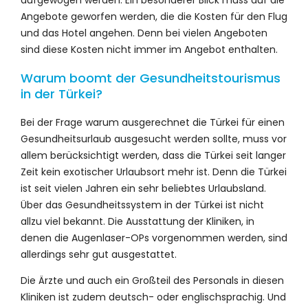
Angebote geworfen werden, die die Kosten für den Flug
und das Hotel angehen. Denn bei vielen Angeboten
sind diese Kosten nicht immer im Angebot enthalten.
Warum boomt der Gesundheitstourismus
in der Türkei?
Bei der Frage warum ausgerechnet die Türkei für einen
Gesundheitsurlaub ausgesucht werden sollte, muss vor
allem berücksichtigt werden, dass die Türkei seit langer
Zeit kein exotischer Urlaubsort mehr ist. Denn die Türkei
ist seit vielen Jahren ein sehr beliebtes Urlaubsland.
Über das Gesundheitssystem in der Türkei ist nicht
allzu viel bekannt. Die Ausstattung der Kliniken, in
denen die Augenlaser-OPs vorgenommen werden, sind
allerdings sehr gut ausgestattet.
Die Ärzte und auch ein Großteil des Personals in diesen
Kliniken ist zudem deutsch- oder englischsprachig. Und