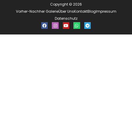
Copyright © 2026
Vorher-Nachher Galerie
Über Uns
Kontakt
Blog
Impressum
Datenschutz