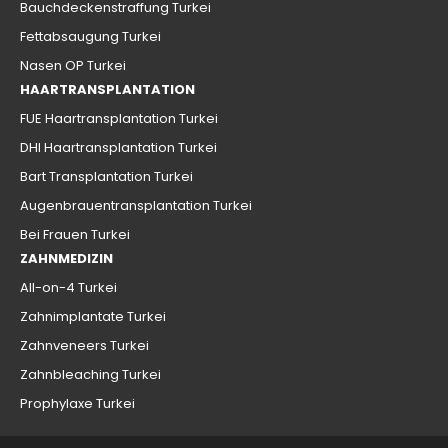
Bauchdeckenstraffung Turkei
Fettabsaugung Turkei
Nasen OP Turkei
HAARTRANSPLANTATION
FUE Haartransplantation Turkei
DHI Haartransplantation Turkei
Bart Transplantation Turkei
Augenbrauentransplantation Turkei
Bei Frauen Turkei
ZAHNMEDIZIN
All-on-4 Turkei
Zahnimplantate Turkei
Zahnveneers Turkei
Zahnbleaching Turkei
Prophylaxe Turkei