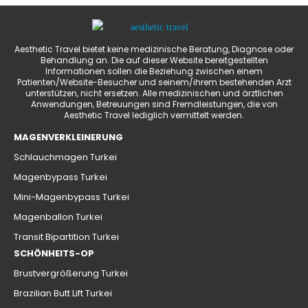
Aesthetic Travel bietet keine medizinische Beratung, Diagnose oder
Behandlung an. Die auf dieser Website bereitgestellten
Informationen sollen die Beziehung zwischen einem
Patienten/Website-Besucher und seinem/ihrem bestehenden Arzt
unterstützen, nicht ersetzen. Alle medizinischen und ärztlichen
Anwendungen, Betreuungen sind Fremdleistungen, die von
Aesthetic Travel lediglich vermittelt werden.
MAGENVERKLEINERUNG
Schlauchmagen Turkei
Magenbypass Turkei
Mini-Magenbypass Turkei
Magenballon Turkei
Transit Bipartition Turkei
SCHÖNHEITS-OP
Brustvergrößerung Turkei
Brazilian Butt Lift Turkei