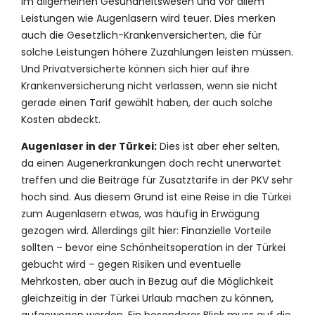
im allgemeinen Gesundheitswesen und vor allem
Leistungen wie Augenlasern wird teuer. Dies merken
auch die Gesetzlich-Krankenversicherten, die für
solche Leistungen höhere Zuzahlungen leisten müssen.
Und Privatversicherte können sich hier auf ihre
Krankenversicherung nicht verlassen, wenn sie nicht
gerade einen Tarif gewählt haben, der auch solche
Kosten abdeckt.
Augenlaser in der Türkei:
Dies ist aber eher selten,
da einen Augenerkrankungen doch recht unerwartet
treffen und die Beiträge für Zusatztarife in der PKV sehr
hoch sind. Aus diesem Grund ist eine Reise in die Türkei
zum Augenlasern etwas, was häufig in Erwägung
gezogen wird. Allerdings gilt hier: Finanzielle Vorteile
sollten – bevor eine Schönheitsoperation in der Türkei
gebucht wird – gegen Risiken und eventuelle
Mehrkosten, aber auch in Bezug auf die Möglichkeit
gleichzeitig in der Türkei Urlaub machen zu können,
aufgewogen werden. Ein besonderer Blick muss auf die