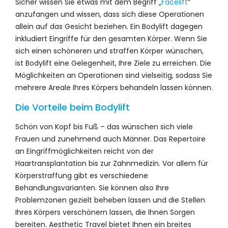
Sicher wissen Sie etwas mit dem Begriff „
Facelift
“
anzufangen und wissen, dass sich diese Operationen
allein auf das Gesicht beziehen. Ein Bodylift dagegen
inkludiert Eingriffe für den gesamten Körper. Wenn Sie
sich einen schöneren und straffen Körper wünschen,
ist Bodylift eine Gelegenheit, Ihre Ziele zu erreichen. Die
Möglichkeiten an Operationen sind vielseitig, sodass Sie
mehrere Areale Ihres Körpers behandeln lassen können.
Die Vorteile beim Bodylift
Schön von Kopf bis Fuß – das wünschen sich viele
Frauen und zunehmend auch Männer. Das Repertoire
an Eingriffmöglichkeiten reicht von der
Haartransplantation bis zur Zahnmedizin. Vor allem für
Körperstraffung gibt es verschiedene
Behandlungsvarianten. Sie können also Ihre
Problemzonen gezielt beheben lassen und die Stellen
Ihres Körpers verschönern lassen, die Ihnen Sorgen
bereiten. Aesthetic Travel bietet Ihnen ein breites