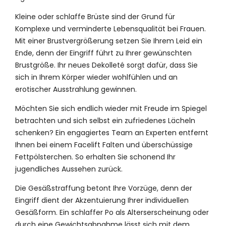
Kleine oder schlaffe Brüste sind der Grund für
Komplexe und verminderte Lebensqualität bei Frauen.
Mit einer Brustvergrößerung setzen Sie Ihrem Leid ein
Ende, denn der Eingriff führt zu Ihrer gewünschten
Brustgröße. Ihr neues Dekolleté sorgt dafür, dass Sie
sich in Ihrem Körper wieder wohlfühlen und an
erotischer Ausstrahlung gewinnen.
Möchten Sie sich endlich wieder mit Freude im Spiegel
betrachten und sich selbst ein zufriedenes Lächeln
schenken? Ein engagiertes Team an Experten entfernt
Ihnen bei einem Facelift Falten und überschüssige
Fettpölsterchen. So erhalten Sie schonend Ihr
jugendliches Aussehen zurück.
Die Gesäßstraffung betont Ihre Vorzüge, denn der
Eingriff dient der Akzentuierung Ihrer individuellen
Gesäßform. Ein schlaffer Po als Alterserscheinung oder
durch eine Gewichtsabnahme lässt sich mit dem