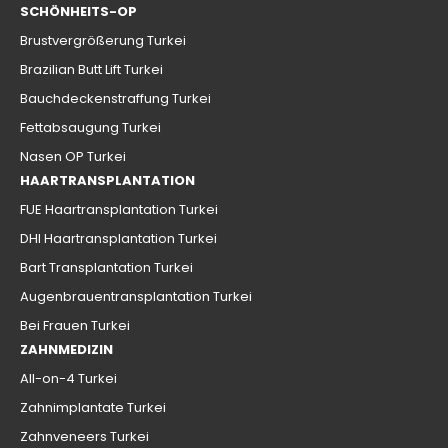
SCHÖNHEITS-OP
Brustvergrößerung Turkei
Brazilian Butt Lift Turkei
Bauchdeckenstraffung Turkei
Fettabsaugung Turkei
Nasen OP Turkei
HAARTRANSPLANTATION
FUE Haartransplantation Turkei
DHI Haartransplantation Turkei
Bart Transplantation Turkei
Augenbrauentransplantation Turkei
Bei Frauen Turkei
ZAHNMEDIZIN
All-on-4 Turkei
Zahnimplantate Turkei
Zahnveneers Turkei