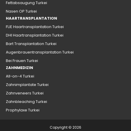
Fettabsaugung Turkei
Nasen OP Turkei
HAARTRANSPLANTATION
FUE Haartransplantation Turkei
DHI Haartransplantation Turkei
Bart Transplantation Turkei
Augenbrauentransplantation Turkei
Bei Frauen Turkei
ZAHNMEDIZIN
All-on-4 Turkei
Zahnimplantate Turkei
Zahnveneers Turkei
Zahnbleaching Turkei
Prophylaxe Turkei
Copyright © 2026