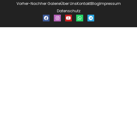
Vorher-Nachher Galerie
Über Uns
Kontakt
Blog
Impressum
Datenschutz