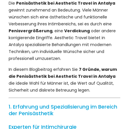
Die
Penisästhetik bei Aesthetic Travel in Antalya
gewinnt zunehmend an Bedeutung. Viele Männer
wünschen sich eine ästhetische und funktionelle
Verbesserung ihres Intimbereichs, sei es durch eine
Penisvergrößerung
, eine
Verdickung
oder andere
korrigierende Eingriffe. Aesthetic Travel bietet in
Antalya spezialisierte Behandlungen mit modernen
Techniken, um individuelle Wünsche sicher und
professionell umzusetzen.
In diesem Blogbeitrag erfahren Sie
7 Gründe, warum
die Penisästhetik bei Aesthetic Travel in Antalya
die ideale Wahl für Männer ist, die Wert auf Qualität,
Sicherheit und diskrete Betreuung legen.
1. Erfahrung und Spezialisierung im Bereich
der Penisästhetik
Experten für Intimchirurgie