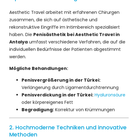
Aesthetic Travel arbeitet mit erfahrenen Chirurgen
zusammen, die sich auf ästhetische und
rekonstruktive Eingriffe im Intimbereich spezialisiert
haben. Die
Penisästhetik bei Aesthetic Travel in
Antalya
umfasst verschiedene Verfahren, die auf die
individuellen Bedürfnisse der Patienten abgestimmt
werden.
Mögliche Behandlungen:
Penisvergrößerung in der Türkei:
Verlängerung durch Ligamentdurchtrennung
Penisverdickung in der Türkei:
Hyaluronsäure
oder körpereigenes Fett
Begradigung:
Korrektur von Krümmungen
2. Hochmoderne Techniken und innovative
Methoden