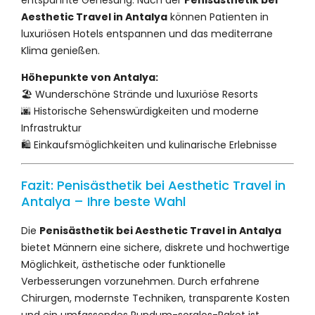
entspannte Genesung. Nach der
Penisästhetik bei
Aesthetic Travel in Antalya
können Patienten in
luxuriösen Hotels entspannen und das mediterrane
Klima genießen.
Höhepunkte von Antalya:
🏖️ Wunderschöne Strände und luxuriöse Resorts
🌆 Historische Sehenswürdigkeiten und moderne
Infrastruktur
🛍️ Einkaufsmöglichkeiten und kulinarische Erlebnisse
Fazit: Penisästhetik bei Aesthetic Travel in
Antalya – Ihre beste Wahl
Die
Penisästhetik bei Aesthetic Travel in Antalya
bietet Männern eine sichere, diskrete und hochwertige
Möglichkeit, ästhetische oder funktionelle
Verbesserungen vorzunehmen. Durch erfahrene
Chirurgen, modernste Techniken, transparente Kosten