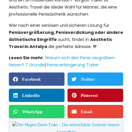
und ein umfassendes Rundum-sorglos-Paket ist
Aesthetic Travel die ideale Wahl für Männer, die eine
professionelle Penisästhetik wünschen.
Wer nach einer seriösen und sicheren Lösung für
Penisvergrößerung, Penisverdickung oder andere
ästhetische Eingriffe
sucht, findet in
Aesthetic
Travel in Antalya
die perfekte Adresse. 💙
Lesen Sie mehr
:
Warum sich den Penis vergrößern
lassen? 7 Gründe
|
Penisverlängerung Türkei
Facebook
Twitter
LinkedIn
Pinterest
WhatsApp
Email