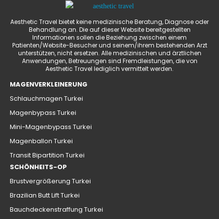
Aesthetic Travel bietet keine medizinische Beratung, Diagnose oder
Behandlung an. Die auf dieser Website bereitgestellten
Informationen sollen die Beziehung zwischen einem
Patienten/Website-Besucher und seinem/ihrem bestehenden Arzt
unterstützen, nicht ersetzen. Alle medizinischen und ärztlichen
Anwendungen, Betreuungen sind Fremdleistungen, die von
Aesthetic Travel lediglich vermittelt werden.
MAGENVERKLEINERUNG
Schlauchmagen Turkei
Magenbypass Turkei
Mini-Magenbypass Turkei
Magenballon Turkei
Transit Bipartition Turkei
SCHÖNHEITS-OP
Brustvergrößerung Turkei
Brazilian Butt Lift Turkei
Bauchdeckenstraffung Turkei