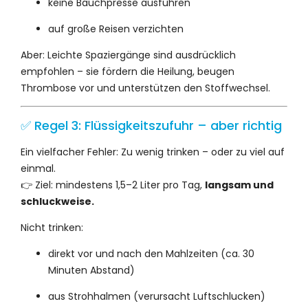
keine Bauchpresse ausführen
auf große Reisen verzichten
Aber: Leichte Spaziergänge sind ausdrücklich
empfohlen – sie fördern die Heilung, beugen
Thrombose vor und unterstützen den Stoffwechsel.
✅ Regel 3: Flüssigkeitszufuhr – aber richtig
Ein vielfacher Fehler: Zu wenig trinken – oder zu viel auf
einmal.
👉 Ziel: mindestens 1,5–2 Liter pro Tag,
langsam und
schluckweise.
Nicht trinken:
direkt vor und nach den Mahlzeiten (ca. 30
Minuten Abstand)
aus Strohhalmen (verursacht Luftschlucken)