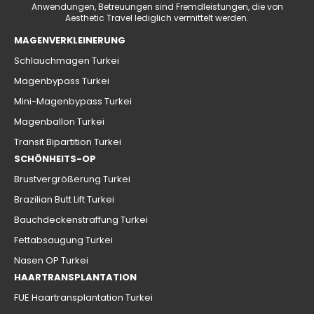
Anwendungen, Betreuungen sind Fremdleistungen, die von
Aesthetic Travel lediglich vermittelt werden.
MAGENVERKLEINERUNG
Schlauchmagen Turkei
Magenbypass Turkei
Mini-Magenbypass Turkei
Magenballon Turkei
Transit Bipartition Turkei
SCHÖNHEITS-OP
Brustvergrößerung Turkei
Brazilian Butt Lift Turkei
Bauchdeckenstraffung Turkei
Fettabsaugung Turkei
Nasen OP Turkei
HAARTRANSPLANTATION
FUE Haartransplantation Turkei