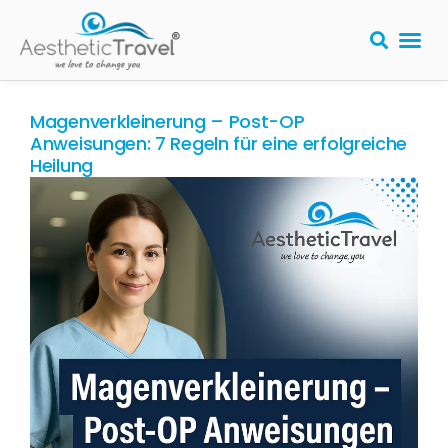
Magenverkleinerung – Post-OP
Anweisungen: 7 Regeln für eine erfolgreiche
Heilung