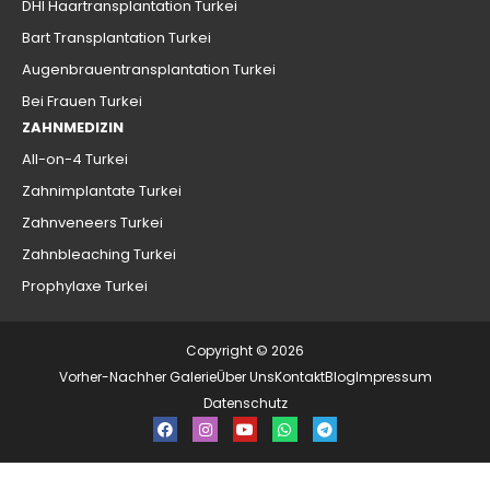
DHI Haartransplantation Turkei
Bart Transplantation Turkei
Augenbrauentransplantation Turkei
Bei Frauen Turkei
ZAHNMEDIZIN
All-on-4 Turkei
Zahnimplantate Turkei
Zahnveneers Turkei
Zahnbleaching Turkei
Prophylaxe Turkei
Copyright © 2026
Vorher-Nachher Galerie
Über Uns
Kontakt
Blog
Impressum
Datenschutz