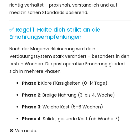
richtig verhältst – praxisnah, verständlich und auf
medizinischen Standards basierend.
✅ Regel 1: Halte dich strikt an die
Ernährungsempfehlungen
Nach der Magenverkleinerung wird dein
Verdauungssystem stark verändert – besonders in den
ersten Wochen. Die postoperative Ernährung gliedert
sich in mehrere Phasen:
Phase 1
: Klare Flüssigkeiten (0–14Tage)
Phase 2
: Breiige Nahrung (3. bis 4. Woche)
Phase 3
: Weiche Kost (5–6 Wochen)
Phase 4
: Solide, gesunde Kost (ab Woche 7)
🚫 Vermeide: