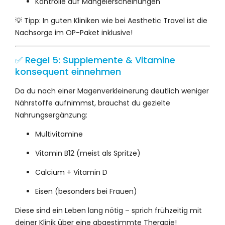
Kontrolle auf Mangelerscheinungen
💡 Tipp: In guten Kliniken wie bei Aesthetic Travel ist die
Nachsorge im OP-Paket inklusive!
✅ Regel 5: Supplemente & Vitamine
konsequent einnehmen
Da du nach einer Magenverkleinerung deutlich weniger
Nährstoffe aufnimmst, brauchst du gezielte
Nahrungsergänzung:
Multivitamine
Vitamin B12 (meist als Spritze)
Calcium + Vitamin D
Eisen (besonders bei Frauen)
Diese sind ein Leben lang nötig – sprich frühzeitig mit
deiner Klinik über eine abgestimmte Therapie!