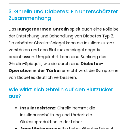
3. Ghrelin und Diabetes: Ein unterschätzter
Zusammenhang
Das
Hungerhormon Ghrelin
spielt auch eine Rolle bei
der Entstehung und Behandlung von Diabetes Typ 2.
Ein erhöhter Ghrelin-Spiegel kann die Insulinresistenz
verstärken und den Blutzuckerspiegel negativ
beeinflussen. Umgekehrt kann eine Senkung des
Ghrelin-Spiegels, wie sie durch eine
Diabetes-
Operation in der Türkei
erreicht wird, die Symptome
von Diabetes deutlich verbessern.
Wie wirkt sich Ghrelin auf den Blutzucker
aus?
Insulinresistenz
: Ghrelin hemmt die
Insulinausschüttung und fördert die
Glukoseproduktion in der Leber.
Appetitsteuerung
: Ein hoher Ghrelin-Spiegel