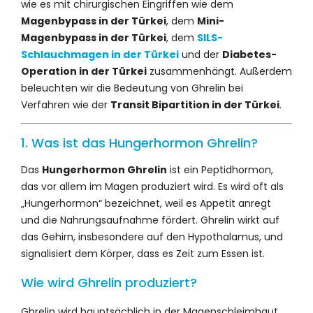
wie es mit chirurgischen Eingriffen wie dem
Magenbypass in der Türkei
, dem
Mini-
Magenbypass in der Türkei
, dem
SILS-
Schlauchmagen in der Türkei
und der
Diabetes-
Operation in der Türkei
zusammenhängt. Außerdem
beleuchten wir die Bedeutung von Ghrelin bei
Verfahren wie der
Transit Bipartition
in der Türkei
.
1. Was ist das Hungerhormon Ghrelin?
Das
Hungerhormon Ghrelin
ist ein Peptidhormon,
das vor allem im Magen produziert wird. Es wird oft als
„Hungerhormon“ bezeichnet, weil es Appetit anregt
und die Nahrungsaufnahme fördert. Ghrelin wirkt auf
das Gehirn, insbesondere auf den Hypothalamus, und
signalisiert dem Körper, dass es Zeit zum Essen ist.
Wie wird Ghrelin produziert?
Ghrelin wird hauptsächlich in der Magenschleimhaut