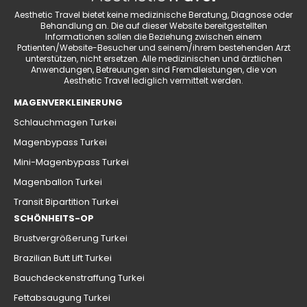
Aesthetic Travel bietet keine medizinische Beratung, Diagnose oder
Behandlung an. Die auf dieser Website bereitgestellten
Informationen sollen die Beziehung zwischen einem
Patienten/Website-Besucher und seinem/ihrem bestehenden Arzt
unterstützen, nicht ersetzen. Alle medizinischen und ärztlichen
Anwendungen, Betreuungen sind Fremdleistungen, die von
Aesthetic Travel lediglich vermittelt werden.
MAGENVERKLEINERUNG
Schlauchmagen Turkei
Magenbypass Turkei
Mini-Magenbypass Turkei
Magenballon Turkei
Transit Bipartition Turkei
SCHÖNHEITS-OP
Brustvergrößerung Turkei
Brazilian Butt Lift Turkei
Bauchdeckenstraffung Turkei
Fettabsaugung Turkei