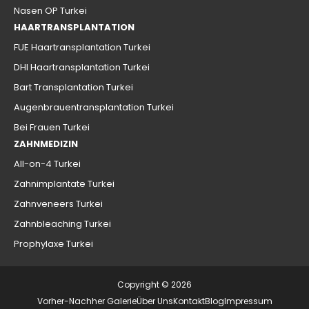
Nasen OP Turkei
HAARTRANSPLANTATION
FUE Haartransplantation Turkei
DHI Haartransplantation Turkei
Bart Transplantation Turkei
Augenbrauentransplantation Turkei
Bei Frauen Turkei
ZAHNMEDIZIN
All-on-4 Turkei
Zahnimplantate Turkei
Zahnveneers Turkei
Zahnbleaching Turkei
Prophylaxe Turkei
Copyright © 2026
Vorher-Nachher Galerie
Über Uns
Kontakt
Blog
Impressum