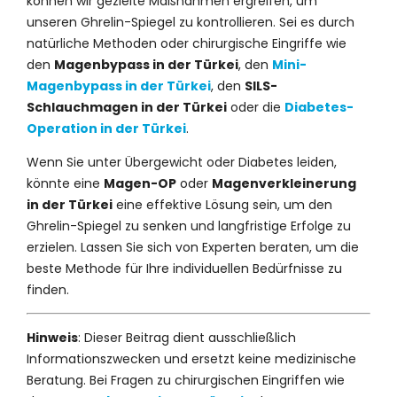
können wir gezielte Maßnahmen ergreifen, um
unseren Ghrelin-Spiegel zu kontrollieren. Sei es durch
natürliche Methoden oder chirurgische Eingriffe wie
den
Magenbypass in der Türkei
, den
Mini-
Magenbypass in der Türkei
, den
SILS-
Schlauchmagen in der Türkei
oder die
Diabetes-
Operation in der Türkei
.
Wenn Sie unter Übergewicht oder Diabetes leiden,
könnte eine
Magen-OP
oder
Magenverkleinerung
in der Türkei
eine effektive Lösung sein, um den
Ghrelin-Spiegel zu senken und langfristige Erfolge zu
erzielen. Lassen Sie sich von Experten beraten, um die
beste Methode für Ihre individuellen Bedürfnisse zu
finden.
Hinweis
: Dieser Beitrag dient ausschließlich
Informationszwecken und ersetzt keine medizinische
Beratung. Bei Fragen zu chirurgischen Eingriffen wie