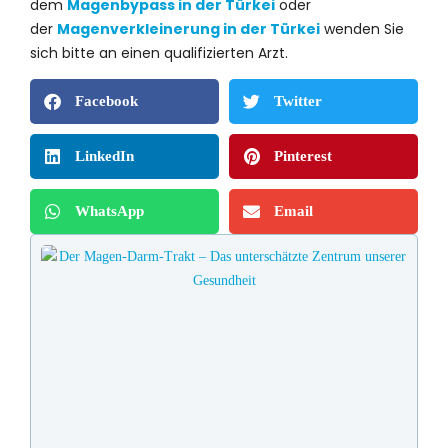
dem
Magenbypass in der Türkei
oder
der
Magenverkleinerung in der Türkei
wenden Sie
sich bitte an einen qualifizierten Arzt.
Facebook
Twitter
LinkedIn
Pinterest
WhatsApp
Email