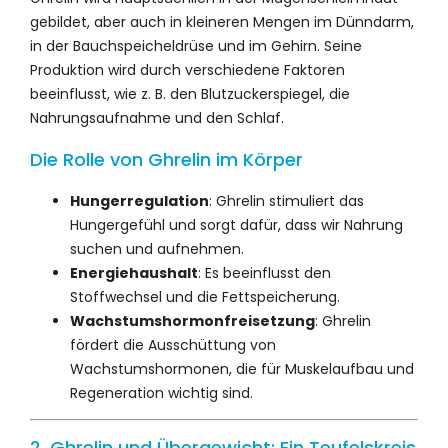
gebildet, aber auch in kleineren Mengen im Dünndarm,
in der Bauchspeicheldrüse und im Gehirn. Seine
Produktion wird durch verschiedene Faktoren
beeinflusst, wie z. B. den Blutzuckerspiegel, die
Nahrungsaufnahme und den Schlaf.
Die Rolle von Ghrelin im Körper
Hungerregulation
: Ghrelin stimuliert das
Hungergefühl und sorgt dafür, dass wir Nahrung
suchen und aufnehmen.
Energiehaushalt
: Es beeinflusst den
Stoffwechsel und die Fettspeicherung.
Wachstumshormonfreisetzung
: Ghrelin
fördert die Ausschüttung von
Wachstumshormonen, die für Muskelaufbau und
Regeneration wichtig sind.
2. Ghrelin und Übergewicht: Ein Teufelskreis