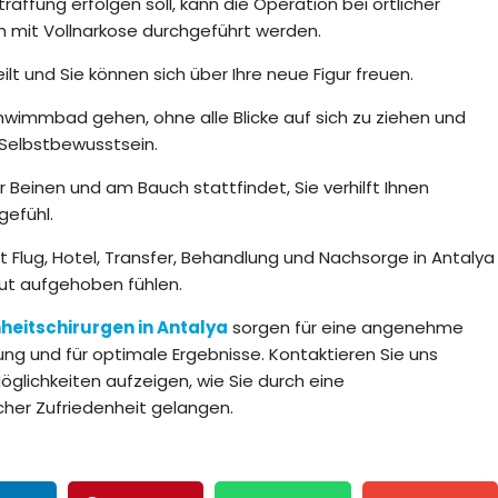
affung erfolgen soll, kann die Operation bei örtlicher
 mit Vollnarkose durchgeführt werden.
t und Sie können sich über Ihre neue Figur freuen.
hwimmbad gehen, ohne alle Blicke auf sich zu ziehen und
 Selbstbewusstsein.
 Beinen und am Bauch stattfindet, Sie verhilft Ihnen
efühl.
 Flug, Hotel, Transfer, Behandlung und Nachsorge in Antalya
 gut aufgehoben fühlen.
heitschirurgen in Antalya
sorgen für eine angenehme
g und für optimale Ergebnisse. Kontaktieren Sie uns
öglichkeiten aufzeigen, wie Sie durch eine
cher Zufriedenheit gelangen.