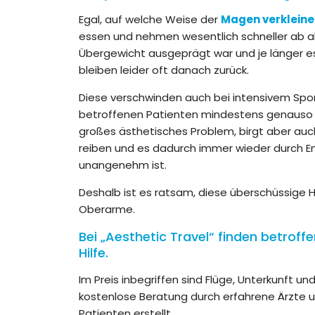
Egal, auf welche Weise der
Magen verkleine
essen und nehmen wesentlich schneller ab als
Übergewicht ausgeprägt war und je länger e
bleiben leider oft danach zurück.
Diese verschwinden auch bei intensivem Spor
betroffenen Patienten mindestens genauso st
großes ästhetisches Problem, birgt aber auc
reiben und es dadurch immer wieder durch E
unangenehm ist.
Deshalb ist es ratsam, diese überschüssige H
Oberarme.
Bei „Aesthetic Travel“ finden betroff
Hilfe.
Im Preis inbegriffen sind Flüge, Unterkunft u
kostenlose Beratung durch erfahrene Ärzte un
Patienten erstellt.