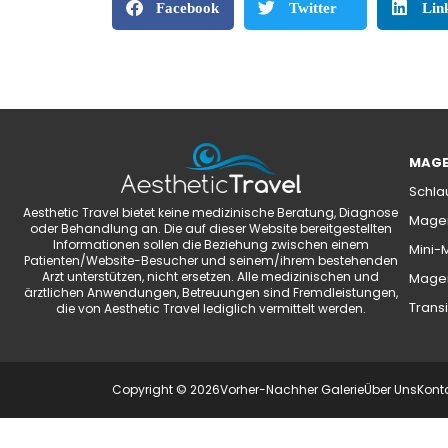
Facebook
Twitter
Lin
MAGE
Schla
Aesthetic Travel bietet keine medizinische Beratung, Diagnose
Magen
oder Behandlung an. Die auf dieser Website bereitgestellten
Informationen sollen die Beziehung zwischen einem
Mini-
Patienten/Website-Besucher und seinem/ihrem bestehenden
Arzt unterstützen, nicht ersetzen. Alle medizinischen und
Magen
ärztlichen Anwendungen, Betreuungen sind Fremdleistungen,
Transi
die von Aesthetic Travel lediglich vermittelt werden.
Copyright © 2026
Vorher-Nachher Galerie
Über Uns
Kont