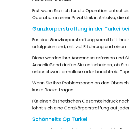
Erst wenn Sie sich für die Operation entscheid
Operation in einer Privatklinik in Antalya, die
Ganzkörperstraffung in der Türkei bei
Für eine Ganzkörperstraffung vermittelt Ihne
erfolgreich sind, mit viel Erfahrung und ein
Diese werden Ihre Anamnese erfassen und Sie
Anschließend dürfen Sie entscheiden, ob Sie
unbeschwert ärmellose oder bauchfreie Tops 
Wenn Sie Ihre Problemzonen an den Oberschen
kurze Röcke tragen.
Für einen ästhetischen Gesamteindruck nac
lohnt sich eine Ganzkörperstraffung auf jeden 
Schönheits Op Türkei