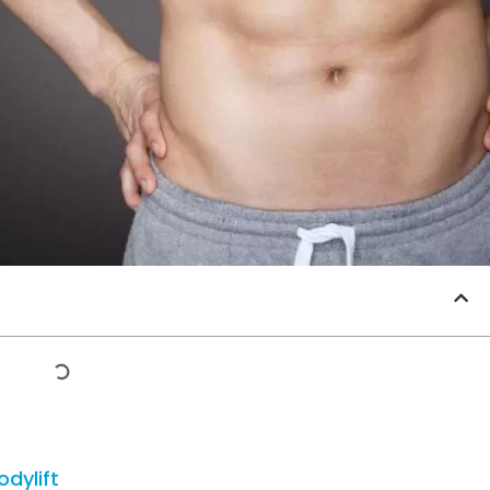
odylift