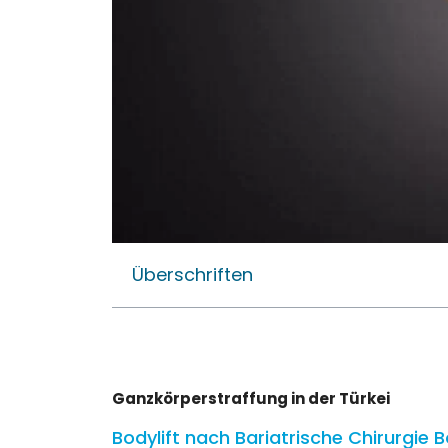
Überschriften
Ganzkörperstraffung in der Türkei
Bodylift nach Bariatrische Chirurgie B