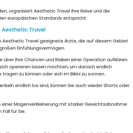
en, organisiert Aesthetic Travel Ihre Reise und die
 allen europäischen Standards entspricht.
 Aesthetic Travel
n Aesthetic Travel geeignete Ärzte, die auf diesem Gebiet
em großen Einfühlungsvermögen.
 über Ihre Chancen und Risiken einer Operation aufklären.
 sich operieren lassen möchten, um danach endlich
tragen zu können oder sich im Bikini zu sonnen.
keln endlich los sind, können Sie auch wieder Shorts oder
h einer Magenverkleinerung mit starker Gewichtsabnahme
Fall für Sie.