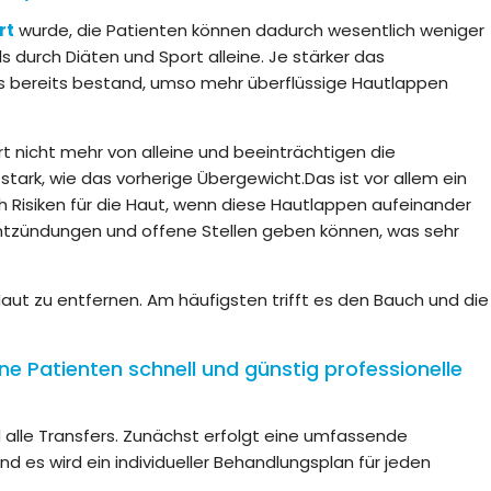
rt
wurde, die Patienten können dadurch wesentlich weniger
 durch Diäten und Sport alleine. Je stärker das
s bereits bestand, umso mehr überflüssige Hautlappen
t nicht mehr von alleine und beeinträchtigen die
ark, wie das vorherige Übergewicht.Das ist vor allem ein
h Risiken für die Haut, wenn diese Hautlappen aufeinander
ntzündungen und offene Stellen geben können, was sehr
aut zu entfernen. Am häufigsten trifft es den Bauch und die
ene Patienten schnell und günstig professionelle
nd alle Transfers. Zunächst erfolgt eine umfassende
d es wird ein individueller Behandlungsplan für jeden