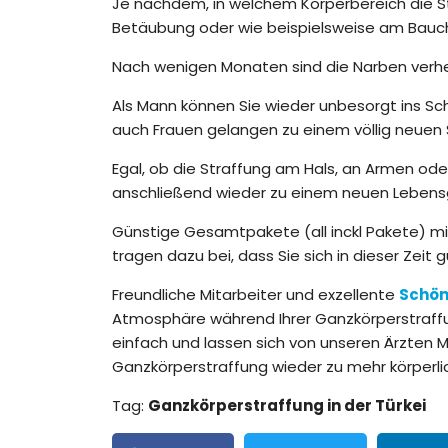
Je nachdem, in welchem Körperbereich die Str
Betäubung oder wie beispielsweise am Bauch
Nach wenigen Monaten sind die Narben verheil
Als Mann können Sie wieder unbesorgt ins Sc
auch Frauen gelangen zu einem völlig neuen
Egal, ob die Straffung am Hals, an Armen oder
anschließend wieder zu einem neuen Lebensg
Günstige Gesamtpakete (all inckl Pakete) mit
tragen dazu bei, dass Sie sich in dieser Zeit
Freundliche Mitarbeiter und exzellente
Schön
Atmosphäre während Ihrer Ganzkörperstraffun
einfach und lassen sich von unseren Ärzten M
Ganzkörperstraffung wieder zu mehr körperli
Tag:
Ganzkörperstraffung in der Türkei