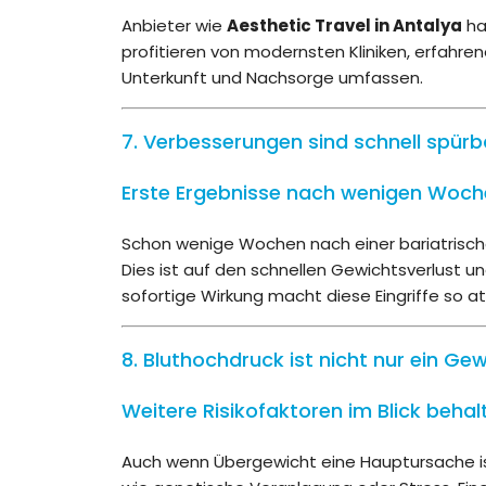
Anbieter wie
Aesthetic Travel in Antalya
ha
profitieren von modernsten Kliniken, erfahr
Unterkunft und Nachsorge umfassen.
7. Verbesserungen sind schnell spürb
Erste Ergebnisse nach wenigen Woc
Schon wenige Wochen nach einer bariatrisch
Dies ist auf den schnellen Gewichtsverlust u
sofortige Wirkung macht diese Eingriffe so a
8. Bluthochdruck ist nicht nur ein G
Weitere Risikofaktoren im Blick behal
Auch wenn Übergewicht eine Hauptursache ist