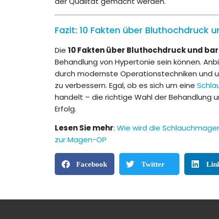
der Qualität gemacht werden.
Fazit: 10 Fakten über Bluthochdruck u
Die
10 Fakten über Bluthochdruck und bar
Behandlung von Hypertonie sein können. Anb
durch modernste Operationstechniken und u
zu verbessern. Egal, ob es sich um eine
Schla
handelt – die richtige Wahl der Behandlung
Erfolg.
Lesen Sie mehr
:
Wie wird die Schlauchmage
zur Magen-OP
Facebook
Twitter
Lin