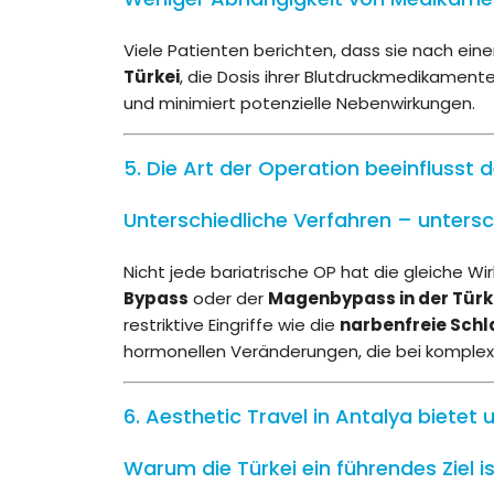
Viele Patienten berichten, dass sie nach eine
Türkei
, die Dosis ihrer Blutdruckmedikamen
und minimiert potenzielle Nebenwirkungen.
5. Die Art der Operation beeinflusst d
Unterschiedliche Verfahren – untersc
Nicht jede bariatrische OP hat die gleiche Wi
Bypass
oder der
Magenbypass in der Türk
restriktive Eingriffe wie die
narbenfreie Sc
hormonellen Veränderungen, die bei komplexe
6. Aesthetic Travel in Antalya biete
Warum die Türkei ein führendes Ziel i