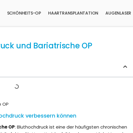
SCHÖNHEITS-OP
HAARTRANSPLANTATION
AUGENLASER
ruck und Bariatrische OP
e OP
thochdruck verbessern können
che OP
: Bluthochdruck ist eine der häufigsten chronischen