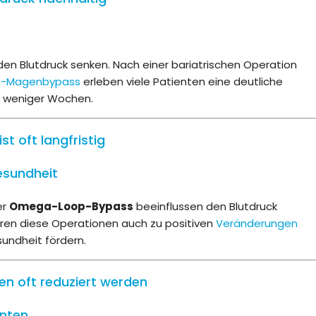
den Blutdruck senken. Nach einer bariatrischen Operation
ni-Magenbypass
erleben viele Patienten eine deutliche
lb weniger Wochen.
st oft langfristig
esundheit
er
Omega-Loop-Bypass
beeinflussen den Blutdruck
hren diese Operationen auch zu positiven
Veränderungen
esundheit fördern.
n oft reduziert werden
nten