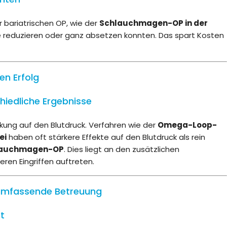
r bariatrischen OP, wie der
Schlauchmagen-OP in der
te reduzieren oder ganz absetzen konnten. Das spart Kosten
en Erfolg
hiedliche Ergebnisse
rkung auf den Blutdruck. Verfahren wie der
Omega-Loop-
ei
haben oft stärkere Effekte auf den Blutdruck als rein
hlauchmagen-OP
. Dies liegt an den zusätzlichen
ren Eingriffen auftreten.
t umfassende Betreuung
st