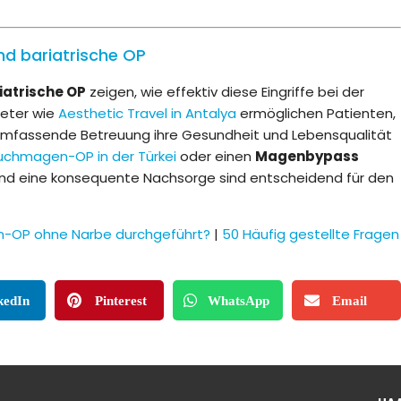
nd bariatrische OP
iatrische OP
zeigen, wie effektiv diese Eingriffe bei der
ieter wie
Aesthetic Travel in Antalya
ermöglichen Patienten,
mfassende Betreuung ihre Gesundheit und Lebensqualität
uchmagen-OP in der Türkei
oder einen
Magenbypass
 und eine konsequente Nachsorge sind entscheidend für den
n-OP ohne Narbe durchgeführt?
|
50 Häufig gestellte Fragen
kedIn
Pinterest
WhatsApp
Email