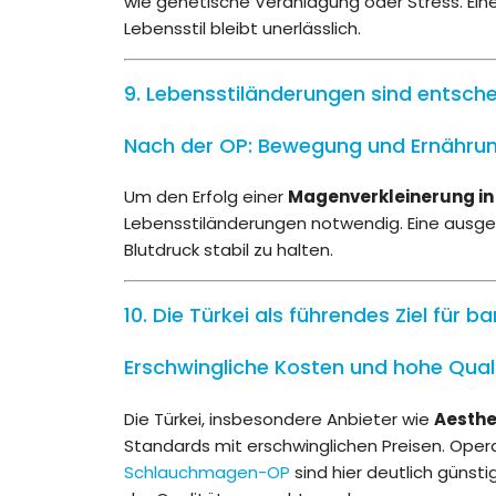
wie genetische Veranlagung oder Stress. Eine 
Lebensstil bleibt unerlässlich.
9. Lebensstiländerungen sind entsch
Nach der OP: Bewegung und Ernähru
Um den Erfolg einer
Magenverkleinerung in 
Lebensstiländerungen notwendig. Eine ausg
Blutdruck stabil zu halten.
10. Die Türkei als führendes Ziel für b
Erschwingliche Kosten und hohe Qual
Die Türkei, insbesondere Anbieter wie
Aesthe
Standards mit erschwinglichen Preisen. Oper
Schlauchmagen-OP
sind hier deutlich günsti