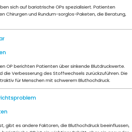
ben sich auf bariatrische OPs spezialisiert. Patienten
enen Chirurgen und Rundum-sorglos-Paketen, die Beratung,
ar
hen
en OP berichten Patienten über sinkende Blutdruckwerte.
nd die Verbesserung des Stoffwechsels zurückzuführen. Die
ttraktiv für Menschen mit schwerem Bluthochdruck.
ewichtsproblem
ten
, gibt es andere Faktoren, die Bluthochdruck beeinflussen,