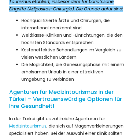
Tourismus etabliert, insbesondere für bariatrische
Eingriffe (Adipositas-Chirurgie). Die Gründe dafür sind:
Hochqualifizierte Ärzte und Chirurgen, die
international anerkannt sind
Weltklasse-Kliniken und -Einrichtungen, die den
höchsten Standards entsprechen
Kosteneffektive Behandlungen im Vergleich zu
vielen westlichen Ländern
Die Möglichkeit, die Genesungsphase mit einem
erholsamen Urlaub in einer attraktiven
Umgebung zu verbinden
Agenturen für Medizintourismus in der
Türkei – Vertrauenswürdige Optionen für
Ihre Gesundheit!
In der Türkei gibt es zahlreiche Agenturen für
Medizintourismus
, die sich auf Magenverkleinerungen
spezialisiert haben. Bei der Auswahl einer Klinik sollten