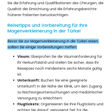
Sie die Erfahrung und Qualifikationen des Chirurgen, die
Qualität der Einrichtung und die Erfahrungsberichte
früherer Patienten berücksichtigen.
Reisetipps und Vorbereitung für Ihre
Magenverkleinerung in der Türkei
Bevor Sie zur Magenverkleinerung in die Türkei reisen,
sollten Sie einige Vorbereitungen treffen:
Visum:
Überprüfen Sie die Visumanforderung für
Ihr Herkunftsland und stellen Sie sicher, dass Ihr
Reisepass noch mindestens sechs Monate gültig
ist.
Unterkunft:
Buchen Sie eine geeignete
Unterkunft in der Nähe der Klinik, um den Zugang
zu Nachsorgeuntersuchungen und medizinischer
Versorgung zu erleichtern.
Flugtickets:
Organisieren Sie Ihre Flugtickets und
achten Sie darauf, genügend Zeit für die