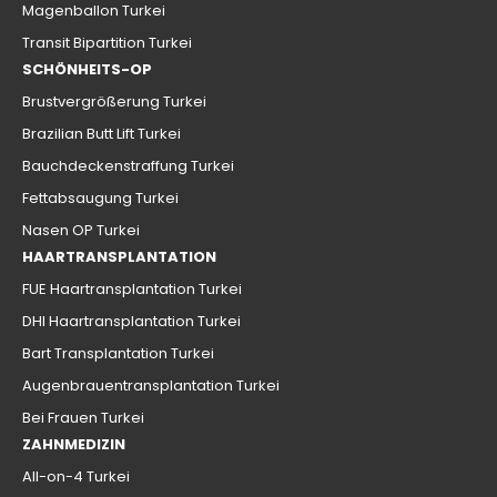
Magenballon Turkei
Transit Bipartition Turkei
SCHÖNHEITS-OP
Brustvergrößerung Turkei
Brazilian Butt Lift Turkei
Bauchdeckenstraffung Turkei
Fettabsaugung Turkei
Nasen OP Turkei
HAARTRANSPLANTATION
FUE Haartransplantation Turkei
DHI Haartransplantation Turkei
Bart Transplantation Turkei
Augenbrauentransplantation Turkei
Bei Frauen Turkei
ZAHNMEDIZIN
All-on-4 Turkei