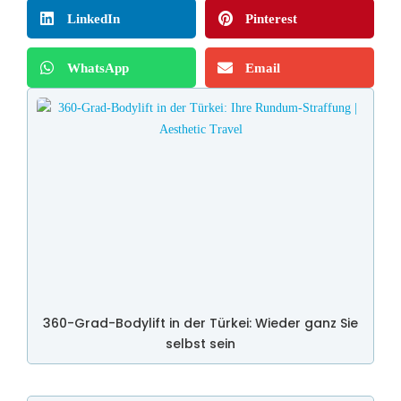
LinkedIn
Pinterest
WhatsApp
Email
360-Grad-Bodylift in der Türkei: Wieder ganz Sie
selbst sein