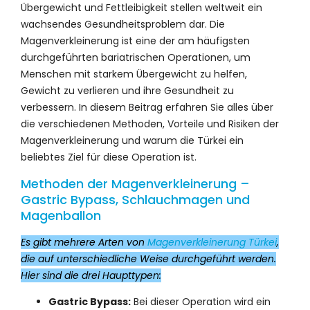
Übergewicht und Fettleibigkeit stellen weltweit ein
wachsendes Gesundheitsproblem dar. Die
Magenverkleinerung ist eine der am häufigsten
durchgeführten bariatrischen Operationen, um
Menschen mit starkem Übergewicht zu helfen,
Gewicht zu verlieren und ihre Gesundheit zu
verbessern. In diesem Beitrag erfahren Sie alles über
die verschiedenen Methoden, Vorteile und Risiken der
Magenverkleinerung und warum die Türkei ein
beliebtes Ziel für diese Operation ist.
Methoden der Magenverkleinerung –
Gastric Bypass, Schlauchmagen und
Magenballon
Es gibt mehrere Arten von
Magenverkleinerung Türkei
,
die auf unterschiedliche Weise durchgeführt werden.
Hier sind die drei Haupttypen:
Gastric Bypass:
Bei dieser Operation wird ein