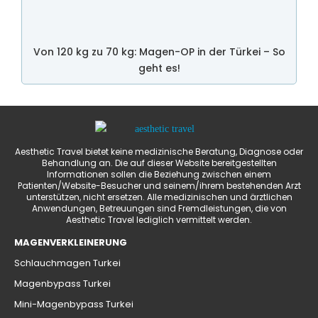
Von 120 kg zu 70 kg: Magen-OP in der Türkei – So
geht es!
Aesthetic Travel bietet keine medizinische Beratung, Diagnose oder
Behandlung an. Die auf dieser Website bereitgestellten
Informationen sollen die Beziehung zwischen einem
Patienten/Website-Besucher und seinem/ihrem bestehenden Arzt
unterstützen, nicht ersetzen. Alle medizinischen und ärztlichen
Anwendungen, Betreuungen sind Fremdleistungen, die von
Aesthetic Travel lediglich vermittelt werden.
MAGENVERKLEINERUNG
Schlauchmagen Turkei
Magenbypass Turkei
Mini-Magenbypass Turkei