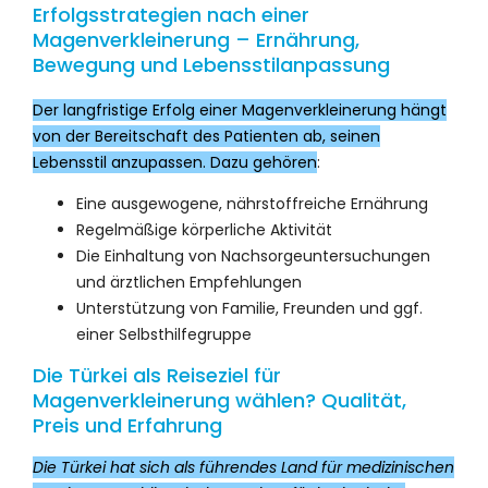
Erfolgsstrategien nach einer
Magenverkleinerung – Ernährung,
Bewegung und Lebensstilanpassung
Der langfristige Erfolg einer Magenverkleinerung hängt
von der Bereitschaft des Patienten ab, seinen
Lebensstil anzupassen. Dazu gehören
:
Eine ausgewogene, nährstoffreiche Ernährung
Regelmäßige körperliche Aktivität
Die Einhaltung von Nachsorgeuntersuchungen
und ärztlichen Empfehlungen
Unterstützung von Familie, Freunden und ggf.
einer Selbsthilfegruppe
Die Türkei als Reiseziel für
Magenverkleinerung wählen? Qualität,
Preis und Erfahrung
Die Türkei hat sich als führendes Land für medizinischen