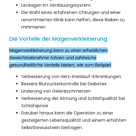
Leckagen im Verdauungssystem
Die Wahl eines erfahrenen Chirurgen und einer
renommierten Klinik kann helfen, diese Risiken zu
minimieren.
Die Vorteile der Magenverkleinerung
Magenverkleinerung kann zu einer erheblichen
Gewichtsabnahme führen und zahlreiche
gesundheitliche Vorteile bieten, wie zum Beispiel:
Verbesserung von Herz-Kreislauf-Erkrankungen
Bessere Blutzuckerkontrolle bei Diabetes
Linderung von Gelenkschmerzen
Verbesserung der Atmung und Schlafqualität bei
Schlafapnoe
Darüber hinaus kann die Operation zu einer
gesteigerten Lebensqualität und einem erhöhten
Selbstbewusstsein beitragen.