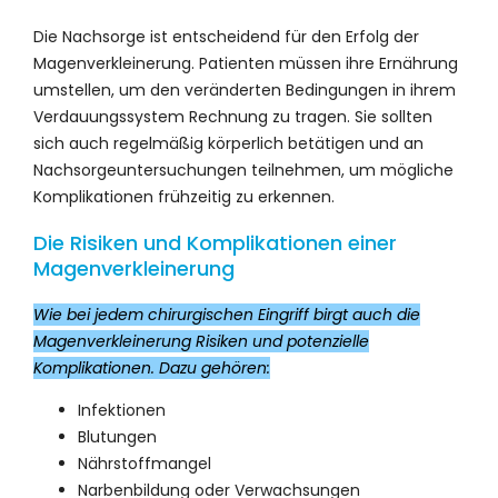
Die Nachsorge ist entscheidend für den Erfolg der
Magenverkleinerung. Patienten müssen ihre Ernährung
umstellen, um den veränderten Bedingungen in ihrem
Verdauungssystem Rechnung zu tragen. Sie sollten
sich auch regelmäßig körperlich betätigen und an
Nachsorgeuntersuchungen teilnehmen, um mögliche
Komplikationen frühzeitig zu erkennen.
Die Risiken und Komplikationen einer
Magenverkleinerung
Wie bei jedem chirurgischen Eingriff birgt auch die
Magenverkleinerung Risiken und potenzielle
Komplikationen. Dazu gehören:
Infektionen
Blutungen
Nährstoffmangel
Narbenbildung oder Verwachsungen