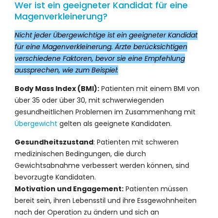
Wer ist ein geeigneter Kandidat für eine
Magenverkleinerung?
Nicht jeder Übergewichtige ist ein geeigneter Kandidat
für eine Magenverkleinerung. Ärzte berücksichtigen
verschiedene Faktoren, bevor sie eine Empfehlung
aussprechen, wie zum Beispiel:
Body Mass Index (BMI):
Patienten mit einem BMI von
über 35 oder über 30, mit schwerwiegenden
gesundheitlichen Problemen im Zusammenhang mit
Übergewicht
gelten als geeignete Kandidaten.
Gesundheitszustand
: Patienten mit schweren
medizinischen Bedingungen, die durch
Gewichtsabnahme verbessert werden können, sind
bevorzugte Kandidaten.
Motivation und Engagement:
Patienten müssen
bereit sein, ihren Lebensstil und ihre Essgewohnheiten
nach der Operation zu ändern und sich an