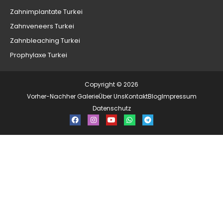
Zahnimplantate Turkei
Zahnveneers Turkei
Zahnbleaching Turkei
Prophylaxe Turkei
Copyright © 2026
Vorher-Nachher Galerie
Über Uns
Kontakt
Blog
Impressum
Datenschutz