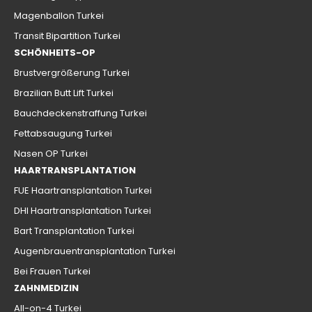
Magenballon Turkei
Transit Bipartition Turkei
SCHÖNHEITS-OP
Brustvergrößerung Turkei
Brazilian Butt Lift Turkei
Bauchdeckenstraffung Turkei
Fettabsaugung Turkei
Nasen OP Turkei
HAARTRANSPLANTATION
FUE Haartransplantation Turkei
DHI Haartransplantation Turkei
Bart Transplantation Turkei
Augenbrauentransplantation Turkei
Bei Frauen Turkei
ZAHNMEDIZIN
All-on-4 Turkei