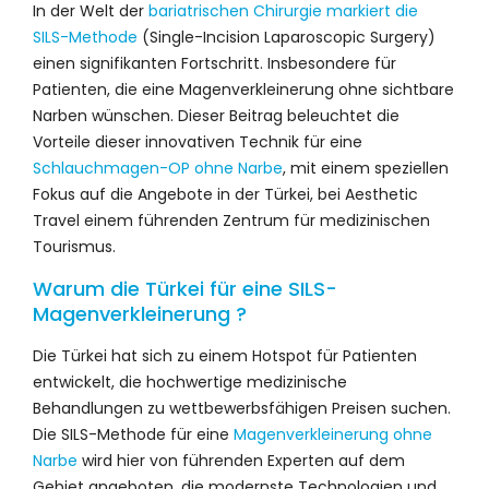
In der Welt der
bariatrischen Chirurgie markiert die
SILS-Methode
(Single-Incision Laparoscopic Surgery)
einen signifikanten Fortschritt. Insbesondere für
Patienten, die eine Magenverkleinerung ohne sichtbare
Narben wünschen. Dieser Beitrag beleuchtet die
Vorteile dieser innovativen Technik für eine
Schlauchmagen-OP ohne Narbe
, mit einem speziellen
Fokus auf die Angebote in der Türkei, bei Aesthetic
Travel einem führenden Zentrum für medizinischen
Tourismus.
Warum die Türkei für eine SILS-
Magenverkleinerung ?
Die Türkei hat sich zu einem Hotspot für Patienten
entwickelt, die hochwertige medizinische
Behandlungen zu wettbewerbsfähigen Preisen suchen.
Die SILS-Methode für eine
Magenverkleinerung ohne
Narbe
wird hier von führenden Experten auf dem
Gebiet angeboten, die modernste Technologien und