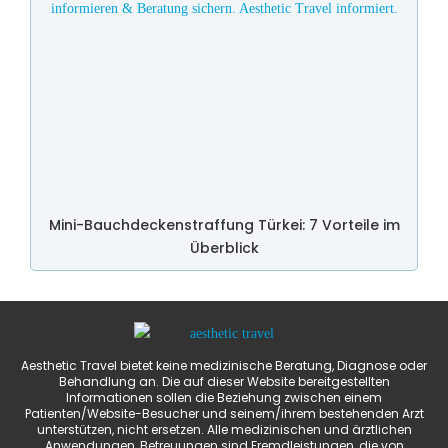
Mini-Bauchdeckenstraffung Türkei: 7 Vorteile im
Überblick
Aesthetic Travel bietet keine medizinische Beratung, Diagnose oder
Behandlung an. Die auf dieser Website bereitgestellten
Informationen sollen die Beziehung zwischen einem
Patienten/Website-Besucher und seinem/ihrem bestehenden Arzt
unterstützen, nicht ersetzen. Alle medizinischen und ärztlichen
Anwendungen, Betreuungen sind Fremdleistungen, die von