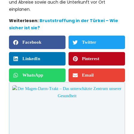
und Abreise sowie auch die Unterkunft vor Ort
einplanen.
Weiterlesen:
Bruststraffung in der Türkei – Wie
sicher ist sie?
Facebook
Twitter
LinkedIn
Pinterest
WhatsApp
Email