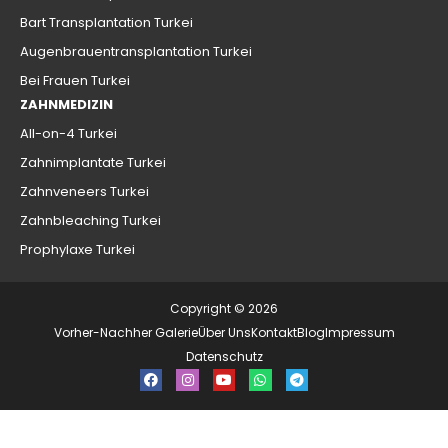
Bart Transplantation Turkei
Augenbrauentransplantation Turkei
Bei Frauen Turkei
ZAHNMEDIZIN
All-on-4 Turkei
Zahnimplantate Turkei
Zahnveneers Turkei
Zahnbleaching Turkei
Prophylaxe Turkei
Copyright © 2026
Vorher-Nachher Galerie
Über Uns
Kontakt
Blog
Impressum
Datenschutz