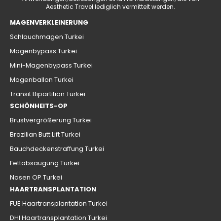
Aesthetic Travel lediglich vermittelt werden.
MAGENVERKLEINERUNG
Schlauchmagen Turkei
Magenbypass Turkei
Mini-Magenbypass Turkei
Magenballon Turkei
Transit Bipartition Turkei
SCHÖNHEITS-OP
Brustvergrößerung Turkei
Brazilian Butt Lift Turkei
Bauchdeckenstraffung Turkei
Fettabsaugung Turkei
Nasen OP Turkei
HAARTRANSPLANTATION
FUE Haartransplantation Turkei
DHI Haartransplantation Turkei