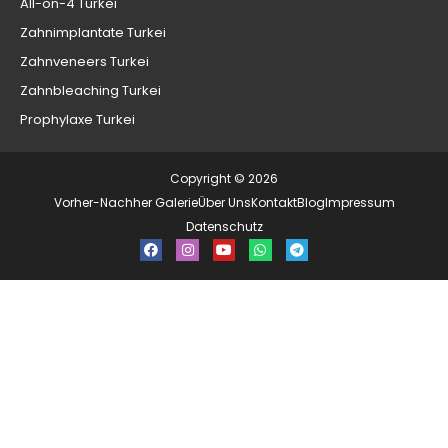
All-on-4 Turkei
Zahnimplantate Turkei
Zahnveneers Turkei
Zahnbleaching Turkei
Prophylaxe Turkei
Copyright © 2026
Vorher-Nachher Galerie
Über Uns
Kontakt
Blog
Impressum
Datenschutz