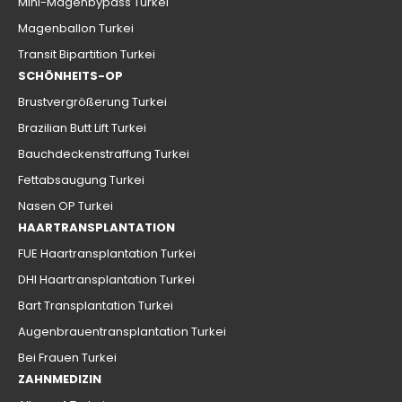
Mini-Magenbypass Turkei
Magenballon Turkei
Transit Bipartition Turkei
SCHÖNHEITS-OP
Brustvergrößerung Turkei
Brazilian Butt Lift Turkei
Bauchdeckenstraffung Turkei
Fettabsaugung Turkei
Nasen OP Turkei
HAARTRANSPLANTATION
FUE Haartransplantation Turkei
DHI Haartransplantation Turkei
Bart Transplantation Turkei
Augenbrauentransplantation Turkei
Bei Frauen Turkei
ZAHNMEDIZIN