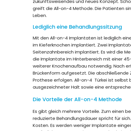
zukunftsweisendes und neues Konzept. Sch
greift die All-on-4 Methode. Die Patienten s
Leben.
Lediglich eine Behandlungssitzung
Mit den All-on-4 Implantaten ist lediglich e
im Kieferknochen implantiert. Zwei Implanta
Seitenzahnbereich implantiert. Es wird die 
die Implantate im Hinterbereich mit einer 45
weiterer Knochenaufbau notwendig. Nach erfol
Brückenform aufgesetzt. Die abschließende 
Prothese erfolgen. All-on-4 Türkei ist selbst
ausgezeichneter Halt sowie eine entspreche
Die Vorteile der All-on-4 Methode
Es gibt gleich mehrere Vorteile. Zum einen b
reduzierte Behandlungsdauer spricht für sich
Kosten. Es werden weniger Implantate eingese