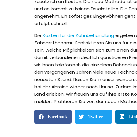
zusätzlich an Kosten. Die neue Methode ist 
und es kommt zu keinen Druckstellen. Die Pass
angenehm. Ein sofortiges Eingewöhnen geht a
erfolgt schnell.
Die
Kosten für die Zahnbehandlung
ergeben s
Zahnarzthonorar. Kontaktieren Sie uns für ei
sein, welche Möglichkeiten sich zum einen 
damit verbundenen deutlich günstigeren Preis
wir Ihnen telefonisch die einzelnen Behandlu
den vergangenen Jahren viele neue Technolo
neuesten Stand. Reisen Sie in unser wundersc
bei der Abreise wieder nach Hause. Zudem k
Land erleben. Wir freuen uns auf Ihre erste
melden. Profitieren Sie von der neuen Meth
Facebook
Twitter
Lin