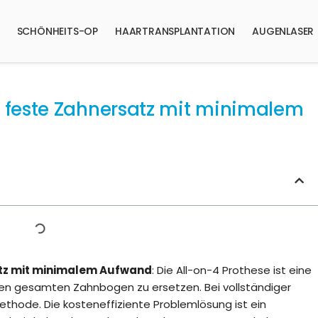
SCHÖNHEITS-OP
HAARTRANSPLANTATION
AUGENLASER
 feste Zahnersatz mit minimalem
atz mit minimalem Aufwand
: Die All-on-4 Prothese ist eine
nen gesamten Zahnbogen zu ersetzen. Bei vollständiger
ethode. Die kosteneffiziente Problemlösung ist ein