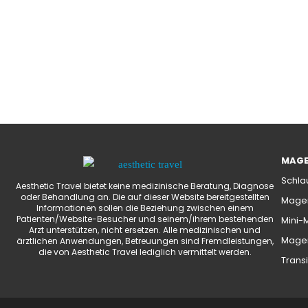
MAGE
Schla
Aesthetic Travel bietet keine medizinische Beratung, Diagnose
oder Behandlung an. Die auf dieser Website bereitgestellten
Magen
Informationen sollen die Beziehung zwischen einem
Patienten/Website-Besucher und seinem/ihrem bestehenden
Mini-
Arzt unterstützen, nicht ersetzen. Alle medizinischen und
Magen
ärztlichen Anwendungen, Betreuungen sind Fremdleistungen,
die von Aesthetic Travel lediglich vermittelt werden.
Transi