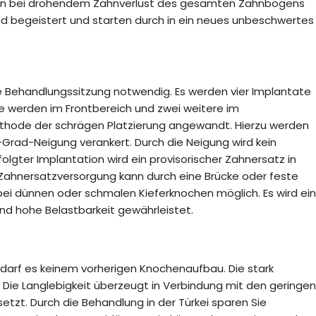
on bei drohendem Zahnverlust des gesamten Zahnbogens
ind begeistert und starten durch in ein neues unbeschwertes
ine Behandlungssitzung notwendig. Es werden vier Implantate
te werden im Frontbereich und zwei weitere im
Methode der schrägen Platzierung angewandt. Hierzu werden
-Grad-Neigung verankert. Durch die Neigung wird kein
gter Implantation wird ein provisorischer Zahnersatz in
Zahnersatzversorgung kann durch eine Brücke oder feste
 bei dünnen oder schmalen Kieferknochen möglich. Es wird ein
nd hohe Belastbarkeit gewährleistet.
edarf es keinem vorherigen Knochenaufbau. Die stark
. Die Langlebigkeit überzeugt in Verbindung mit den geringen
tzt. Durch die Behandlung in der Türkei sparen Sie