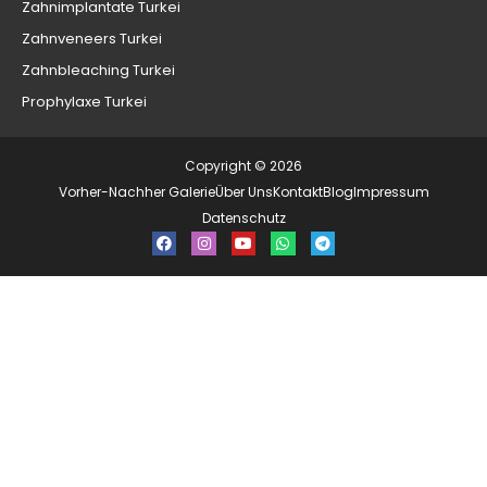
Zahnimplantate Turkei
Zahnveneers Turkei
Zahnbleaching Turkei
Prophylaxe Turkei
Copyright © 2026
Vorher-Nachher Galerie
Über Uns
Kontakt
Blog
Impressum
Datenschutz