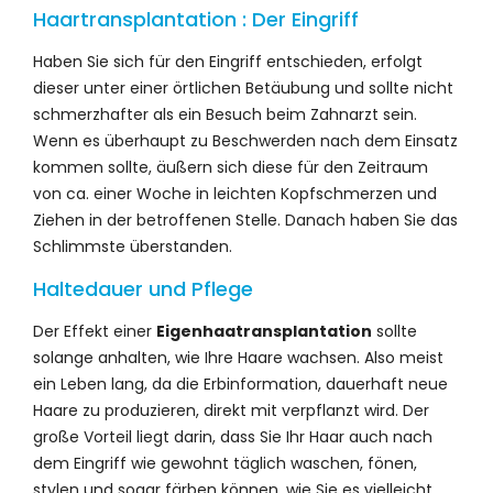
Haartransplantation : Der Eingriff
Haben Sie sich für den Eingriff entschieden, erfolgt
dieser unter einer örtlichen Betäubung und sollte nicht
schmerzhafter als ein Besuch beim Zahnarzt sein.
Wenn es überhaupt zu Beschwerden nach dem Einsatz
kommen sollte, äußern sich diese für den Zeitraum
von ca. einer Woche in leichten Kopfschmerzen und
Ziehen in der betroffenen Stelle. Danach haben Sie das
Schlimmste überstanden.
Haltedauer und Pflege
Der Effekt einer
Eigenhaatransplantation
sollte
solange anhalten, wie Ihre Haare wachsen. Also meist
ein Leben lang, da die Erbinformation, dauerhaft neue
Haare zu produzieren, direkt mit verpflanzt wird. Der
große Vorteil liegt darin, dass Sie Ihr Haar auch nach
dem Eingriff wie gewohnt täglich waschen, fönen,
stylen und sogar färben können, wie Sie es vielleicht