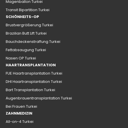
Magenballon Turkei
Transit Bipartition Turkei
SCHÖNHEITS-OP
Brustvergrößerung Turkei
Brazilian Butt Lift Turkei
Bauchdeckenstraffung Turkei
Fettabsaugung Turkei
Nasen OP Turkei
HAARTRANSPLANTATION
FUE Haartransplantation Turkei
DHI Haartransplantation Turkei
Bart Transplantation Turkei
Augenbrauentransplantation Turkei
Bei Frauen Turkei
ZAHNMEDIZIN
All-on-4 Turkei