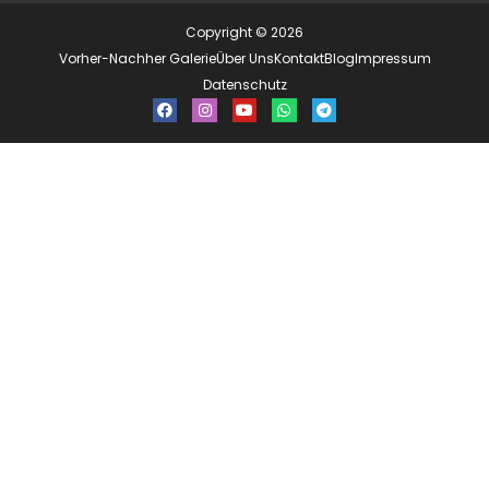
Copyright © 2026
Vorher-Nachher Galerie
Über Uns
Kontakt
Blog
Impressum
Datenschutz