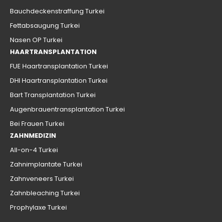
Bauchdeckenstraffung Turkei
Fettabsaugung Turkei
Nasen OP Turkei
HAARTRANSPLANTATION
FUE Haartransplantation Turkei
DHI Haartransplantation Turkei
Bart Transplantation Turkei
Augenbrauentransplantation Turkei
Bei Frauen Turkei
ZAHNMEDIZIN
All-on-4 Turkei
Zahnimplantate Turkei
Zahnveneers Turkei
Zahnbleaching Turkei
Prophylaxe Turkei