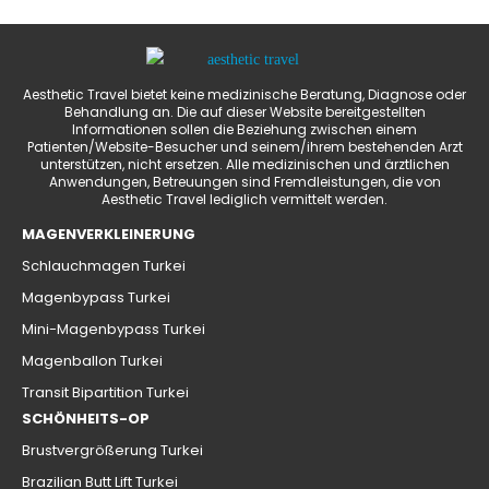
Aesthetic Travel bietet keine medizinische Beratung, Diagnose oder
Behandlung an. Die auf dieser Website bereitgestellten
Informationen sollen die Beziehung zwischen einem
Patienten/Website-Besucher und seinem/ihrem bestehenden Arzt
unterstützen, nicht ersetzen. Alle medizinischen und ärztlichen
Anwendungen, Betreuungen sind Fremdleistungen, die von
Aesthetic Travel lediglich vermittelt werden.
MAGENVERKLEINERUNG
Schlauchmagen Turkei
Magenbypass Turkei
Mini-Magenbypass Turkei
Magenballon Turkei
Transit Bipartition Turkei
SCHÖNHEITS-OP
Brustvergrößerung Turkei
Brazilian Butt Lift Turkei