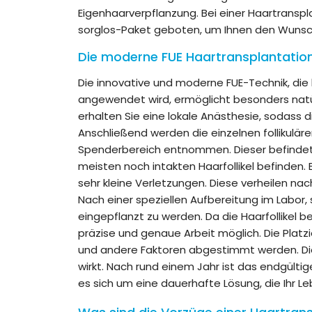
Eigenhaarverpflanzung. Bei einer Haartranspla
sorglos-Paket geboten, um Ihnen den Wunsch 
Die moderne FUE Haartransplantatio
Die innovative und moderne FUE-Technik, die 
angewendet wird, ermöglicht besonders natü
erhalten Sie eine lokale Anästhesie, sodass 
Anschließend werden die einzelnen follikulär
Spenderbereich entnommen. Dieser befindet s
meisten noch intakten Haarfollikel befinden
sehr kleine Verletzungen. Diese verheilen na
Nach einer speziellen Aufbereitung im Labor,
eingepflanzt zu werden. Da die Haarfollikel b
präzise und genaue Arbeit möglich. Die Platzi
und andere Faktoren abgestimmt werden. Dies
wirkt. Nach rund einem Jahr ist das endgültig
es sich um eine dauerhafte Lösung, die Ihr Le