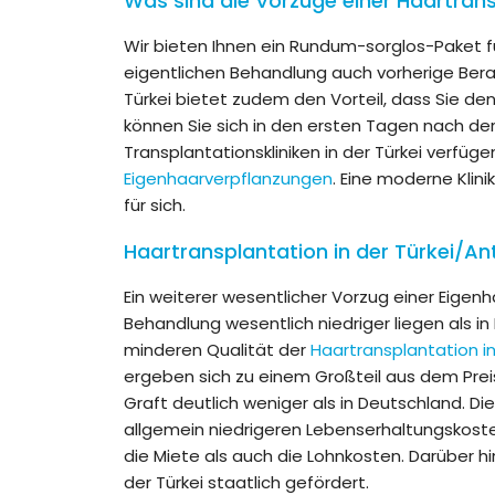
Was sind die Vorzüge einer Haartrans
Wir bieten Ihnen ein Rundum-sorglos-Paket f
eigentlichen Behandlung auch vorherige Bera
Türkei bietet zudem den Vorteil, dass Sie den
können Sie sich in den ersten Tagen nach de
Transplantationskliniken in der Türkei verf
Eigenhaarverpflanzungen
. Eine moderne Kli
für sich.
Haartransplantation in der Türkei/An
Ein weiterer wesentlicher Vorzug einer Eigenh
Behandlung wesentlich niedriger liegen als in
minderen Qualität der
Haartransplantation in
ergeben sich zu einem Großteil aus dem Preis, 
Graft deutlich weniger als in Deutschland. Di
allgemein niedrigeren Lebenserhaltungskoste
die Miete als auch die Lohnkosten. Darüber 
der Türkei staatlich gefördert.