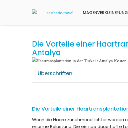
MAGENVERKLEINERUNG
Die Vorteile einer Haartra
Antalya
Überschriften
Die Vorteile einer Haartransplantation
Wenn die Haare zunehmend lichter werden und
enorme Belastung. Die einzige dauerhafte Lö