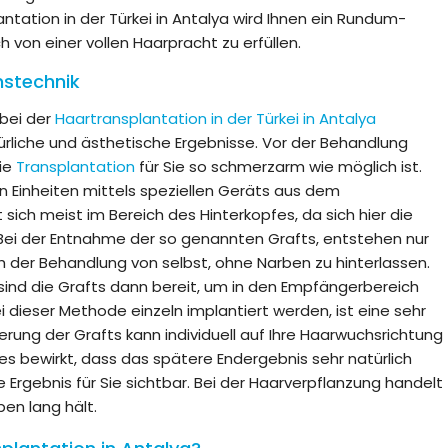
ntation in der Türkei in Antalya wird Ihnen ein Rundum-
von einer vollen Haarpracht zu erfüllen.
nstechnik
bei der
Haartransplantation in der Türkei in Antalya
rliche und ästhetische Ergebnisse. Vor der Behandlung
die
Transplantation
für Sie so schmerzarm wie möglich ist.
en Einheiten mittels speziellen Geräts aus dem
ich meist im Bereich des Hinterkopfes, da sich hier die
. Bei der Entnahme der so genannten Grafts, entstehen nur
ch der Behandlung von selbst, ohne Narben zu hinterlassen.
 sind die Grafts dann bereit, um in den Empfängerbereich
ei dieser Methode einzeln implantiert werden, ist eine sehr
erung der Grafts kann individuell auf Ihre Haarwuchsrichtung
 bewirkt, dass das spätere Endergebnis sehr natürlich
e Ergebnis für Sie sichtbar. Bei der Haarverpflanzung handelt
ben lang hält.