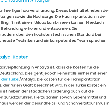
plantation in Antalya?
ür Ihre Eigenhaarverpflanzung. Dieses beinhaltet neben der
tungen sowie die Nachsorge. Die Haarimplantation in der
 Eingriff mit einem Urlaub kombinieren können. Hierdurch
r Behandlung erholen und entspannen. Die
ügen zudem über den höchsten technischen Standard bei
nik, neuste Techniken und ein kompetentes Team sprechen
talya: Kosten
aarverpflanzung in Antalya ist, dass die Kosten für die
 Deutschland. Dies geht jedoch keinesfalls einher mit einer
 der Türkei
/Antalya. Die Kosten für die Transplantation
der für ein Graft berechnet wird. In der Türkei kostet ein
es ist neben der staatlichen Förderung auch auf die
n zurückzuführen. Hierzu zählen sowohl Lebensmittel und
hinaus werden der Gesundheits- und Schönheitstourismus in