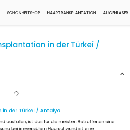
SCHÖNHEITS-OP
HAARTRANSPLANTATION
AUGENLASER
nsplantation in der Türkei /
 in der Türkei / Antalya
 ausfallen, ist das für die meisten Betroffenen eine
sung bei irreversiblem Haarschwund ist eine