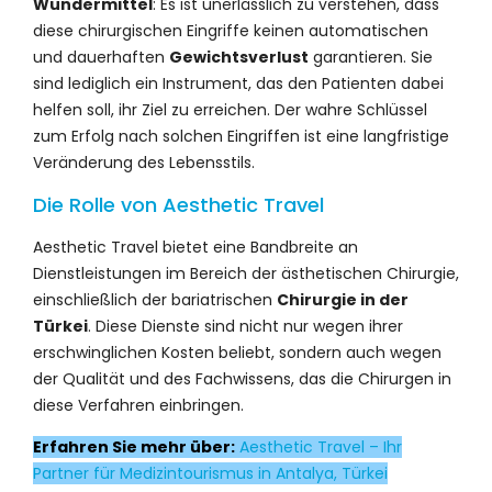
Wundermittel
: Es ist unerlässlich zu verstehen, dass
diese chirurgischen Eingriffe keinen automatischen
und dauerhaften
Gewichtsverlust
garantieren. Sie
sind lediglich ein Instrument, das den Patienten dabei
helfen soll, ihr Ziel zu erreichen. Der wahre Schlüssel
zum Erfolg nach solchen Eingriffen ist eine langfristige
Veränderung des Lebensstils.
Die Rolle von Aesthetic Travel
Aesthetic Travel bietet eine Bandbreite an
Dienstleistungen im Bereich der ästhetischen Chirurgie,
einschließlich der bariatrischen
Chirurgie in der
Türkei
. Diese Dienste sind nicht nur wegen ihrer
erschwinglichen Kosten beliebt, sondern auch wegen
der Qualität und des Fachwissens, das die Chirurgen in
diese Verfahren einbringen.
Erfahren Sie mehr über:
Aesthetic Travel – Ihr
Partner für Medizintourismus in Antalya, Türkei