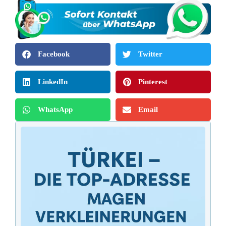
Facebook
Twitter
LinkedIn
Pinterest
WhatsApp
Email