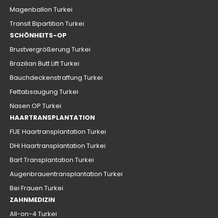
Magenballon Turkei
Transit Bipartition Turkei
SCHÖNHEITS-OP
Brustvergrößerung Turkei
Brazilian Butt Lift Turkei
Bauchdeckenstraffung Turkei
Fettabsaugung Turkei
Nasen OP Turkei
HAARTRANSPLANTATION
FUE Haartransplantation Turkei
DHI Haartransplantation Turkei
Bart Transplantation Turkei
Augenbrauentransplantation Turkei
Bei Frauen Turkei
ZAHNMEDIZIN
All-on-4 Turkei