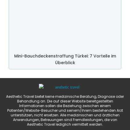
Mini-Bauchdeckenstraffung Türkei: 7 Vorteile im
Überblick
Aesthetic Travel bietet keine medizinische Beratung, Diagnose oder
Behandlung an. Die auf dieser Website bereitgestellten
Informationen sollen die Beziehung zwischen einem
Patienten/Website-Besucher und seinem/ihrem bestehenden Arzt
unterstützen, nicht ersetzen. Alle medizinischen und ärztlichen
Anwendungen, Betreuungen sind Fremdleistungen, die von
Aesthetic Travel lediglich vermittelt werden.