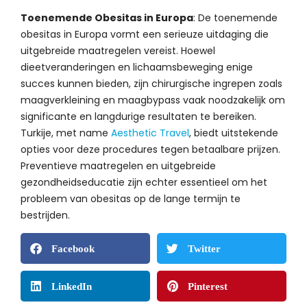
Toenemende Obesitas in Europa
: De toenemende
obesitas in Europa vormt een serieuze uitdaging die
uitgebreide maatregelen vereist. Hoewel
dieetveranderingen en lichaamsbeweging enige
succes kunnen bieden, zijn chirurgische ingrepen zoals
maagverkleining en maagbypass vaak noodzakelijk om
significante en langdurige resultaten te bereiken.
Turkije, met name
Aesthetic Travel
, biedt uitstekende
opties voor deze procedures tegen betaalbare prijzen.
Preventieve maatregelen en uitgebreide
gezondheidseducatie zijn echter essentieel om het
probleem van obesitas op de lange termijn te
bestrijden.
Facebook
Twitter
LinkedIn
Pinterest