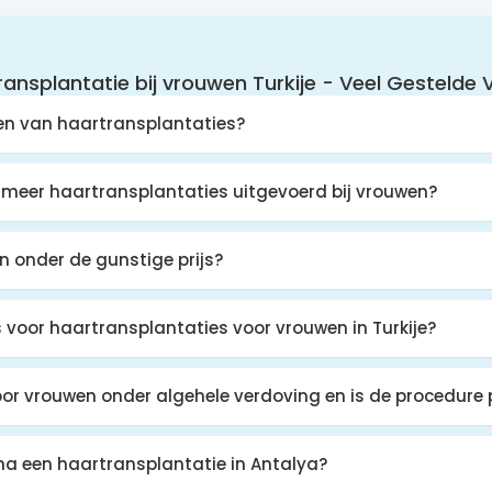
ansplantatie bij vrouwen Turkije - Veel Gestelde 
ren van haartransplantaties?
meer haartransplantaties uitgevoerd bij vrouwen?
den onder de gunstige prijs?
s voor haartransplantaties voor vrouwen in Turkije?
or vrouwen onder algehele verdoving en is de procedure pi
na een haartransplantatie in Antalya?