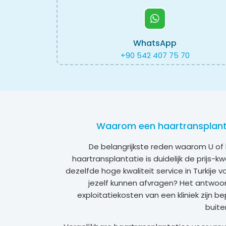
WhatsApp
+90 542 407 75 70
Waarom een haartransplantat
De belangrijkste reden waarom U of 
haartransplantatie is duidelijk de prijs-kw
dezelfde hoge kwaliteit service in Turkije vo
jezelf kunnen afvragen? Het antwoord
exploitatiekosten van een kliniek zijn be
buite