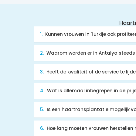
Haartr
Kunnen vrouwen in Turkije ook profite
Waarom worden er in Antalya steeds 
Heeft de kwaliteit of de service te lij
Wat is allemaal inbegrepen in de prij
Is een haartransplantatie mogelijk vo
Hoe lang moeten vrouwen herstellen 