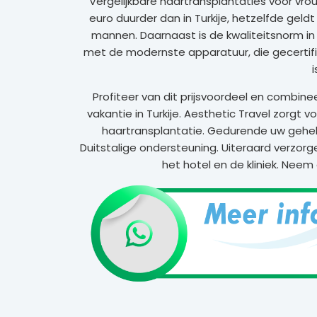
Vergelijkbare haartransplantaties voor vrou
euro duurder dan in Turkije, hetzelfde geldt n
mannen. Daarnaast is de kwaliteitsnorm in 
met de modernste apparatuur, die gecertif
i
Profiteer van dit prijsvoordeel en combi
vakantie in Turkije. Aesthetic Travel zorgt
haartransplantatie. Gedurende uw gehele 
Duitstalige ondersteuning. Uiteraard verzorge
het hotel en de kliniek. Nee