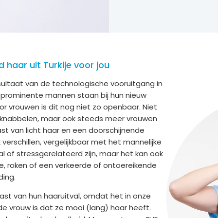
haar uit Turkije voor jou
sultaat van de technologische vooruitgang in
prominente mannen staan bij hun nieuw
r vrouwen is dit nog niet zo openbaar. Niet
 knabbelen, maar ook steeds meer vrouwen
st van licht haar en een doorschijnende
verschillen, vergelijkbaar met het mannelijke
l of stressgerelateerd zijn, maar het kan ook
, roken of een verkeerde of ontoereikende
ing.
st van hun haaruitval, omdat het in onze
 vrouw is dat ze mooi (lang) haar heeft.