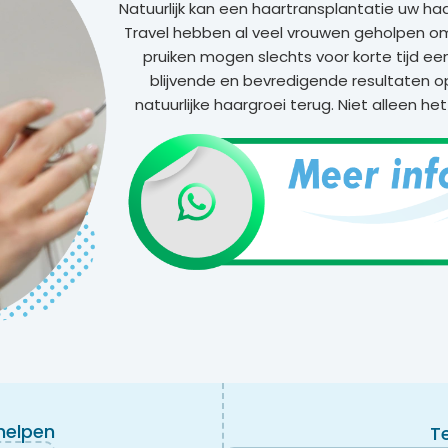
Natuurlijk kan een haartransplantatie uw ha
Travel hebben al veel vrouwen geholpen om
pruiken mogen slechts voor korte tijd ee
blijvende en bevredigende resultaten op
natuurlijke haargroei terug. Niet alleen he
 helpen
T