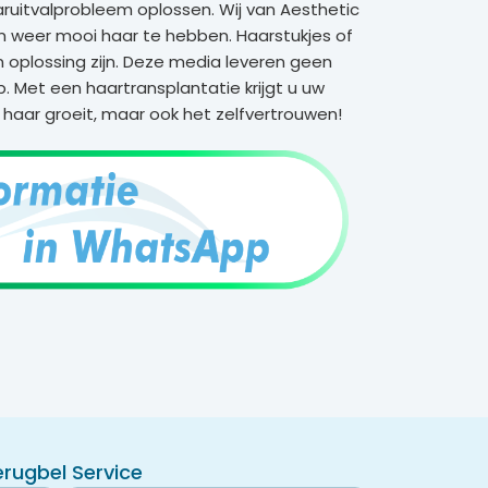
aruitvalprobleem oplossen. Wij van Aesthetic
 weer mooi haar te hebben. Haarstukjes of
n oplossing zijn. Deze media leveren geen
. Met een haartransplantatie krijgt u uw
t haar groeit, maar ook het zelfvertrouwen!
erugbel Service