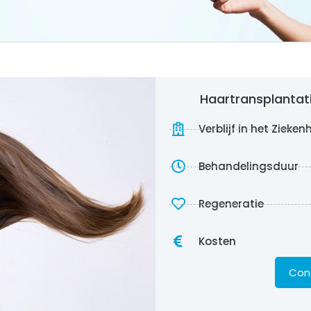
Haartransplantati
Verblijf in het Zieken
Behandelingsduur
Regeneratie
Kosten
Cont