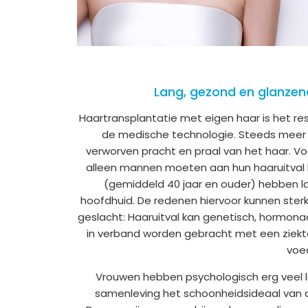
Lang, gezond en glanzend 
Haartransplantatie met eigen haar is het re
de medische technologie. Steeds meer 
verworven pracht en praal van het haar. Voo
alleen mannen moeten aan hun haaruitval
(gemiddeld 40 jaar en ouder) hebben la
hoofdhuid. De redenen hiervoor kunnen sterk 
geslacht: Haaruitval kan genetisch, hormonaa
in verband worden gebracht met een ziekte
voed
Vrouwen hebben psychologisch erg veel la
samenleving het schoonheidsideaal van de