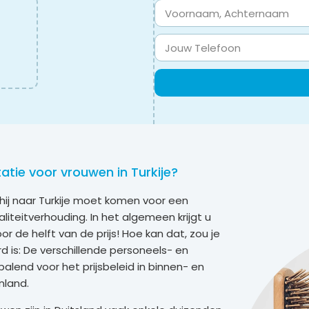
ie voor vrouwen in Turkije?
hij naar Turkije moet komen voor een
aliteitverhouding. In het algemeen krijgt u
or de helft van de prijs! Hoe kan dat, zou je
 is: De verschillende personeels- en
palend voor het prijsbeleid in binnen- en
nland.