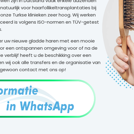
wen zijn in Duitsland vaak enkele duizenden
atuurlijk voor haarfollikeltransplantaties bij
onze Turkse klinieken zeer hoog. Wij werken
iceerd is volgens ISO-normen en TÜV-getest
s.
neer uw nieuwe gladde haren met een mooie
 voor een ontspannen omgeving voor of na de
verblijf heeft u de beschikking over een
n wij ook alle transfers en de organisatie van
m gewoon contact met ons op!