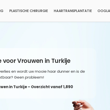
NG
PLASTISCHE CHIRURGIE
HAARTRANSPLANTATIE
OOGLA
 voor Vrouwen in Turkije
rverlies en wordt uw mooie haar dunner en is de
chtbaar? Geen probleem!
n in Turkije – Overzicht​ vanaf 1,890