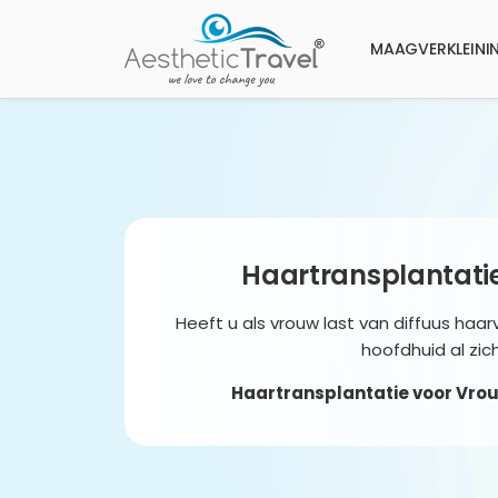
MAAGVERKLEINI
Haartransplantatie
Heeft u als vrouw last van diffuus haa
hoofdhuid al zi
Haartransplantatie voor Vrouwe