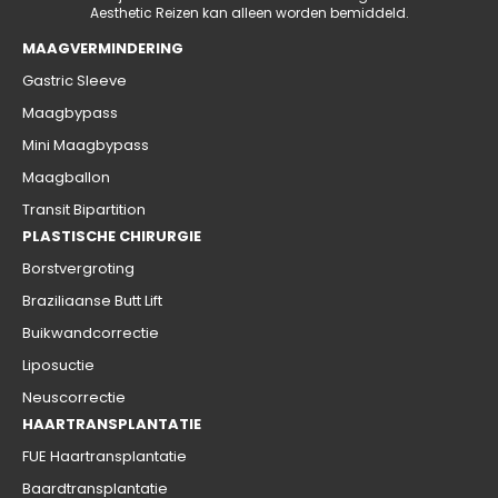
Aesthetic Reizen kan alleen worden bemiddeld.
MAAGVERMINDERING
Gastric Sleeve
Maagbypass
Mini Maagbypass
Maagballon
Transit Bipartition
PLASTISCHE CHIRURGIE
Borstvergroting
Braziliaanse Butt Lift
Buikwandcorrectie
Liposuctie
Neuscorrectie
HAARTRANSPLANTATIE
FUE Haartransplantatie
Baardtransplantatie