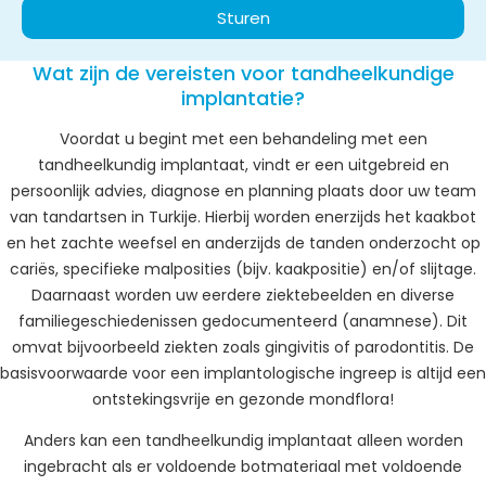
Sturen
Wat zijn de vereisten voor tandheelkundige
implantatie?
Voordat u begint met een behandeling met een
tandheelkundig implantaat, vindt er een uitgebreid en
persoonlijk advies, diagnose en planning plaats door uw team
van tandartsen in Turkije. Hierbij worden enerzijds het kaakbot
en het zachte weefsel en anderzijds de tanden onderzocht op
cariës, specifieke malposities (bijv. kaakpositie) en/of slijtage.
Daarnaast worden uw eerdere ziektebeelden en diverse
familiegeschiedenissen gedocumenteerd (anamnese). Dit
omvat bijvoorbeeld ziekten zoals gingivitis of parodontitis. De
basisvoorwaarde voor een implantologische ingreep is altijd een
ontstekingsvrije en gezonde mondflora!
Anders kan een tandheelkundig implantaat alleen worden
ingebracht als er voldoende botmateriaal met voldoende