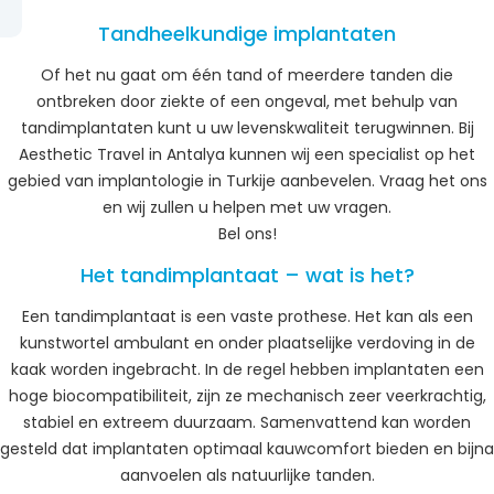
Tandheelkundige implantaten
Of het nu gaat om één tand of meerdere tanden die
ontbreken door ziekte of een ongeval, met behulp van
tandimplantaten kunt u uw levenskwaliteit terugwinnen. Bij
Aesthetic Travel in Antalya kunnen wij een specialist op het
gebied van implantologie in Turkije aanbevelen. Vraag het ons
en wij zullen u helpen met uw vragen.
Bel ons!
Het tandimplantaat – wat is het?
Een tandimplantaat is een vaste prothese. Het kan als een
kunstwortel ambulant en onder plaatselijke verdoving in de
kaak worden ingebracht. In de regel hebben implantaten een
hoge biocompatibiliteit, zijn ze mechanisch zeer veerkrachtig,
stabiel en extreem duurzaam. Samenvattend kan worden
gesteld dat implantaten optimaal kauwcomfort bieden en bijna
aanvoelen als natuurlijke tanden.