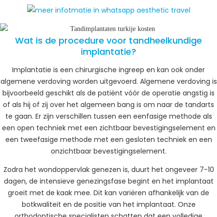
Wat is de procedure voor tandheelkundige
implantatie?
Implantatie is een chirurgische ingreep en kan ook onder
algemene verdoving worden uitgevoerd. Algemene verdoving is
bijvoorbeeld geschikt als de patiënt vóór de operatie angstig is
of als hij of zij over het algemeen bang is om naar de tandarts
te gaan. Er zijn verschillen tussen een eenfasige methode als
een open techniek met een zichtbaar bevestigingselement en
een tweefasige methode met een gesloten techniek en een
onzichtbaar bevestigingselement.
Zodra het wondoppervlak genezen is, duurt het ongeveer 7-10
dagen, de intensieve genezingsfase begint en het implantaat
groeit met de kaak mee. Dit kan variëren afhankelijk van de
botkwaliteit en de positie van het implantaat. Onze
orthodontische specialisten schatten dat een volledige