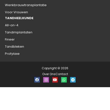
Wenkbrauwtransplantatie
Voor Vrouwen
TANDHEELKUNDE
All-on-4
Tandimplantaten
Fineer
Tandbleken
Profylaxe
Copyright © 2026
Over Ons
Contact