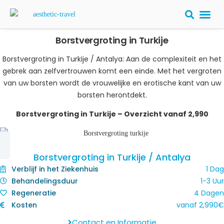
Borstvergroting in Turkije
PLASTISCHE
Borstvergroting in Turkije / Antalya​: Aan de complexiteit en het
gebrek aan zelfvertrouwen komt een einde. Met het vergroten
van uw borsten wordt de vrouwelijke en erotische kant van uw
borsten herontdekt.
Borstvergroting in Turkije – Overzicht​ vanaf 2,990
Borstvergroting in Turkije / Antalya​
Verblijf in het Ziekenhuis
1 Dag
Behandelingsduur
1-3 Uur
Regeneratie
4 Dagen
Kosten
vanaf 2,990€
Contact en Informatie