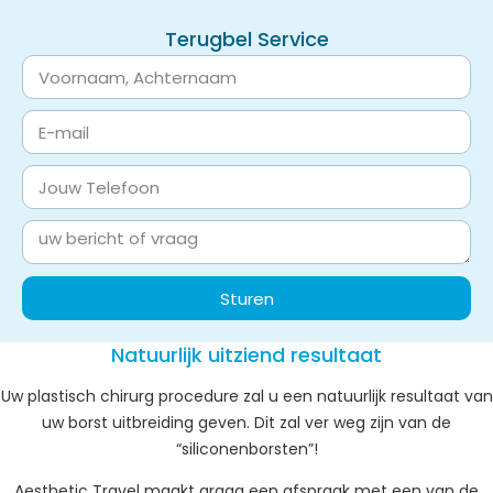
Terugbel Service
Sturen
Natuurlijk uitziend resultaat
Uw plastisch chirurg procedure zal u een natuurlijk resultaat van
uw borst uitbreiding geven. Dit zal ver weg zijn van de
“siliconenborsten”!
Aesthetic Travel maakt graag een afspraak met een van de