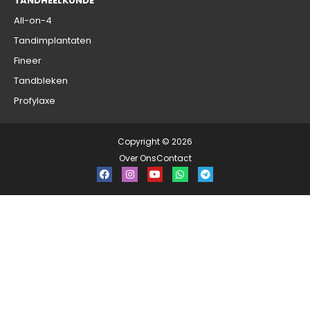
TANDHEELKUNDE
All-on-4
Tandimplantaten
Fineer
Tandbleken
Profylaxe
Copyright © 2026
Over Ons
Contact