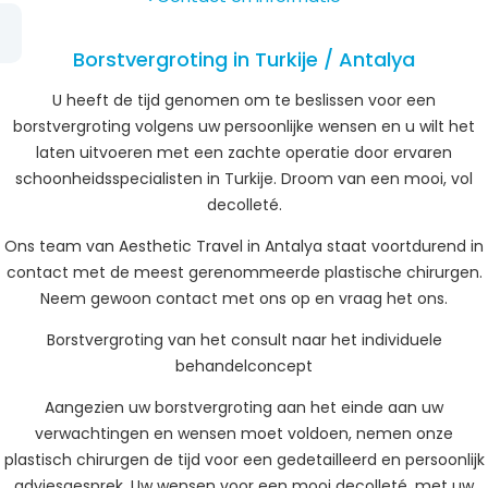
Borstvergroting in Turkije / Antalya
U heeft de tijd genomen om te beslissen voor een
borstvergroting volgens uw persoonlijke wensen en u wilt het
laten uitvoeren met een zachte operatie door ervaren
schoonheidsspecialisten in Turkije. Droom van een mooi, vol
decolleté.
Ons team van Aesthetic Travel in Antalya staat voortdurend in
contact met de meest gerenommeerde plastische chirurgen.
Neem gewoon contact met ons op en vraag het ons.
Borstvergroting van het consult naar het individuele
behandelconcept
Aangezien uw borstvergroting aan het einde aan uw
verwachtingen en wensen moet voldoen, nemen onze
plastisch chirurgen de tijd voor een gedetailleerd en persoonlijk
adviesgesprek. Uw wensen voor een mooi decolleté, met uw