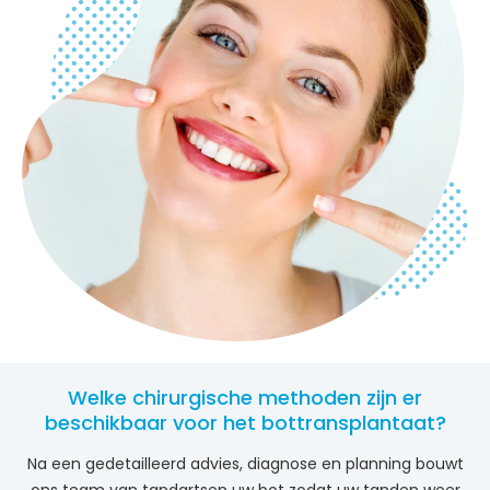
Welke chirurgische methoden zijn er
beschikbaar voor het bottransplantaat?
Na een gedetailleerd advies, diagnose en planning bouwt
ons team van tandartsen uw bot zodat uw tanden weer