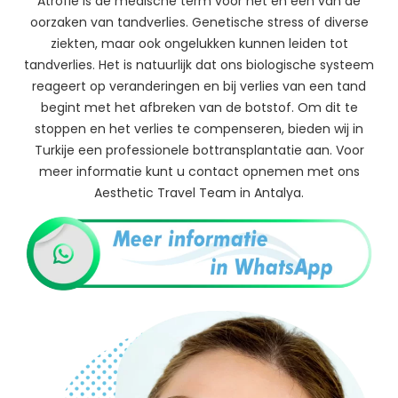
Atrofie is de medische term voor het en een van de
oorzaken van tandverlies. Genetische stress of diverse
ziekten, maar ook ongelukken kunnen leiden tot
tandverlies. Het is natuurlijk dat ons biologische systeem
reageert op veranderingen en bij verlies van een tand
begint met het afbreken van de botstof. Om dit te
stoppen en het verlies te compenseren, bieden wij in
Turkije een professionele bottransplantatie aan. Voor
meer informatie kunt u contact opnemen met ons
Aesthetic Travel Team in Antalya.