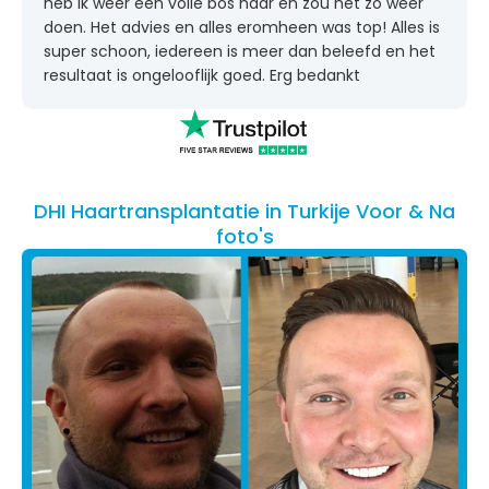
heb ik weer een volle bos haar en zou het zo weer
doen. Het advies en alles eromheen was top! Alles is
super schoon, iedereen is meer dan beleefd en het
resultaat is ongelooflijk goed. Erg bedankt
DHI Haartransplantatie in Turkije Voor & Na
foto's