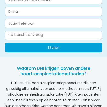
Sturen
Waarom DHI krijgen boven andere
haartransplantatiemethoden?
DHI- en FUE-haartransplantatieprocedures zijn een
geweldig alternatief voor oudere methoden zoals FUT. Bij
folliculaire eenheidstransplantatie (FUT) laten patiënten
een lineair litteken op de hoofdhuid achter – dit is waar
hun donorhaarzakjes werden genomen. Als gevolg hiervan