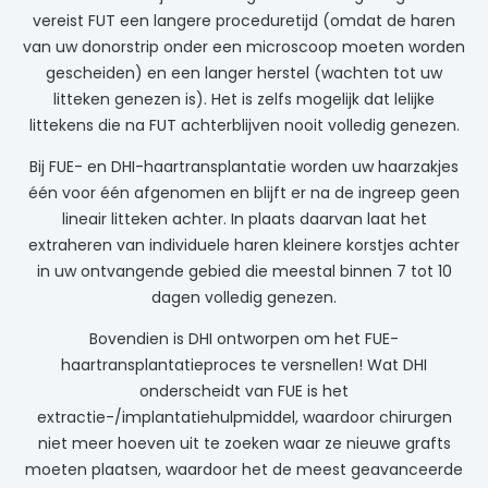
vereist FUT een langere proceduretijd (omdat de haren
van uw donorstrip onder een microscoop moeten worden
gescheiden) en een langer herstel (wachten tot uw
litteken genezen is). Het is zelfs mogelijk dat lelijke
littekens die na FUT achterblijven nooit volledig genezen.
Bij FUE- en DHI-haartransplantatie worden uw haarzakjes
één voor één afgenomen en blijft er na de ingreep geen
lineair litteken achter. In plaats daarvan laat het
extraheren van individuele haren kleinere korstjes achter
in uw ontvangende gebied die meestal binnen 7 tot 10
dagen volledig genezen.
Bovendien is DHI ontworpen om het FUE-
haartransplantatieproces te versnellen! Wat DHI
onderscheidt van FUE is het
extractie-/implantatiehulpmiddel, waardoor chirurgen
niet meer hoeven uit te zoeken waar ze nieuwe grafts
moeten plaatsen, waardoor het de meest geavanceerde