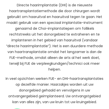
Directe haarimplantatie (DHI) is de nieuwste
haartransplantatiemethode die door chirurgen wordt
gebruikt om haaruitval en haaruitval tegen te gaan. Het
maakt gebruik van een speciaal implantatie-instrument
genaamd de Choi-implantatiepen om follikels
rechtstreeks uit het donorgebied te extraheren en te
implanteren in het gebied van haaruitval (vandaar
“directe haarimplantatie”). Het is een duurdere methode
van haartransplantatie omdat het langzamer is dan de
FUE-methode, omdat alleen de arts al het werk doet,
terwijl bij FUE de verpleegkundigen/technici ook meer
helpen.
In veel opzichten werken FUE- en DHI-haartransplantaties
op dezelfde manier. Haarzakjes worden uit uw
donorgebied gehaald en vervolgens in uw
ontvangergebied geïmplanteerd. Uw ontvangstgebied
kan van alles zijn, van uw kruin tot uw kruingebied.