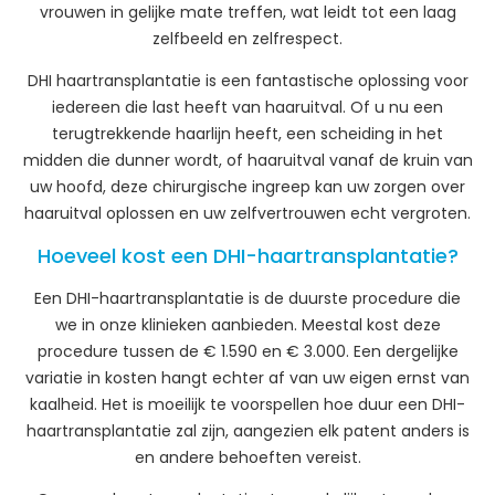
vrouwen in gelijke mate treffen, wat leidt tot een laag
zelfbeeld en zelfrespect.
DHI haartransplantatie is een fantastische oplossing voor
iedereen die last heeft van haaruitval. Of u nu een
terugtrekkende haarlijn heeft, een scheiding in het
midden die dunner wordt, of haaruitval vanaf de kruin van
uw hoofd, deze chirurgische ingreep kan uw zorgen over
haaruitval oplossen en uw zelfvertrouwen echt vergroten.
Hoeveel kost een DHI-haartransplantatie?
Een DHI-haartransplantatie is de duurste procedure die
we in onze klinieken aanbieden. Meestal kost deze
procedure tussen de € 1.590 en € 3.000. Een dergelijke
variatie in kosten hangt echter af van uw eigen ernst van
kaalheid. Het is moeilijk te voorspellen hoe duur een DHI-
haartransplantatie zal zijn, aangezien elk patent anders is
en andere behoeften vereist.