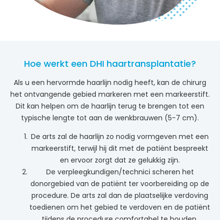
Hoe werkt een DHI haartransplantatie?
Als u een hervormde haarlijn nodig heeft, kan de chirurg
het ontvangende gebied markeren met een markeerstift.
Dit kan helpen om de haarlijn terug te brengen tot een
typische lengte tot aan de wenkbrauwen (5-7 cm).
De arts zal de haarlijn zo nodig vormgeven met een
markeerstift, terwijl hij dit met de patiënt bespreekt
en ervoor zorgt dat ze gelukkig zijn.
De verpleegkundigen/technici scheren het
donorgebied van de patiënt ter voorbereiding op de
procedure. De arts zal dan de plaatselijke verdoving
toedienen om het gebied te verdoven en de patiënt
tijdens de procedure comfortabel te houden.