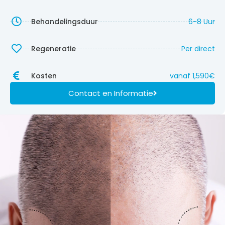
Behandelingsduur
6-8 Uur
Regeneratie
Per direct
Kosten
vanaf 1,590€
Contact en Informatie