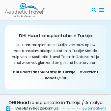
PLASTISCHE
DHI Haartransplantatie in Turkije
DHI Haartransplantatie Turkije: vertrouw op uw
haartransplantatiespecialisten in Turkije! Met de
hulp van je Aesthetic Travel Team in Antalya zul je
snel weer vol, glanzend en gezond haar ervaren!
DHI Haartransplantatie in Turkije – Overzicht​
vanaf 1,590
DHI Haartransplantatie in Turkije / Antalya
Verblijf in het Ziekenhuis
Buitenpatiënt