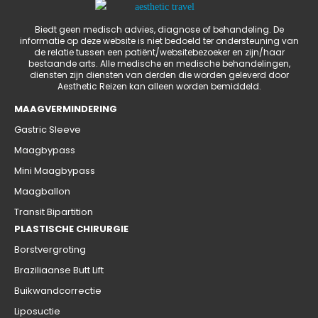
Biedt geen medisch advies, diagnose of behandeling. De
informatie op deze website is niet bedoeld ter ondersteuning van
de relatie tussen een patiënt/websitebezoeker en zijn/haar
bestaande arts. Alle medische en medische behandelingen,
diensten zijn diensten van derden die worden geleverd door
Aesthetic Reizen kan alleen worden bemiddeld.
MAAGVERMINDERING
Gastric Sleeve
Maagbypass
Mini Maagbypass
Maagballon
Transit Bipartition
PLASTISCHE CHIRURGIE
Borstvergroting
Braziliaanse Butt Lift
Buikwandcorrectie
Liposuctie