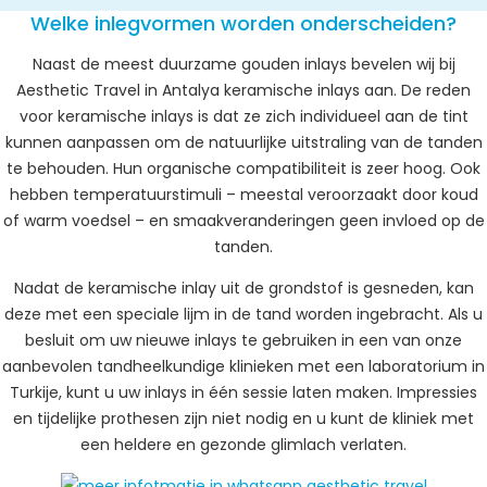
Welke inlegvormen worden onderscheiden?
Naast de meest duurzame gouden inlays bevelen wij bij
Aesthetic Travel in Antalya keramische inlays aan. De reden
voor keramische inlays is dat ze zich individueel aan de tint
kunnen aanpassen om de natuurlijke uitstraling van de tanden
te behouden. Hun organische compatibiliteit is zeer hoog. Ook
hebben temperatuurstimuli – meestal veroorzaakt door koud
of warm voedsel – en smaakveranderingen geen invloed op de
tanden.
Nadat de keramische inlay uit de grondstof is gesneden, kan
deze met een speciale lijm in de tand worden ingebracht. Als u
besluit om uw nieuwe inlays te gebruiken in een van onze
aanbevolen tandheelkundige klinieken met een laboratorium in
Turkije, kunt u uw inlays in één sessie laten maken. Impressies
en tijdelijke prothesen zijn niet nodig en u kunt de kliniek met
een heldere en gezonde glimlach verlaten.