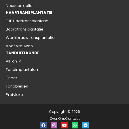
Neuscorrectie
HAARTRANSPLANTATIE
FUE Haartransplantatie
Baardtransplantatie
Wenkbrauwtransplantatie
Voor Vrouwen
TANDHEELKUNDE
All-on-4
Tandimplantaten
Fineer
Tandbleken
Profylaxe
Copyright © 2026
Over Ons
Contact