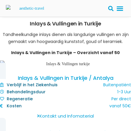
Inlays & Vullingen in Turkije
PLASTISCHE
Tandheelkundige inlays dienen als langdurige vullingen en zijn
gemaakt van hoogwaardig kunststof, goud of keramiek.
Inlays & Vullingen in Turkije – Overzicht​ vanaf 50
Inlays & Vullingen in Turkije / Antalya
Verblijf in het Ziekenhuis
Buitenpatiënt
Behandelingsduur
1-3 Uur
Regeneratie
Per direct
Kosten
vanaf
50
€
Kontakt und Infomaterial