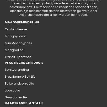
de relatie tussen een patiënt/websitebezoeker en zijn/haar
bestaande arts. Alle medische en medische behandelingen,
diensten zijn diensten van derden die worden geleverd door
Aesthetic Reizen kan alleen worden bemiddeld.
MAAGVERMINDERING
Gastric Sleeve
Maagbypass
Mini Maagbypass
Maagballon
Transit Bipartition
PLASTISCHE CHIRURGIE
Borstvergroting
Braziliaanse Butt Lift
Buikwandcorrectie
Liposuctie
Neuscorrectie
HAARTRANSPLANTATIE