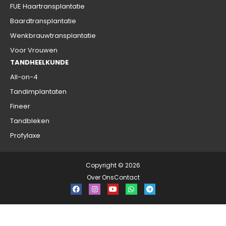
FUE Haartransplantatie
Baardtransplantatie
Wenkbrauwtransplantatie
Voor Vrouwen
TANDHEELKUNDE
All-on-4
Tandimplantaten
Fineer
Tandbleken
Profylaxe
Copyright © 2026
Over Ons
Contact