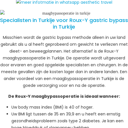
Specialisten in Turkije voor Roux-Y gastric bypass
in Turkije
Misschien wordt de gastric bypass methode alleen in uw land
gebruikt als u al heeft geprobeerd om gewicht te verliezen met
dieet- en beweegplannen. Het alternatief is de Roux-Y
maagbypassoperatie in Turkije. De operatie wordt uitgevoerd
door ervaren en goed opgeleide specialisten en chirurgen. In de
meeste gevallen zijn de kosten lager dan in andere landen. Een
ander voordeel van een maagbypassoperatie in Turkije is de
goede verzorging voor en na de operatie.
De Roux-Y maagbypassoperatie is ideaal wanneer:
Uw body mass index (BMI) is 40 of hoger.
Uw BMI ligt tussen de 35 en 39,9 en u heeft een ernstig
gezondheidsprobleem zoals type 2 diabetes. Je kan een
hoge bloeddruk of slaapapneu hebben.