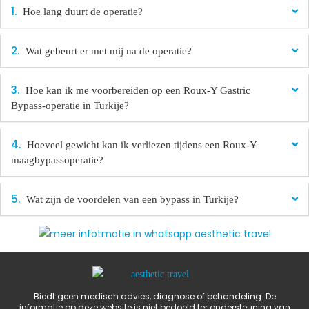
Hoe lang duurt de operatie?
Wat gebeurt er met mij na de operatie?
Hoe kan ik me voorbereiden op een Roux-Y Gastric
Bypass-operatie in Turkije?
Hoeveel gewicht kan ik verliezen tijdens een Roux-Y
maagbypassoperatie?
Wat zijn de voordelen van een bypass in Turkije?
Biedt geen medisch advies, diagnose of behandeling. De
informatie op deze website is niet bedoeld ter ondersteuning van