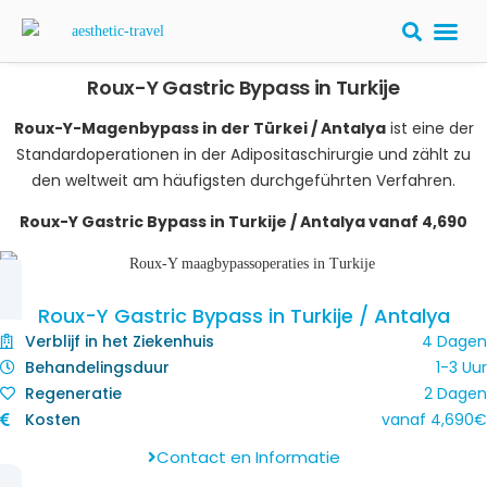
Roux-Y Gastric Bypass in Turkije
PLASTISCHE
Roux-Y-Magenbypass in der Türkei / Antalya
ist eine der
Standardoperationen in der Adipositaschirurgie und zählt zu
den weltweit am häufigsten durchgeführten Verfahren.
Roux-Y Gastric Bypass in Turkije / Antalya vanaf 4,690
Roux-Y Gastric Bypass in Turkije / Antalya
Verblijf in het Ziekenhuis
4 Dagen
Behandelingsduur
1-3 Uur
Regeneratie
2 Dagen
Kosten
vanaf
4,690
€
Contact en Informatie