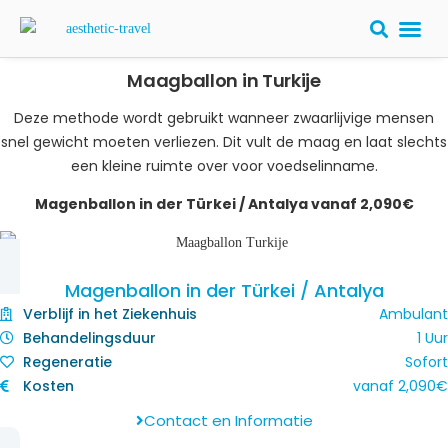
Maagballon in Turkije
PLASTISCHE
Deze methode wordt gebruikt wanneer zwaarlijvige mensen
snel gewicht moeten verliezen. Dit vult de maag en laat slechts
een kleine ruimte over voor voedselinname.
Magenballon in der Türkei / Antalya vanaf 2,090€
Magenballon in der Türkei / Antalya
Verblijf in het Ziekenhuis
Ambulant
Behandelingsduur
1 Uur
Regeneratie
Sofort
Kosten
vanaf
2,090
€
Contact en Informatie