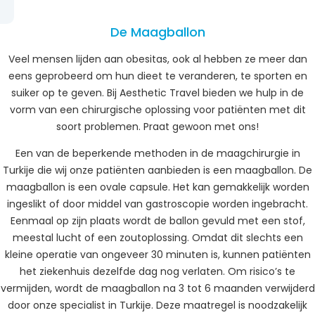
De Maagballon
Veel mensen lijden aan obesitas, ook al hebben ze meer dan
eens geprobeerd om hun dieet te veranderen, te sporten en
suiker op te geven. Bij Aesthetic Travel bieden we hulp in de
vorm van een chirurgische oplossing voor patiënten met dit
soort problemen. Praat gewoon met ons!
Een van de beperkende methoden in de maagchirurgie in
Turkije die wij onze patiënten aanbieden is een maagballon. De
maagballon is een ovale capsule. Het kan gemakkelijk worden
ingeslikt of door middel van gastroscopie worden ingebracht.
Eenmaal op zijn plaats wordt de ballon gevuld met een stof,
meestal lucht of een zoutoplossing. Omdat dit slechts een
kleine operatie van ongeveer 30 minuten is, kunnen patiënten
het ziekenhuis dezelfde dag nog verlaten. Om risico’s te
vermijden, wordt de maagballon na 3 tot 6 maanden verwijderd
door onze specialist in Turkije. Deze maatregel is noodzakelijk