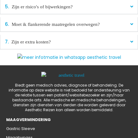
Zijn er risico's of bijwerkingen?
Moet ik flankerende maatregelen overwegen?
Zijn er extra kosten?
Biedt geen medisch advies, diagnose of behandeling. De
informatie op deze website is niet bedoeld ter ondersteuning van
de relatie tussen een patiënt/websitebezoeker en zijn/haar
bestaande arts. Alle medische en medische behandelingen,
diensten zijn diensten van derden die worden geleverd door
Aesthetic Reizen kan alleen worden bemiddeld.
MAAGVERMINDERING
Gastric Sleeve
Maagbypass