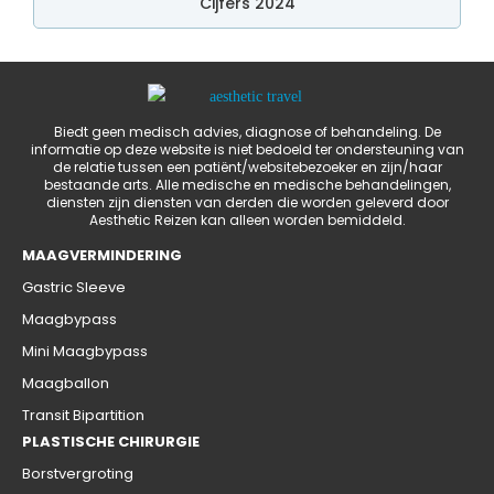
Cijfers 2024
Biedt geen medisch advies, diagnose of behandeling. De
informatie op deze website is niet bedoeld ter ondersteuning van
de relatie tussen een patiënt/websitebezoeker en zijn/haar
bestaande arts. Alle medische en medische behandelingen,
diensten zijn diensten van derden die worden geleverd door
Aesthetic Reizen kan alleen worden bemiddeld.
MAAGVERMINDERING
Gastric Sleeve
Maagbypass
Mini Maagbypass
Maagballon
Transit Bipartition
PLASTISCHE CHIRURGIE
Borstvergroting