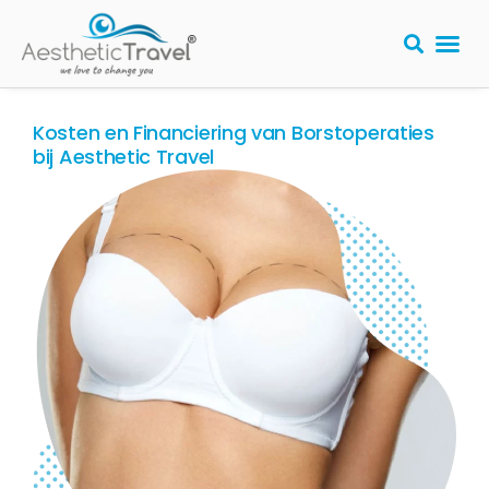
PLASTISCHE
Kosten en Financiering van Borstoperaties
bij Aesthetic Travel