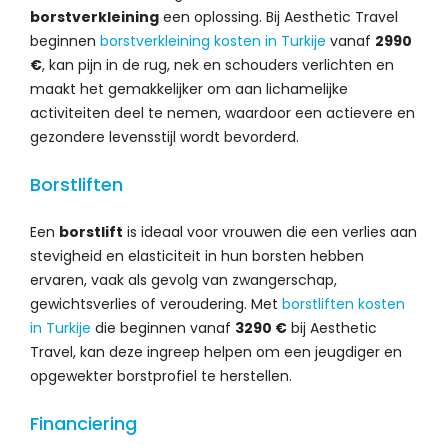
borstverkleining
een oplossing. Bij Aesthetic Travel
beginnen
borstverkleining kosten in Turkije
vanaf
2990
€
, kan pijn in de rug, nek en schouders verlichten en
maakt het gemakkelijker om aan lichamelijke
activiteiten deel te nemen, waardoor een actievere en
gezondere levensstijl wordt bevorderd.
Borstliften
Een
borstlift
is ideaal voor vrouwen die een verlies aan
stevigheid en elasticiteit in hun borsten hebben
ervaren, vaak als gevolg van zwangerschap,
gewichtsverlies of veroudering. Met
borstliften kosten
in Turkije
die beginnen vanaf
3290 €
bij Aesthetic
Travel, kan deze ingreep helpen om een jeugdiger en
opgewekter borstprofiel te herstellen.
Financiering