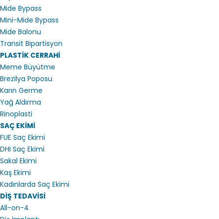
Mide Bypass
Mini-Mide Bypass
Mide Balonu
Transit Bipartisyon
PLASTİK CERRAHİ
Meme Büyütme
Brezilya Poposu
Karın Germe
Yağ Aldırma
Rinoplasti
SAÇ EKİMİ
FUE Saç Ekimi
DHI Saç Ekimi
Sakal Ekimi
Kaş Ekimi
Kadınlarda Saç Ekimi
DİŞ TEDAVİSİ
All-on-4