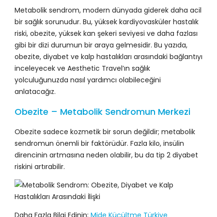
Metabolik sendrom, modern dünyada giderek daha acil
bir sağlık sorunudur. Bu, yüksek kardiyovasküler hastalık
riski, obezite, yüksek kan şekeri seviyesi ve daha fazlası
gibi bir dizi durumun bir araya gelmesidir. Bu yazıda,
obezite, diyabet ve kalp hastalıkları arasındaki bağlantıyı
inceleyecek ve Aesthetic Travel’ın sağlık
yolculuğunuzda nasıl yardımcı olabileceğini
anlatacağız.
Obezite – Metabolik Sendromun Merkezi
Obezite sadece kozmetik bir sorun değildir; metabolik
sendromun önemli bir faktörüdür. Fazla kilo, insülin
direncinin artmasına neden olabilir, bu da tip 2 diyabet
riskini artırabilir.
Daha Fazla Bilgi Edinin:
Mide Küçültme Türkiye