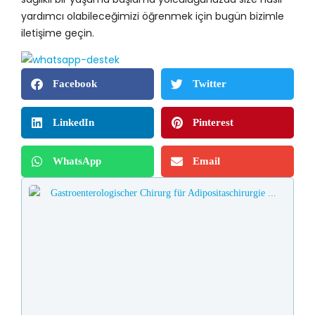
yardımcı olabileceğimizi öğrenmek için bugün bizimle
iletişime geçin.
Facebook
Twitter
LinkedIn
Pinterest
WhatsApp
Email