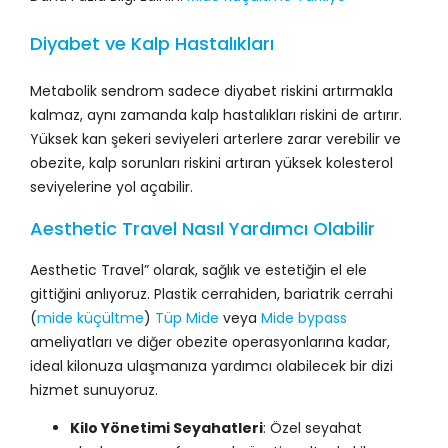
Diyabet ve Kalp Hastalıkları
Metabolik sendrom sadece diyabet riskini artırmakla
kalmaz, aynı zamanda kalp hastalıkları riskini de artırır.
Yüksek kan şekeri seviyeleri arterlere zarar verebilir ve
obezite, kalp sorunları riskini artıran yüksek kolesterol
seviyelerine yol açabilir.
Aesthetic Travel Nasıl Yardımcı Olabilir
Aesthetic Travel” olarak, sağlık ve estetiğin el ele
gittiğini anlıyoruz. Plastik cerrahiden, bariatrik cerrahi
(
mide küçültme
)
Tüp Mide
veya
Mide bypass
ameliyatları ve diğer obezite operasyonlarına kadar,
ideal kilonuza ulaşmanıza yardımcı olabilecek bir dizi
hizmet sunuyoruz.
Kilo Yönetimi Seyahatleri
: Özel seyahat