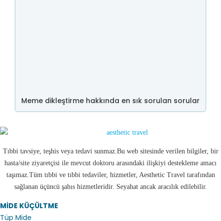
Meme dikleştirme hakkında en sık sorulan sorular
Tıbbi tavsiye, teşhis veya tedavi sunmaz.Bu web sitesinde verilen bilgiler, bir
hasta/site ziyaretçisi ile mevcut doktoru arasındaki ilişkiyi destekleme amacı
taşımaz.Tüm tıbbi ve tıbbi tedaviler, hizmetler, Aesthetic Travel tarafından
sağlanan üçüncü şahıs hizmetleridir. Seyahat ancak aracılık edilebilir.
MİDE KÜÇÜLTME
Tüp Mide