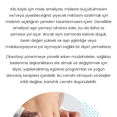
Kilo kaybı için mide ameliyatı, midenin küçültülmesini
ve/veya yiyebileceğiniz yiyecek miktarını azaltmak için
midenin açıklığının yeniden tasarlanmasını içerir. Genellikle
ameliyat aşırı yemeyi rahatsız eder, bu da daha az
yemeye yol açar. Ancak aynı zamanda kalorisi düşük,
besin değeri yüksek ve aşırı şişkinliğe veya
malabsorpsiyona yol açmayan sağlıklı bir diyet yemelisiniz.
Obeziteyi yönetmeye yönelik erken müdahaleler, sağlıksız
beslenme alışkanlıklarını ele almak ve değiştirmek için
diyet, yapılandırılmış egzersiz programları ve yoğun
davranış terapisini içerebilir. Bu cerrahi olmayan stratejiler
etkili değilse, bariatrik cerrahi düşünülebilir.