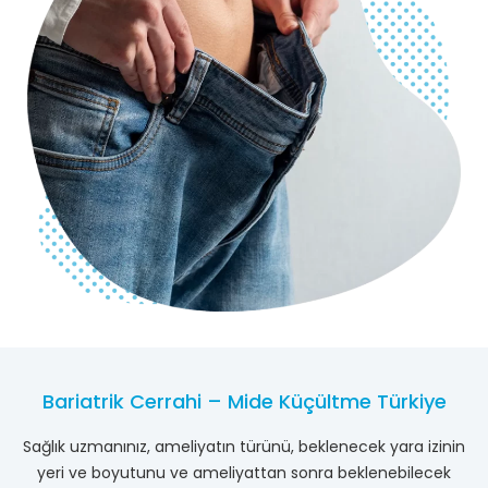
Bariatrik Cerrahi – Mide Küçültme Türkiye
Sağlık uzmanınız, ameliyatın türünü, beklenecek yara izinin
yeri ve boyutunu ve ameliyattan sonra beklenebilecek