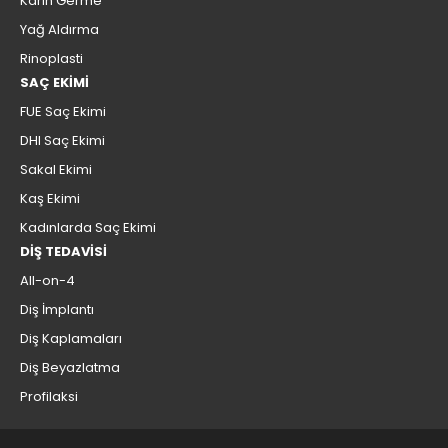
Karın Germe
Yağ Aldırma
Rinoplasti
SAÇ EKİMİ
FUE Saç Ekimi
DHI Saç Ekimi
Sakal Ekimi
Kaş Ekimi
Kadınlarda Saç Ekimi
DİŞ TEDAVİSİ
All-on-4
Diş İmplantı
Diş Kaplamaları
Diş Beyazlatma
Profilaksi