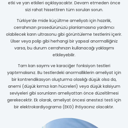
etki ve yan etkileri açıklayacaktır. Devam etmeden önce
sizi rahat hissettiren tüm soruları sorun.
Türkiye’de mide küçültme ameliyatı için hazırlık,
cerrahınızın prosedürünüzü planlamasına yardımcı
olabilecek karın ultrasonu gibi görüntüleme testlerini içerir.
Ülser veya polip gibi herhangi bir yapısal anormalliğiniz
varsa, bu durum cerrahınızın kullanacağı yaklaşımı
etkileyebilir.
Tam kan sayımı ve karaciğer fonksiyon testleri
yaptırmalısınız. Bu testlerdeki anormalliklerin ameliyat için
bir kontrendikasyon oluşturma olasılığı düşük olsa da,
anemi (düşük kırmızı kan hücreleri) veya düşük kalsiyum
seviyeleri gibi sorunların ameliyattan önce düzeltilmesi
gerekecektir. Ek olarak, ameliyat öncesi anestezi testi için
bir elektrokardiyograma (EKG) ihtiyacınız olacaktır.