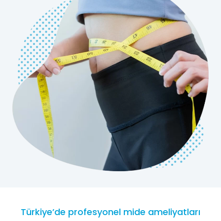
Türkiye’de profesyonel mide ameliyatları