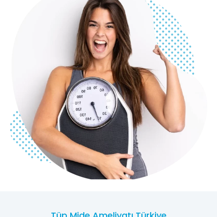
Tüp Mide Ameliyatı Türkiye