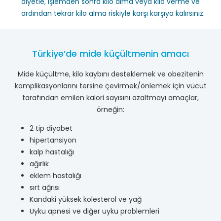
diyetle, işlemden sonra kilo alma veya kilo verme ve
ardından tekrar kilo alma riskiyle karşı karşıya kalırsınız.
Türkiye’de mide küçültmenin amacı
Mide küçültme, kilo kaybını desteklemek ve obezitenin
komplikasyonlarını tersine çevirmek/önlemek için vücut
tarafından emilen kalori sayısını azaltmayı amaçlar,
örneğin:
2 tip diyabet
hipertansiyon
kalp hastalığı
ağırlık
eklem hastalığı
sırt ağrısı
Kandaki yüksek kolesterol ve yağ
Uyku apnesi ve diğer uyku problemleri