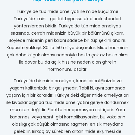
Türkiye’de tüp mide ameliyatı ile mide küçültme
Türkiye’de mini gastrik bypassa ek olarak standart
yöntemlerden biridir. Türkiye’de tüp mide ameliyatı
sırasında, cerrah midenizin büyük bir bölümünü çıkarır.
Böylece midenin geri kalanı sadece bir tüp şeklini andırır.
Kapasite yaklaşık 80 ila 150 ml’ye düşürülür. Mide hacminin
çok daha küçük olması nedeniyle hasta çok az besin alımı
ile doyar bu da açlık hissine neden olan ghrelin
hormonunu azaltır.
Türkiye’de bir mide ameliyatı, kendi esenliğinizde ve
yaşam kalitenizde bir gelişmedir. Tabii ki, aynı zamanda
yaşam için bir karardır. Türkiye’deki diğer mide ameliyatları
ile kıyaslandığında tüp mide ameliyatını geriye döndürmek
mümkün değildir. Elbette her operasyon risk içerir. Yara
kanaması veya sızıntı gibi komplikasyonlar, bu vakaların
olasılığı çok düşük olmasına rağmen, en sık meydana
gelebilir. Birkaç ay sürebilen artan mide ekşimesi de