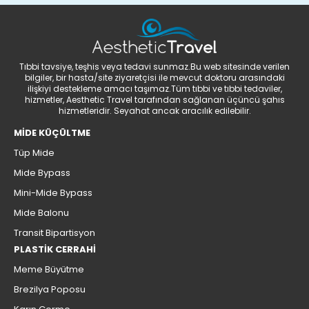
Tıbbi tavsiye, teşhis veya tedavi sunmaz.Bu web sitesinde verilen
bilgiler, bir hasta/site ziyaretçisi ile mevcut doktoru arasındaki
ilişkiyi destekleme amacı taşımaz.Tüm tıbbi ve tıbbi tedaviler,
hizmetler, Aesthetic Travel tarafından sağlanan üçüncü şahıs
hizmetleridir. Seyahat ancak aracılık edilebilir.
MİDE KÜÇÜLTME
Tüp Mide
Mide Bypass
Mini-Mide Bypass
Mide Balonu
Transit Bipartisyon
PLASTİK CERRAHİ
Meme Büyütme
Brezilya Poposu