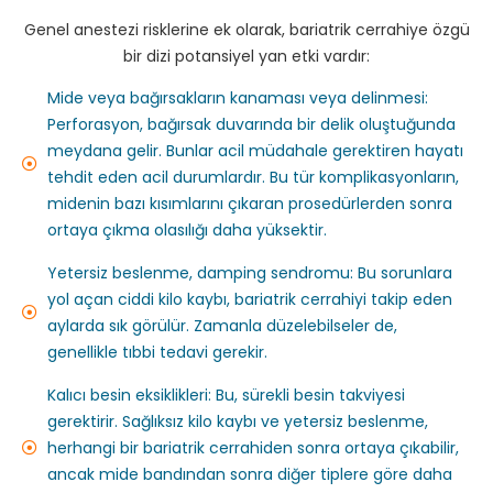
Genel anestezi risklerine ek olarak, bariatrik cerrahiye özgü
bir dizi potansiyel yan etki vardır:
Mide veya bağırsakların kanaması veya delinmesi:
Perforasyon, bağırsak duvarında bir delik oluştuğunda
meydana gelir. Bunlar acil müdahale gerektiren hayatı
tehdit eden acil durumlardır. Bu tür komplikasyonların,
midenin bazı kısımlarını çıkaran prosedürlerden sonra
ortaya çıkma olasılığı daha yüksektir.
Yetersiz beslenme, damping sendromu: Bu sorunlara
yol açan ciddi kilo kaybı, bariatrik cerrahiyi takip eden
aylarda sık görülür. Zamanla düzelebilseler de,
genellikle tıbbi tedavi gerekir.
Kalıcı besin eksiklikleri: Bu, sürekli besin takviyesi
gerektirir. Sağlıksız kilo kaybı ve yetersiz beslenme,
herhangi bir bariatrik cerrahiden sonra ortaya çıkabilir,
ancak mide bandından sonra diğer tiplere göre daha