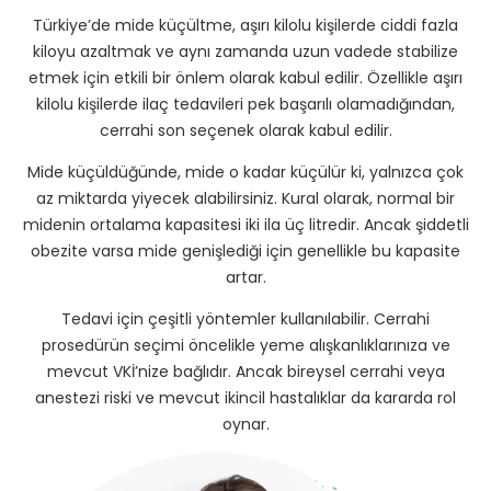
Türkiye’de mide küçültme, aşırı kilolu kişilerde ciddi fazla
kiloyu azaltmak ve aynı zamanda uzun vadede stabilize
etmek için etkili bir önlem olarak kabul edilir. Özellikle aşırı
kilolu kişilerde ilaç tedavileri pek başarılı olamadığından,
cerrahi son seçenek olarak kabul edilir.
Mide küçüldüğünde, mide o kadar küçülür ki, yalnızca çok
az miktarda yiyecek alabilirsiniz. Kural olarak, normal bir
midenin ortalama kapasitesi iki ila üç litredir. Ancak şiddetli
obezite varsa mide genişlediği için genellikle bu kapasite
artar.
Tedavi için çeşitli yöntemler kullanılabilir. Cerrahi
prosedürün seçimi öncelikle yeme alışkanlıklarınıza ve
mevcut VKİ’nize bağlıdır. Ancak bireysel cerrahi veya
anestezi riski ve mevcut ikincil hastalıklar da kararda rol
oynar.