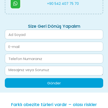
+90 542 407 75 70
Size Geri Dönüş Yapalım
Gönder
Farklı obezite türleri vardır – olası riskler