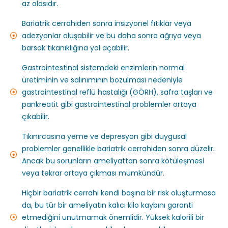
az olasıdır.
Bariatrik cerrahiden sonra insizyonel fıtıklar veya
adezyonlar oluşabilir ve bu daha sonra ağrıya veya
barsak tıkanıklığına yol açabilir.
Gastrointestinal sistemdeki enzimlerin normal
üretiminin ve salınımının bozulması nedeniyle
gastrointestinal reflü hastalığı (GÖRH), safra taşları ve
pankreatit gibi gastrointestinal problemler ortaya
çıkabilir.
Tıkınırcasına yeme ve depresyon gibi duygusal
problemler genellikle bariatrik cerrahiden sonra düzelir.
Ancak bu sorunların ameliyattan sonra kötüleşmesi
veya tekrar ortaya çıkması mümkündür.
Hiçbir bariatrik cerrahi kendi başına bir risk oluşturmasa
da, bu tür bir ameliyatın kalıcı kilo kaybını garanti
etmediğini unutmamak önemlidir. Yüksek kalorili bir