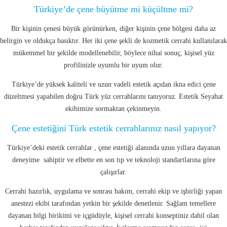
Türkiye’de çene büyütme mi küçültme mi?
Bir kişinin çenesi büyük görünürken, diğer kişinin çene bölgesi daha az
belirgin ve oldukça basıktır. Her iki çene şekli de kozmetik cerrahi kullanılarak
mükemmel bir şekilde modellenebilir, böylece nihai sonuç, kişisel yüz
profilinizle uyumlu bir uyum olur.
Türkiye’de yüksek kaliteli ve uzun vadeli estetik açıdan ikna edici çene
düzeltmesi yapabilen doğru Türk yüz cerrahlarını tanıyoruz. Estetik Seyahat
ekibimize sormaktan çekinmeyin.
Çene estetiğini Türk estetik cerrahlarınız nasıl yapıyor?
Türkiye’deki estetik cerrahlar , çene estetiği alanında uzun yıllara dayanan
deneyime sahiptir ve elbette en son tıp ve teknoloji standartlarına göre
çalışırlar.
Cerrahi hazırlık, uygulama ve sonrası bakım, cerrahi ekip ve işbirliği yapan
anestezi ekibi tarafından yetkin bir şekilde denetlenir. Sağlam temellere
dayanan bilgi birikimi ve içgüdüyle, kişisel cerrahi konseptiniz dahil olan