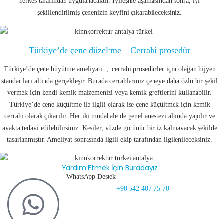
herkes tarafından uygulanacaktır. İyileşme aşamasından sonra, iyi
şekillendirilmiş çenenizin keyfini çıkarabileceksiniz.
Türkiye’de çene düzeltme – Cerrahi prosedür
Türkiye’de çene büyütme ameliyatı , cerrahi prosedürler için olağan hijyen
standartları altında gerçekleşir. Burada cerrahlarınız çeneye daha özlü bir şekil
vermek için kendi kemik malzemenizi veya kemik greftlerini kullanabilir.
Türkiye’de çene küçültme ile ilgili olarak ise çene küçültmek için kemik
cerrahi olarak çıkarılır. Her iki müdahale de genel anestezi altında yapılır ve
ayakta tedavi edilebilirsiniz. Kesiler, yüzde görünür bir iz kalmayacak şekilde
tasarlanmıştır. Ameliyat sonrasında ilgili ekip tarafından ilgilenileceksiniz.
Yardım Etmek İçin Buradayız
WhatsApp Destek
+90 542 407 75 70