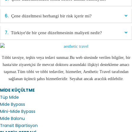
Çene düzeltmesi herhangi bir risk içerir mi?
Türkiye'de bir çene düzeltmesinin maliyeti nedir?
Tıbbi tavsiye, teşhis veya tedavi sunmaz.Bu web sitesinde verilen bilgiler, bir
hasta/site ziyaretçisi ile mevcut doktoru arasındaki ilişkiyi destekleme amacı
taşımaz.Tüm tıbbi ve tıbbi tedaviler, hizmetler, Aesthetic Travel tarafından
sağlanan üçüncü şahıs hizmetleridir. Seyahat ancak aracılık edilebilir.
MİDE KÜÇÜLTME
Tüp Mide
Mide Bypass
Mini-Mide Bypass
Mide Balonu
Transit Bipartisyon