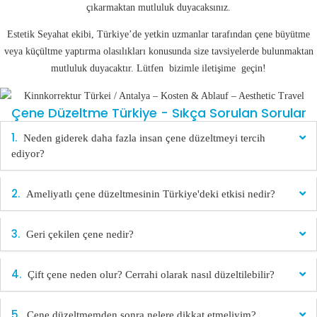
çıkarmaktan mutluluk duyacaksınız.
Estetik Seyahat ekibi, Türkiye’de yetkin uzmanlar tarafından çene büyütme
veya küçültme yaptırma olasılıkları konusunda size tavsiyelerde bulunmaktan
mutluluk duyacaktır. Lütfen bizimle iletişime geçin!
Çene Düzeltme Türkiye - Sıkça Sorulan Sorular
Neden giderek daha fazla insan çene düzeltmeyi tercih
ediyor?
Ameliyatlı çene düzeltmesinin Türkiye'deki etkisi nedir?
Geri çekilen çene nedir?
Çift çene neden olur? Cerrahi olarak nasıl düzeltilebilir?
Çene düzeltmemden sonra nelere dikkat etmeliyim?