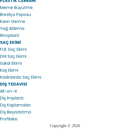
PLASTİK CERRAHİ
Meme Büyütme
Brezilya Poposu
Karın Germe
Yağ Aldırma
Rinoplasti
SAÇ EKİMİ
FUE Saç Ekimi
DHI Saç Ekimi
Sakal Ekimi
Kaş Ekimi
Kadınlarda Saç Ekimi
DİŞ TEDAVİSİ
All-on-4
Diş İmplantı
Diş Kaplamaları
Diş Beyazlatma
Profilaksi
Copyright © 2026