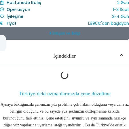
Hastanede Kalış
2 Gün
Operasyon
1-3 Saat
İyileşme
2-4 Gün
Fiyat
1,990
€'dan başlayan
İletişim ve Bilgi
İçindekiler
Türkiye’deki uzmanlarınızda çene düzeltme
Aynaya baktığınızda çenenizin yüz profiline çok hakim olduğunu veya daha az
belirgin olduğunu ve bu sayede yüz şeklinizin düzleşmesine katkıda
bulunduğunu fark ettiniz. Çene estetiğini uyumlu ve aynı zamanda nazikçe
diğer yüz yapılarına uyarlama isteği uyandırılır . Bu da Türkiye’de estetik