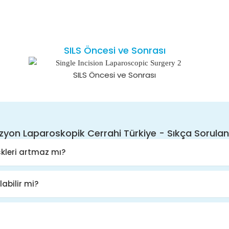
SILS Öncesi ve Sonrası
SILS Öncesi ve Sonrası
izyon Laparoskopik Cerrahi Türkiye - Sıkça Sorulan
skleri artmaz mı?
labilir mi?