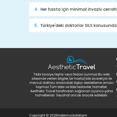
Her hasta için minimal invaziv cerr
Türkiye'deki doktorlar SILS konusunda
Tıbbi tavsiye, teşhis veya tedavi sunmaz.Bu web
sitesinde verilen bilgiler, bir hasta/site ziyaretçisi ile
mevcut doktoru arasındaki ilişkiyi destekleme amacı
taşımaz.Tüm tıbbi ve tıbbi tedaviler, hizmetler,
Aesthetic Travel tarafından sağlanan üçüncü şahıs
hizmetleridir. Seyahat ancak aracılık edilebilir.
Copyright © 2026
Hakkımızda
İletişim