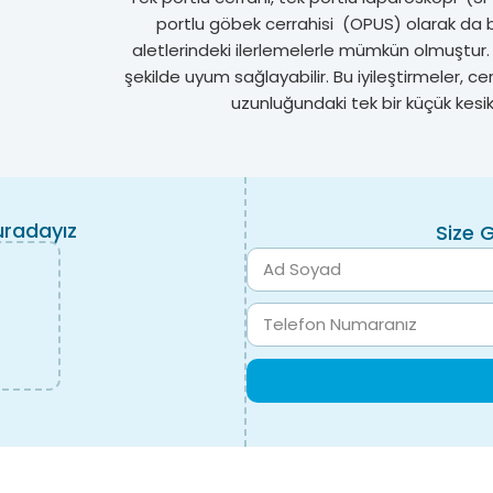
portlu göbek cerrahisi (OPUS) olarak da bil
aletlerindeki ilerlemelerle mümkün olmuştur. 
şekilde uyum sağlayabilir. Bu iyileştirmeler, c
uzunluğundaki tek bir küçük kesik
uradayız
Size 