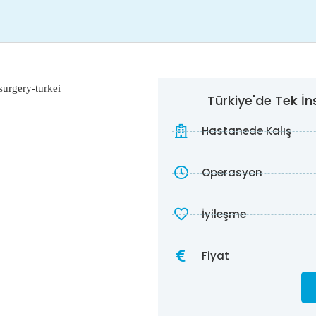
Türkiye'de Tek İ
Hastanede Kalış
Operasyon
İyileşme
Fiyat