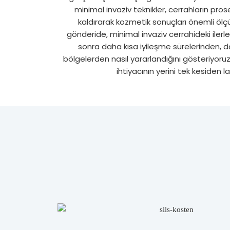
minimal invaziv teknikler, cerrahların pros
kaldırarak kozmetik sonuçları önemli ölçü
gönderide, minimal invaziv cerrahideki iler
sonra daha kısa iyileşme sürelerinden, d
bölgelerden nasıl yararlandığını gösteriyor
ihtiyacının yerini tek kesiden 