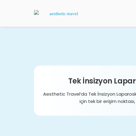
Tek İnsizyon Lapar
Aesthetic Travel’da Tek İnsizyon Laparosk
için tek bir erişim noktası,