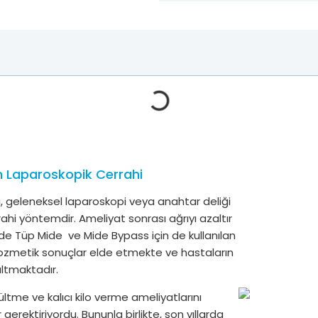
n Laparoskopik Cerrahi
, geleneksel laparoskopi veya anahtar deliği
rahi yöntemdir. Ameliyat sonrası ağrıyı azaltır
’de Tüp Mide ve Mide Bypass için de kullanılan
kozmetik sonuçlar elde etmekte ve hastaların
ltmaktadır.
tme ve kalıcı kilo verme ameliyatlarını
gerektiriyordu. Bununla birlikte, son yıllarda