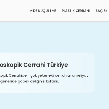
MİDE KÜÇÜLTME
PLASTİK CERRAHİ
SAÇ EKI
oskopik Cerrahi Türkiye
opik Cerrahide , çok yetenekli cerrahlar ameliyat
 genellikle göbek deliğinizi kullanır.