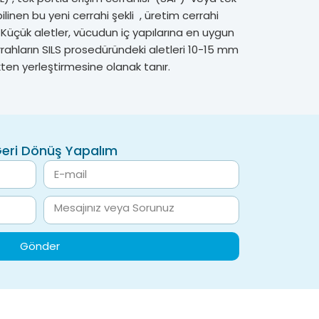
inen bu yeni cerrahi şekli , üretim cerrahi
Küçük aletler, vücudun iç yapılarına en uygun
errahların SILS prosedüründeki aletleri 10-15 mm
ten yerleştirmesine olanak tanır.
Geri Dönüş Yapalım
Gönder