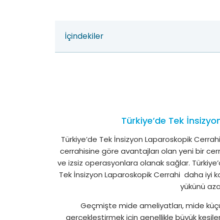
İçindekiler
Türkiye’de Tek İnsizyo
Türkiye’de Tek İnsizyon Laparoskopik Cerrahi
cerrahisine göre avantajları olan yeni bir cer
ve izsiz operasyonlara olanak sağlar. Türkiye
Tek İnsizyon Laparoskopik Cerrahi daha iyi 
yükünü aza
Geçmişte mide ameliyatları, mide küçül
gerçekleştirmek için genellikle büyük kesiler 