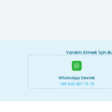
Yardım Etmek İçin B
WhatsApp Destek
+90 542 407 75 70