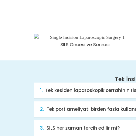
SILS Öncesi ve Sonrası
Tek İns
Tek kesiden laparoskopik cerrahinin ri
Tek port ameliyatı birden fazla kullanı
SILS her zaman tercih edilir mi?