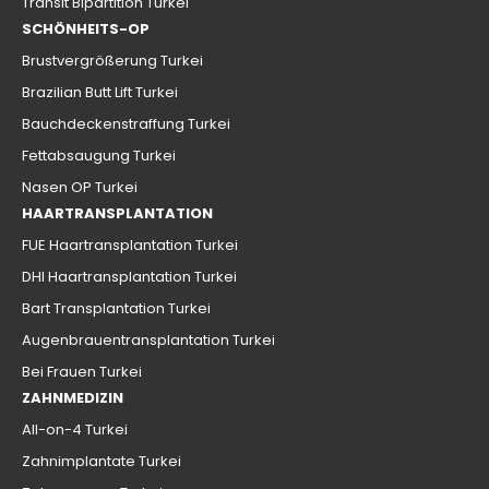
Transit Bipartition Turkei
SCHÖNHEITS-OP
Brustvergrößerung Turkei
Brazilian Butt Lift Turkei
Bauchdeckenstraffung Turkei
Fettabsaugung Turkei
Nasen OP Turkei
HAARTRANSPLANTATION
FUE Haartransplantation Turkei
DHI Haartransplantation Turkei
Bart Transplantation Turkei
Augenbrauentransplantation Turkei
Bei Frauen Turkei
ZAHNMEDIZIN
All-on-4 Turkei
Zahnimplantate Turkei