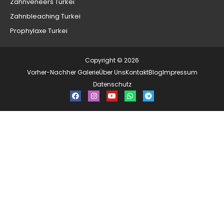
Zahnveneers Turkei
Zahnbleaching Turkei
Prophylaxe Turkei
Copyright © 2026
Vorher-Nachher Galerie
Über Uns
Kontakt
Blog
Impressum
Datenschutz