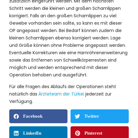
zusätzlich eingeführt werden. Mit dem nächsten
Schritt werden die kleinen und großen Schamlippen
korrigiert. Falls an den großen Schamlippen zu viel
Gewebe vorhanden sein sollte, so kann es mit dieser
OP angepasst werden. Bei Bedarf können zudem die
kleinen Schamlippen ebenso korrigiert werden. Lage
und Größe können ohne Probleme angepasst werden.
Eventuelle Korrekturen wie eine Harnröhrenerweiterung
sowie das Entfernen von Schwellkörperresten sind
möglich und werden entsprechend mit dieser
Operation behoben und ausgeführt.
Für alle Fragen des Ablaufs der Operationen steht
natürlich das
Ärzteteam der Türkei
jederzeit zur
Verfügung.
Facebook
Twitter
LinkedIn
Pinterest